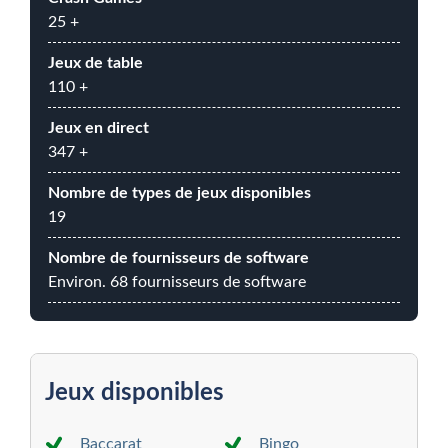
25 +
Jeux de table
110 +
Jeux en direct
347 +
Nombre de types de jeux disponibles
19
Nombre de fournisseurs de software
Environ. 68 fournisseurs de software
Jeux disponibles
Baccarat
Bingo