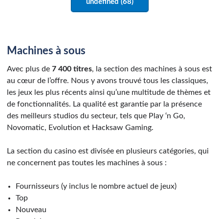
undefined (68)
Aviator
Barbara Bang
Betsoft Gaming
BF Games
Machines à sous
Avec plus de
7 400 titres
, la section des machines à sous est
Big Time Gaming
Blueprint Gaming
au cœur de l’offre. Nous y avons trouvé tous les classiques,
les jeux les plus récents ainsi qu’une multitude de thèmes et
Bombay Live
Booongo
de fonctionnalités. La qualité est garantie par la présence
des meilleurs studios du secteur, tels que Play ‘n Go,
Caleta
Claw
Novomatic, Evolution et Hacksaw Gaming.
CT interactive
EGT
La section du casino est divisée en plusieurs catégories, qui
ne concernent pas toutes les machines à sous :
ELA Games
ELK
Fournisseurs (y inclus le nombre actuel de jeux)
Top
Evolution Gaming
Expanse Studios
Nouveau