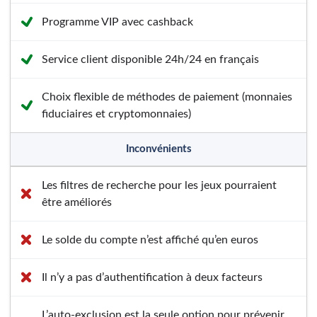
Programme VIP avec cashback
Service client disponible 24h/24 en français
Choix flexible de méthodes de paiement (monnaies
fiduciaires et cryptomonnaies)
Inconvénients
Les filtres de recherche pour les jeux pourraient
être améliorés
Le solde du compte n’est affiché qu’en euros
Il n’y a pas d’authentification à deux facteurs
L’auto-exclusion est la seule option pour prévenir