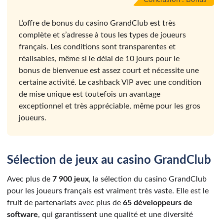
L’offre de bonus du casino GrandClub est très
complète et s’adresse à tous les types de joueurs
français. Les conditions sont transparentes et
réalisables, même si le délai de 10 jours pour le
bonus de bienvenue est assez court et nécessite une
certaine activité. Le cashback VIP avec une condition
de mise unique est toutefois un avantage
exceptionnel et très appréciable, même pour les gros
joueurs.
Sélection de jeux au casino GrandClub
Avec plus de
7 900 jeux
, la sélection du casino GrandClub
pour les joueurs français est vraiment très vaste. Elle est le
fruit de partenariats avec plus de
65 développeurs de
software
, qui garantissent une qualité et une diversité