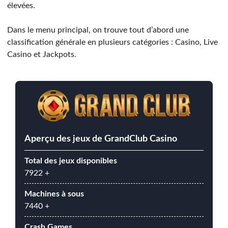
élevées.
Dans le menu principal, on trouve tout d’abord une
classification générale en plusieurs catégories : Casino, Live
Casino et Jackpots.
Aperçu des jeux de GrandClub Casino
Total des jeux disponibles
7922 +
Machines à sous
7440 +
Crash Games