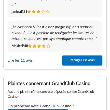
…“
janinaK21
„Le cashback VIP est assez progressif, et à partir du
niveau 3, il est possible de renégocier les limites de
retrait, ce qui n'est pas systématique compte tenu…“
MaklerP48
Lire les 11 avis
Rédiger un avis
Plaintes concernant GrandClub Casino
Aucune plainte n'a encore été déposée contre GrandClub
Casino.
Un problème avec GrandClub Casino ?