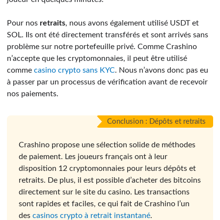
Tron
Pour nos
retraits
, nous avons également utilisé USDT et
min. 10 TRX / max. sans limite / sans frais
SOL. Ils ont été directement transférés et sont arrivés sans
problème sur notre portefeuille privé. Comme Crashino
min. 10 TRX / max. sans limite / sans frais
n’accepte que les cryptomonnaies, il peut être utilisé
comme
casino crypto sans KYC
. Nous n’avons donc pas eu
immédiatement
à passer par un processus de vérification avant de recevoir
nos paiements.
Cardano
(ADA)
Conclusion : Dépôts et retraits
min. 1 ADA / max. sans limite / sans frais
Crashino propose une sélection solide de méthodes
min. 1 ADA / max. sans limite / sans frais
de paiement. Les joueurs français ont à leur
disposition 12 cryptomonnaies pour leurs dépôts et
immédiatement
retraits. De plus, il est possible d’acheter des bitcoins
directement sur le site du casino. Les transactions
Toncoin
sont rapides et faciles, ce qui fait de Crashino l’un
des
casinos crypto à retrait instantané
.
min. sans limite / max. sans limite / sans frais