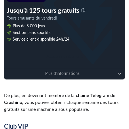
Jusqu’à 125 tours gratuits
Tours amusants du vendredi
Plus de 5 000 jeux
Section paris sportifs
Service client disponible 24h/24
Jouez maintenant
Plus d'informations
De plus, en devenant membre de la
chaîne Telegram de
Crashino
, vous pouvez obtenir chaque semaine des tours
gratuits sur une machine à sous populaire.
Club VIP