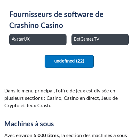
Fournisseurs de software de
Crashino Casino
AvatarUX
BetGames.TV
Betsoft Gaming
Blueprint Gaming
undefined (22)
Caleta
Evoplay Entertainment
Fantasma
Gamebeat
Dans le menu principal, l’offre de jeux est divisée en
plusieurs sections : Casino, Casino en direct, Jeux de
Gamomat
Gamzix
Crypto et Jeux Crash.
Habanero
Live88
Machines à sous
Avec environ
5 000 titres
, la section des machines à sous
Mancala Gaming
OneTouch