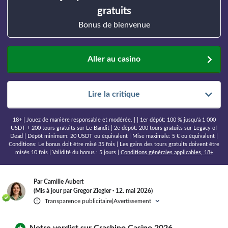
gratuits
Bonus de bienvenue
Aller au casino
Lire la critique
18+ | Jouez de manière responsable et modérée. | | 1er dépôt: 100 % jusqu'à 1 000
USDT + 200 tours gratuits sur Le Bandit | 2e dépôt: 200 tours gratuits sur Legacy of
Dead | Dépôt minimum: 20 USDT ou équivalent | Mise maximale: 5 € ou équivalent |
Conditions: Le bonus doit être misé 35 fois | Les gains des tours gratuits doivent être
misés 10 fois | Validité du bonus : 5 jours |
Conditions générales applicables, 18+
Par Camille Aubert
(Mis à jour par Gregor Ziegler · 12. mai 2026)
Transparence publicitaire
Avertissement
|