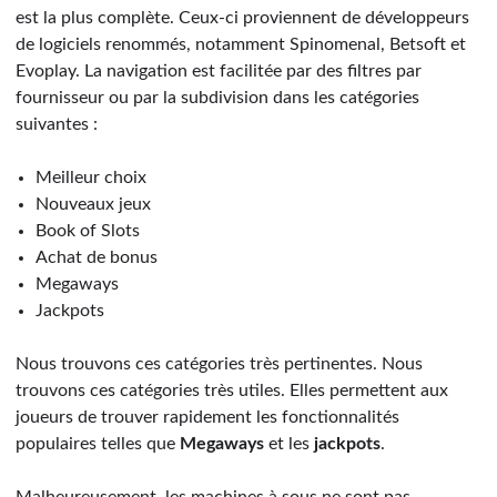
est la plus complète. Ceux-ci proviennent de développeurs
de logiciels renommés, notamment Spinomenal, Betsoft et
PG Soft
Red Rake Gaming
Evoplay. La navigation est facilitée par des filtres par
fournisseur ou par la subdivision dans les catégories
Rogue
Smartsoft
suivantes :
Spinomenal
Spribe
Meilleur choix
Nouveaux jeux
Book of Slots
VoltEnt
XGG
Achat de bonus
Megaways
Jackpots
Nous trouvons ces catégories très pertinentes. Nous
trouvons ces catégories très utiles. Elles permettent aux
joueurs de trouver rapidement les fonctionnalités
populaires telles que
Megaways
et les
jackpots
.
Malheureusement, les machines à sous ne sont pas