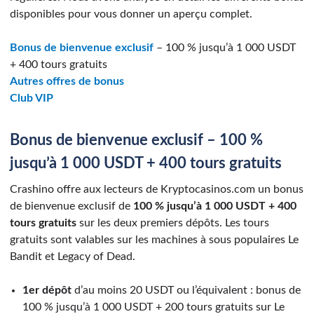
disponibles pour vous donner un aperçu complet.
Bonus de bienvenue exclusif
– 100 % jusqu’à 1 000 USDT
+ 400 tours gratuits
Autres offres de bonus
Club VIP
Bonus de bienvenue exclusif – 100 %
jusqu’à 1 000 USDT + 400 tours gratuits
Crashino offre aux lecteurs de Kryptocasinos.com un bonus
de bienvenue exclusif de
100 % jusqu’à 1 000 USDT + 400
tours gratuits
sur les deux premiers dépôts. Les tours
gratuits sont valables sur les machines à sous populaires Le
Bandit et Legacy of Dead.
1er dépôt
d’au moins 20 USDT ou l’équivalent : bonus de
100 % jusqu’à 1 000 USDT + 200 tours gratuits sur Le