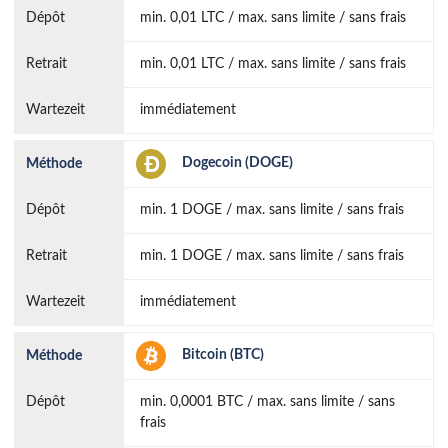
min. 0,01 LTC / max. sans limite / sans frais
min. 0,01 LTC / max. sans limite / sans frais
immédiatement
Dogecoin
(DOGE)
min. 1 DOGE / max. sans limite / sans frais
min. 1 DOGE / max. sans limite / sans frais
immédiatement
Bitcoin
(BTC)
min. 0,0001 BTC / max. sans limite / sans
frais