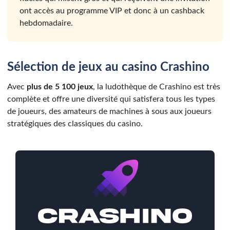
ont accès au programme VIP et donc à un cashback
hebdomadaire.
Sélection de jeux au casino Crashino
Avec
plus de 5 100 jeux
, la ludothèque de Crashino est très
complète et offre une diversité qui satisfera tous les types
de joueurs, des amateurs de machines à sous aux joueurs
stratégiques des classiques du casino.