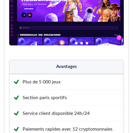
Avantages
Plus de 5 000 jeux
Section paris sportifs
Service client disponible 24h/24
Paiements rapides avec 12 cryptomonnaies