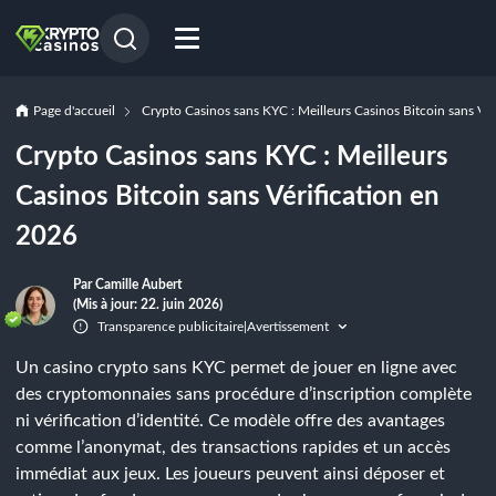
Page d'accueil
Crypto Casinos sans KYC : Meilleurs Casinos Bitcoin sans Vér
Crypto Casinos sans KYC : Meilleurs
Casinos Bitcoin sans Vérification en
2026
Par Camille Aubert
(Mis à jour: 22. juin 2026)
Transparence publicitaire
Avertissement
|
Un casino crypto sans KYC permet de jouer en ligne avec
des cryptomonnaies sans procédure d’inscription complète
ni vérification d’identité. Ce modèle offre des avantages
comme l’anonymat, des transactions rapides et un accès
immédiat aux jeux. Les joueurs peuvent ainsi déposer et