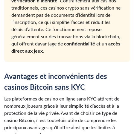
vérification d’identité
. Contrairement aux casinos
traditionnels, ces casinos crypto sans vérification ne
demandent pas de documents d’identité lors de
l’inscription, ce qui simplifie l’accès et réduit les
délais d’attente. Ce fonctionnement repose
généralement sur des transactions via la blockchain,
qui offrent davantage de
confidentialité
et un
accès
direct aux jeux
.
Avantages et inconvénients des
casinos Bitcoin sans KYC
Les plateformes de casino en ligne sans KYC attirent de
nombreux joueurs grâce à leur simplicité d’accès et à la
protection de la vie privée. Avant de choisir ce type de
casino Bitcoin, il est toutefois utile de comprendre les
principaux avantages qu’il offre ainsi que les limites à