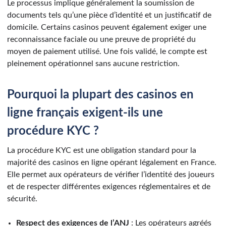
Le processus implique généralement la soumission de
documents tels qu’une pièce d’identité et un justificatif de
domicile. Certains casinos peuvent également exiger une
reconnaissance faciale ou une preuve de propriété du
moyen de paiement utilisé. Une fois validé, le compte est
pleinement opérationnel sans aucune restriction.
Pourquoi la plupart des casinos en
ligne français exigent-ils une
procédure KYC ?
La procédure KYC
est une obligation standard pour la
majorité des casinos en ligne opérant légalement en France.
Elle permet aux opérateurs de vérifier l’identité des joueurs
et de respecter différentes exigences réglementaires et de
sécurité.
Respect des exigences de l’ANJ
: Les opérateurs agréés