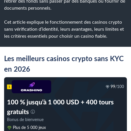
retirer des fonds sans passer par des banques ou fournir de
documents personnels.
Cet article explique le fonctionnement des casinos crypto
sans vérification d’identité, leurs avantages, leurs limites et
les critères essentiels pour choisir un casino fiable.
Les meilleurs casinos crypto sans KYC
en 2026
99
/100
1
100 % jusqu’à 1 000 USD + 400 tours
gratuits
Bonus de bienvenue
Plus de 5 000 jeux