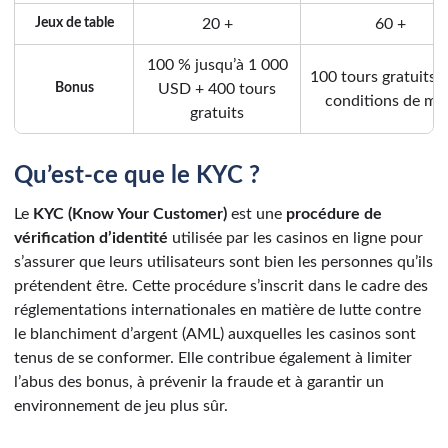
Jeux de table
20 +
60 +
100 % jusqu’à 1 000
100 tours gratuits 
Bonus
USD + 400 tours
conditions de mi
gratuits
Qu’est-ce que le KYC ?
Le
KYC (Know Your Customer)
est une
procédure de
vérification d’identité
utilisée par les casinos en ligne pour
s’assurer que leurs utilisateurs sont bien les personnes qu’ils
prétendent être. Cette procédure s’inscrit dans le cadre des
réglementations internationales en matière de lutte contre
le blanchiment d’argent (AML) auxquelles les casinos sont
tenus de se conformer. Elle contribue également à limiter
l’abus des bonus, à prévenir la fraude et à garantir un
environnement de jeu plus sûr.