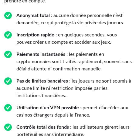
prendre en compte.
Anonymat total
: aucune donnée personnelle n’est
demandée, ce qui protège la vie privée des joueurs.
Inscription rapide
: en quelques secondes, vous
pouvez créer un compte et accéder aux jeux.
Paiements instantanés
: les paiements en
cryptomonnaies sont traités rapidement, souvent sans
délai d’attente ni confirmation manuelle.
Pas de limites bancaires
: les joueurs ne sont soumis à
aucune limite ni restriction imposée par les
institutions financières.
Utilisation d’un VPN possible
: permet d’accéder aux
casinos étrangers depuis la France.
Contrôle total des fonds
: les utilisateurs gèrent leurs
portefeuilles sans intermédiaire.