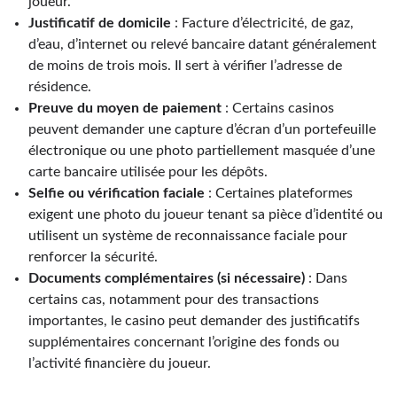
joueur.
Justificatif de domicile
: Facture d’électricité, de gaz,
d’eau, d’internet ou relevé bancaire datant généralement
de moins de trois mois. Il sert à vérifier l’adresse de
résidence.
Preuve du moyen de paiement
: Certains casinos
peuvent demander une capture d’écran d’un portefeuille
électronique ou une photo partiellement masquée d’une
carte bancaire utilisée pour les dépôts.
Selfie ou vérification faciale
: Certaines plateformes
exigent une photo du joueur tenant sa pièce d’identité ou
utilisent un système de reconnaissance faciale pour
renforcer la sécurité.
Documents complémentaires (si nécessaire)
: Dans
certains cas, notamment pour des transactions
importantes, le casino peut demander des justificatifs
supplémentaires concernant l’origine des fonds ou
l’activité financière du joueur.