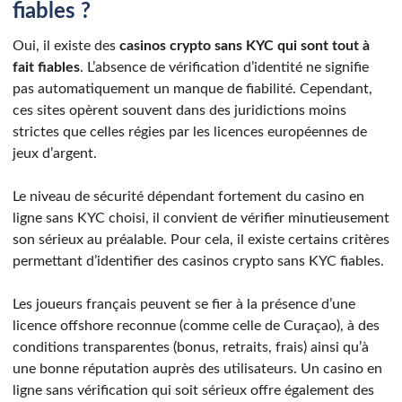
fiables ?
Oui, il existe des
casinos crypto sans KYC qui sont tout à
fait fiables
. L’absence de vérification d’identité ne signifie
pas automatiquement un manque de fiabilité. Cependant,
ces sites opèrent souvent dans des juridictions moins
strictes que celles régies par les licences européennes de
jeux d’argent.
Le niveau de sécurité dépendant fortement du casino en
ligne sans KYC choisi, il convient de vérifier minutieusement
son sérieux au préalable. Pour cela, il existe certains critères
permettant d’identifier des casinos crypto sans KYC fiables.
Les joueurs français peuvent se fier à la présence d’une
licence offshore reconnue (comme celle de Curaçao), à des
conditions transparentes (bonus, retraits, frais) ainsi qu’à
une bonne réputation auprès des utilisateurs. Un casino en
ligne sans vérification qui soit sérieux offre également des