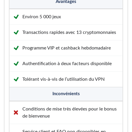
Avantages
Environ 5 000 jeux
Transactions rapides avec 13 cryptomonnaies
Programme VIP et cashback hebdomadaire
Authentification à deux facteurs disponible
Tolérant vis-à-vis de l’utilisation du VPN
Inconvénients
Conditions de mise très élevées pour le bonus
de bienvenue
Service client et FAQ non disponibles en