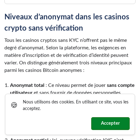
Niveaux d’anonymat dans les casinos
crypto sans vérification
Tous les casinos cryptos sans KYC n’offrent pas le même
degré d’anonymat. Selon la plateforme, les exigences en
matière d’inscription et de vérification d’identité peuvent
varier. On distingue généralement trois niveaux principaux
parmi les casinos Bitcoin anonymes :
Anonymat total
: Ce niveau permet de jouer
sans compte
utilisateur
et sans fournir de données personnelles.
L’accès se fait directement via un portefeuille crypto (par
Nous utilisons des cookies. En utilisant ce site, vous les
🍪
exemple avec WalletConnect), qui sert à la fois à
acceptez.
l’authentification et aux transactions. Ce modèle offre un
maximum de confidentialité, mais reste encore limité à
Accepter
certaines plateformes.