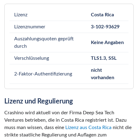
Lizenz
Costa Rica
Lizenznummer
3-102-93629
Auszahlungsquoten geprüft
Keine Angaben
durch
Verschlüsselung
TLS1.3, SSL
nicht
2-Faktor-Authentifizierung
vorhanden
Lizenz und Regulierung
Crashino wird aktuell von der Firma Deep Sea Tech
Ventures betrieben, die in Costa Rica registriert ist. Dazu
muss man wissen, dass eine
Lizenz aus Costa Rica
nicht die
strikte staatliche Regulierung und Auflagen zum