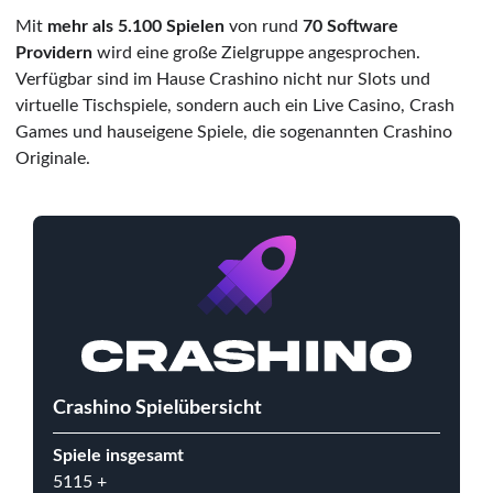
Mit
mehr als 5.100 Spielen
von rund
70 Software
Providern
wird eine große Zielgruppe angesprochen.
Verfügbar sind im Hause Crashino nicht nur Slots und
virtuelle Tischspiele, sondern auch ein Live Casino, Crash
Games und hauseigene Spiele, die sogenannten Crashino
Originale.
Crashino Spielübersicht
Spiele insgesamt
5115 +