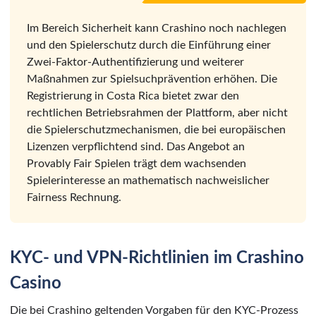
Im Bereich Sicherheit kann Crashino noch nachlegen
und den Spielerschutz durch die Einführung einer
Zwei-Faktor-Authentifizierung und weiterer
Maßnahmen zur Spielsuchprävention erhöhen. Die
Registrierung in Costa Rica bietet zwar den
rechtlichen Betriebsrahmen der Plattform, aber nicht
die Spielerschutzmechanismen, die bei europäischen
Lizenzen verpflichtend sind. Das Angebot an
Provably Fair Spielen trägt dem wachsenden
Spielerinteresse an mathematisch nachweislicher
Fairness Rechnung.
KYC- und VPN-Richtlinien im Crashino
Casino
Die bei Crashino geltenden Vorgaben für den KYC-Prozess