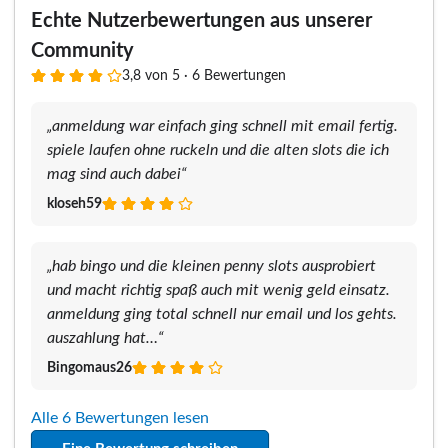
Echte Nutzerbewertungen aus unserer
Community
3,8 von 5 · 6 Bewertungen
„anmeldung war einfach ging schnell mit email fertig.
spiele laufen ohne ruckeln und die alten slots die ich
mag sind auch dabei“
kloseh59
„hab bingo und die kleinen penny slots ausprobiert
und macht richtig spaß auch mit wenig geld einsatz.
anmeldung ging total schnell nur email und los gehts.
auszahlung hat…“
Bingomaus26
Alle 6 Bewertungen lesen