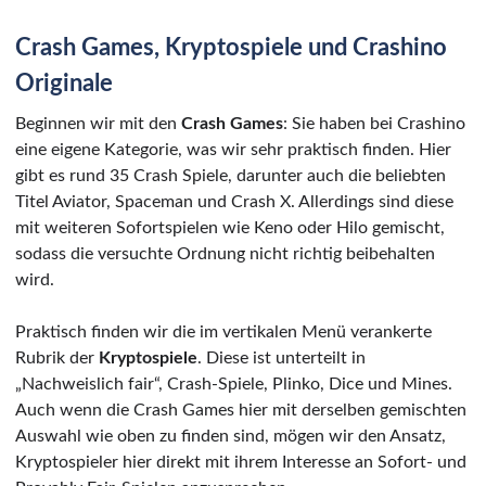
Crash Games, Kryptospiele und Crashino
Onlyplay
Pascal Gaming
Originale
Penguin King
PG Soft
Beginnen wir mit den
Crash Games
: Sie haben bei Crashino
eine eigene Kategorie, was wir sehr praktisch finden. Hier
gibt es rund 35 Crash Spiele, darunter auch die beliebten
Phoenix 7
Play’n Go
Titel Aviator, Spaceman und Crash X. Allerdings sind diese
mit weiteren Sofortspielen wie Keno oder Hilo gemischt,
sodass die versuchte Ordnung nicht richtig beibehalten
Playson
Popiplay
wird.
Praktisch finden wir die im vertikalen Menü verankerte
Pragmatic Play
Realistic Games
Rubrik der
Kryptospiele
. Diese ist unterteilt in
„Nachweislich fair“, Crash-Spiele, Plinko, Dice und Mines.
Auch wenn die Crash Games hier mit derselben gemischten
Red Rake Gaming
RetroGaming
Auswahl wie oben zu finden sind, mögen wir den Ansatz,
Kryptospieler hier direkt mit ihrem Interesse an Sofort- und