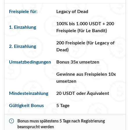
Freispiele für:
Legacy of Dead
100% bis 1.000 USDT + 200
1. Einzahlung
Freispiele (für Le Bandit)
200 Freispiele (für Legacy of
2. Einzahlung
Dead)
Umsatzbedingungen
Bonus 35x umsetzen
Gewinne aus Freispielen 10x
umsetzen
Mindesteinzahlung
20 USDT oder Äquivalent
Gültigkeit Bonus
5 Tage
Bonus muss spätestens 5 Tage nach Registrierung
beansprucht werden