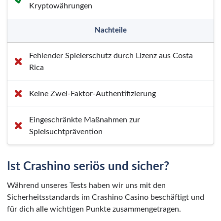
Kryptowährungen
Nachteile
Fehlender Spielerschutz durch Lizenz aus Costa
Rica
Keine Zwei-Faktor-Authentifizierung
Eingeschränkte Maßnahmen zur
Spielsuchtprävention
Ist Crashino seriös und sicher?
Während unseres Tests haben wir uns mit den
Sicherheitsstandards im Crashino Casino beschäftigt und
für dich alle wichtigen Punkte zusammengetragen.