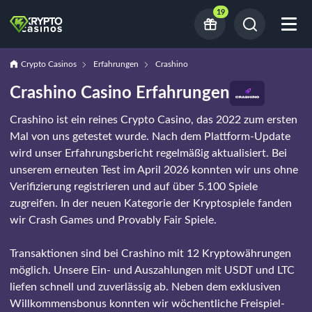
19
Crypto Casinos
Erfahrungen
Crashino
Crashino Casino Erfahrungen
Crashino ist ein reines Crypto Casino, das 2022 zum ersten
Mal von uns getestet wurde. Nach dem Plattform-Update
wird unser Erfahrungsbericht regelmäßig aktualisiert. Bei
unserem erneuten Test im April 2026 konnten wir uns ohne
Verifizierung registrieren und auf über 5.100 Spiele
zugreifen. In der neuen Kategorie der Kryptospiele fanden
wir Crash Games und Provably Fair Spiele.
Transaktionen sind bei Crashino mit 12 Kryptowährungen
möglich. Unsere Ein- und Auszahlungen mit USDT und LTC
liefen schnell und zuverlässig ab. Neben dem exklusiven
Willkommensbonus konnten wir wöchentliche Freispiel-