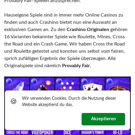
Provably Fair-Spielen anzusprechen.
Rogue
Ruby Play
Hauseigene Spiele sind in immer mehr Online Casinos zu
finden und auch Crashino bietet nun eine Auswahl an
ShadyLady
Skywind
exklusiven Games an. Zu den
Crashino Originalen
gehören
16 Varianten bekannter Spiele wie Roulette, Mines, Cross
the Road und ein Crash Game. Wir haben Cross the Road
Slotmill
Smartsoft
und Roulette getestet und konnten uns selbst vom fairen,
sprich zufälligen Ergebnis der Spiele überzeugen. Alle
Originalspiele sind nämlich
Provably Fair
.
Spinomenal
Spribe
Swintt
TaDa Gaming
Wir verwenden Cookies. Durch die Nutzung dieser
🍪
Website akzeptierst du das.
TopSpin Games
Truelab
Akzeptieren
Trusty Gaming
Turbo Games