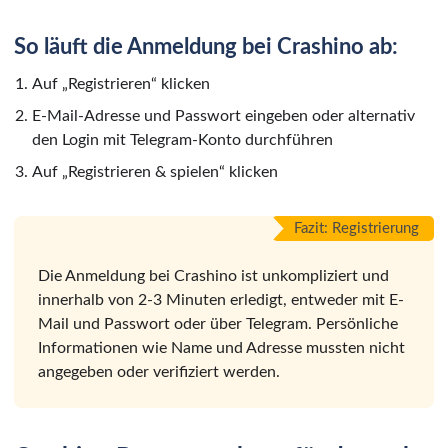
So läuft die Anmeldung bei Crashino ab:
Auf „Registrieren“ klicken
E-Mail-Adresse und Passwort eingeben oder alternativ
den Login mit Telegram-Konto durchführen
Auf „Registrieren & spielen“ klicken
Fazit: Registrierung
Die Anmeldung bei Crashino ist unkompliziert und
innerhalb von 2-3 Minuten erledigt, entweder mit E-
Mail und Passwort oder über Telegram. Persönliche
Informationen wie Name und Adresse mussten nicht
angegeben oder verifiziert werden.