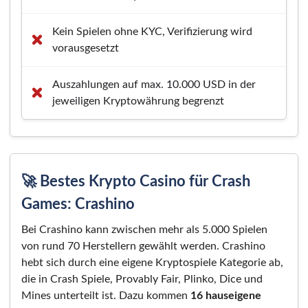
Kein Spielen ohne KYC, Verifizierung wird
vorausgesetzt
Auszahlungen auf max. 10.000 USD in der
jeweiligen Kryptowährung begrenzt
🚀 Bestes Krypto Casino für Crash
Games: Crashino
Bei Crashino kann zwischen mehr als 5.000 Spielen
von rund 70 Herstellern gewählt werden. Crashino
hebt sich durch eine eigene Kryptospiele Kategorie ab,
die in Crash Spiele, Provably Fair, Plinko, Dice und
Mines unterteilt ist. Dazu kommen
16 hauseigene