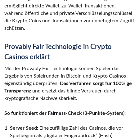
ermöglicht direkte Wallet-zu-Wallet-Transaktionen,
während öffentliche und private Verschlüsselungsschlüssel
die Krypto Coins und Transaktionen vor unbefugtem Zugriff
schützen.
Provably Fair Technologie in Crypto
Casinos erklärt
Mit der Provably Fair Technologie können Spieler das
Ergebnis von Spielrunden in Bitcoin und Krypto Casinos
eigenständig überprüfen.
Das Verfahren sorgt für 100%ige
Transparenz
und ersetzt das blinde Vertrauen durch
kryptografische Nachweisbarkeit.
So funktioniert der Fairness-Check (3-Punkte-System):
Server Seed:
Eine zufällige Zahl des Casinos, die vor
Spielbeginn als „digitaler Fingerabdruck“ (Hash)