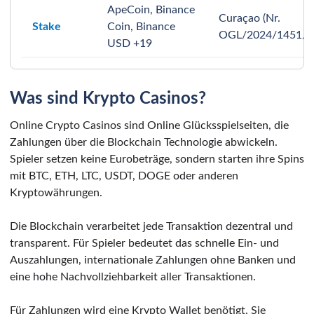
ApeCoin, Binance
Curaçao (Nr.
Stake
Coin, Binance
OGL/2024/1451/0
USD +19
Was sind Krypto Casinos?
Online Crypto Casinos sind Online Glücksspielseiten, die
Zahlungen über die Blockchain Technologie abwickeln.
Spieler setzen keine Eurobeträge, sondern starten ihre Spins
mit BTC, ETH, LTC, USDT, DOGE oder anderen
Kryptowährungen.
Die Blockchain verarbeitet jede Transaktion dezentral und
transparent. Für Spieler bedeutet das schnelle Ein- und
Auszahlungen, internationale Zahlungen ohne Banken und
eine hohe Nachvollziehbarkeit aller Transaktionen.
Für Zahlungen wird eine Krypto Wallet benötigt. Sie