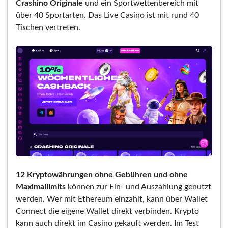
Crashino Originale
und ein Sportwettenbereich mit
über 40 Sportarten. Das Live Casino ist mit rund 40
Tischen vertreten.
12 Kryptowährungen ohne Gebühren und ohne
Maximallimits
können zur Ein- und Auszahlung genutzt
werden. Wer mit Ethereum einzahlt, kann über Wallet
Connect die eigene Wallet direkt verbinden. Krypto
kann auch direkt im Casino gekauft werden. Im Test