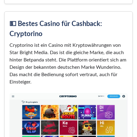
💵 Bestes Casino für Cashback:
Cryptorino
Cryptorino ist ein Casino mit Kryptowährungen von
Star Bright Media. Das ist die gleiche Marke, die auch
hinter Betpanda steht. Die Plattform orientiert sich am
Design der bekannten deutschen Marke Wunderino.
Das macht die Bedienung sofort vertraut, auch für
Einsteiger.