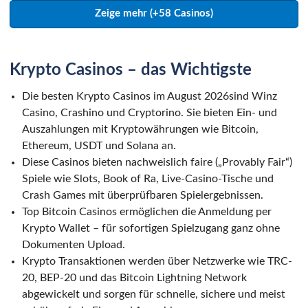
Zeige mehr (+58 Casinos)
Krypto Casinos – das Wichtigste
Die besten Krypto Casinos im August 2026sind Winz
Casino, Crashino und Cryptorino. Sie bieten Ein- und
Auszahlungen mit Kryptowährungen wie Bitcoin,
Ethereum, USDT und Solana an.
Diese Casinos bieten nachweislich faire („Provably Fair“)
Spiele wie Slots, Book of Ra, Live-Casino-Tische und
Crash Games mit überprüfbaren Spielergebnissen.
Top Bitcoin Casinos ermöglichen die Anmeldung per
Krypto Wallet – für sofortigen Spielzugang ganz ohne
Dokumenten Upload.
Krypto Transaktionen werden über Netzwerke wie TRC-
20, BEP-20 und das Bitcoin Lightning Network
abgewickelt und sorgen für schnelle, sichere und meist