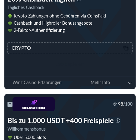
Tägliches Cashback
Krypto Zahlungen ohne Gebühren via CoinsPaid
Cashback und Highroller Bonusangebote
2-Faktor-Authentifizierung
CRYPTO
Jetzt spielen
Winz Casino Erfahrungen
Mehr Info
98
/100
2
Bis zu 1.000 USDT +400 Freispiele
Willkommensbonus
Über 5.000 Slots