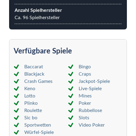
Anzahl Spielhersteller
Ca. 96 Spielhersteller
Verfügbare Spiele
Baccarat
Bingo
Blackjack
Craps
Crash Games
Jackpot-Spiele
Keno
Live-Spiele
Lotto
Mines
Plinko
Poker
Roulette
Rubbellose
Sic bo
Slots
Sportwetten
Video Poker
Würfel-Spiele