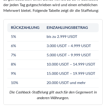
der jeden Tag gutgeschrieben wird und einen erheblichen
Mehrwert bietet. Folgende Tabelle zeigt dir die Staffelung:
RÜCKZAHLUNG
EINZAHLUNGSBETRAG
5%
bis zu 2.999 USDT
6%
3.000 USDT – 4.999 USDT
7%
5.000 USDT – 9.999 USDT
8%
10.000 USDT – 14.999 USDT
9%
15.000 USDT – 19.999 USDT
10%
20.000 USDT und mehr
Die Cashback-Staffelung gilt auch für den Gegenwert in
anderen Währungen.