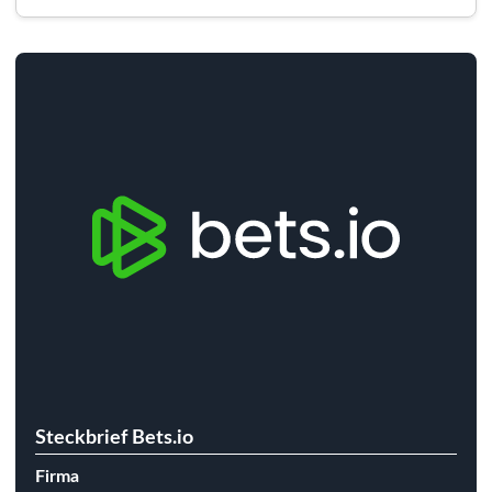
Steckbrief Bets.io
Firma