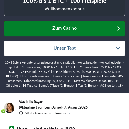
100% bis 1 BTC + 100 Freispiele
Willkommensbonus
Zum Casino
Unser Test
18+ | Spiele verantwortungsbewusst und maßvoll. |
www.bzga.de
|
www.check-dein-
spiel.de
| 1. Einzahlung: 100% bis 1 BTC + 100 FS | 2. Einzahlung: 75 % bis 1.000
USDT + 75 FS (Code BETS75) | 3. Einzahlung: 50 % bis 500 USDT + 50 FS (Code
BETS50) | Umsatzbedingungen:: Bonus 40x umsetzen | Gewinne aus Freispielen 40x
umsetzen | Mindesteinzahlung:: 0,00019 BTC | Maximaleinsatz:: 0,0000185 BTC |
Gültigkeit:: 14 Tage (1. Bonus), 7 Tage (2. Bonus), 1 Tag (3. Bonus) |
AGB gelten, 18+
Von Julia Beyer
(Aktualisiert von Leah Amsel · 7. August 2026)
Werbetransparenz
Hinweis
|
Unser Urteil zu Bets.io 2026