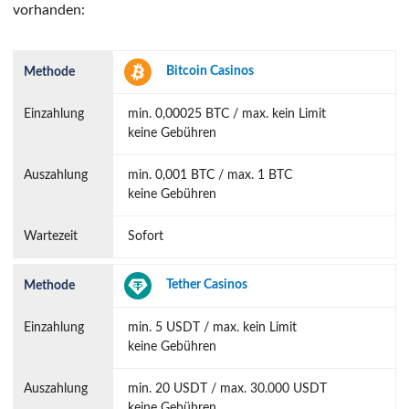
vorhanden:
Spinomenal
Spribe
Bitcoin Casinos
Swintt
Thunderkick
min. 0,00025 BTC / max. kein Limit
keine Gebühren
Tom Horn Gaming
Truelab
min. 0,001 BTC / max. 1 BTC
keine Gebühren
Turbo Games
TVbet
Sofort
Tether Casinos
Vivo Gaming
Wazdan
min. 5 USDT / max. kein Limit
keine Gebühren
Yggdrasil
Zillion
min. 20 USDT / max. 30.000 USDT
keine Gebühren