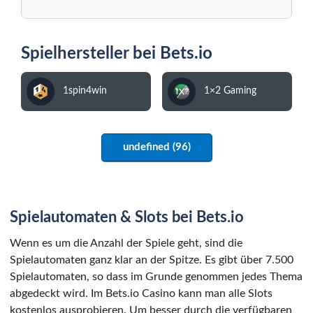
Spielhersteller bei Bets.io
1spin4win
1×2 Gaming
3 Oaks Gaming
4the Player
undefined (96)
5Men Gaming
7mojos
Spielautomaten & Slots bei Bets.io
Absolute Live
Wenn es um die Anzahl der Spiele geht, sind die
Acerun
Gaming
Spielautomaten ganz klar an der Spitze. Es gibt über 7.500
Spielautomaten, so dass im Grunde genommen jedes Thema
abgedeckt wird. Im Bets.io Casino kann man alle Slots
Amatic
ATMOSFERA
kostenlos ausprobieren. Um besser durch die verfügbaren