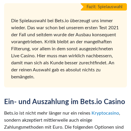
Fazit: Spielauswahl
Quickspin
Red Tiger Gaming
Die Spielauswahl bei Bets.io überzeugt uns immer
wieder. Das war schon bei unserem ersten Test 2021
Reel Play
ReelLife Games
der Fall und seitdem wurde der Ausbau konsequent
vorangetrieben. Kritik bleibt an der mangelhaften
Filterung, vor allem in dem sonst ausgezeichneten
Reevo
Reflex Gaming
Live Casino. Hier muss man wirklich nachbessern,
damit man sich als Kunde besser zurechtfindet. An
der reinen Auswahl gab es absolut nichts zu
Relax Gaming
RetroGaming
bemängeln.
Revolver Gaming
Silverback
Ein- und Auszahlung im Bets.io Casino
Bets.io ist nicht mehr länger nur ein reines
Kryptocasino
,
Smartsoft
Spearhead
sondern akzeptiert mittlerweile auch einige
Zahlungsmethoden mit Euro. Die folgenden Optionen sind