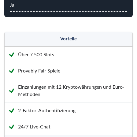
Ja
Vorteile
Über 7.500 Slots
Provably Fair Spiele
Einzahlungen mit 12 Kryptowährungen und Euro-
Methoden
2-Faktor-Authentifizierung
24/7 Live-Chat