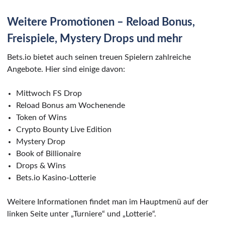
Weitere Promotionen – Reload Bonus,
Freispiele, Mystery Drops und mehr
Bets.io bietet auch seinen treuen Spielern zahlreiche
Angebote. Hier sind einige davon:
Mittwoch FS Drop
Reload Bonus am Wochenende
Token of Wins
Crypto Bounty Live Edition
Mystery Drop
Book of Billionaire
Drops & Wins
Bets.io Kasino-Lotterie
Weitere Informationen findet man im Hauptmenü auf der
linken Seite unter „Turniere“ und „Lotterie“.