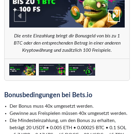
Die erste Einzahlung bringt dir Bonusgeld von bis zu 1
B
BTC oder den entsprechenden Betrag in einer anderen
st
Kryptowährung und zusätzlich 100 Freispiele.
Bonusbedingungen bei Bets.io
Der Bonus muss 40x umgesetzt werden.
Gewinne aus Freispielen müssen 40x umgesetzt werden.
Die Mindesteinzahlung, um den Bonus zu erhalten,
beträgt 20 USDT • 0.005 ETH • 0.00025 BTC • 0.1 SOL