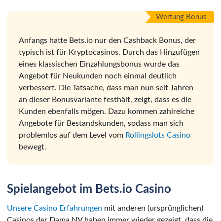
Wertung Bonus
Anfangs hatte Bets.io nur den Cashback Bonus, der
typisch ist für Kryptocasinos. Durch das Hinzufügen
eines klassischen Einzahlungsbonus wurde das
Angebot für Neukunden noch einmal deutlich
verbessert. Die Tatsache, dass man nun seit Jahren
an dieser Bonusvariante festhält, zeigt, dass es die
Kunden ebenfalls mögen. Dazu kommen zahlreiche
Angebote für Bestandskunden, sodass man sich
problemlos auf dem Level vom
Rollingslots Casino
bewegt.
Spielangebot im Bets.io Casino
Unsere Casino Erfahrungen
mit anderen (ursprünglichen)
Casinos der Dama NV haben immer wieder gezeigt, dass die