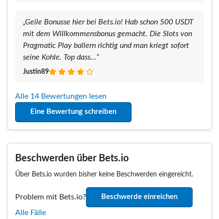
„Geile Bonusse hier bei Bets.io! Hab schon 500 USDT
mit dem Willkommensbonus gemacht. Die Slots von
Pragmatic Play ballern richtig und man kriegt sofort
seine Kohle. Top dass…“
Justin89
Alle 14 Bewertungen lesen
Eine Bewertung schreiben
Beschwerden über Bets.io
Über Bets.io wurden bisher keine Beschwerden eingereicht.
Problem mit Bets.io?
Beschwerde einreichen
Alle Fälle