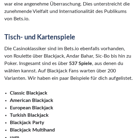
war eine angenehme Überraschung. Dies unterstreicht die
Fugaso
GameArt
zunehmende Vielfalt und Internationalität des Publikums
von Bets.io.
Gamebeat
GamesInc
Tisch- und Kartenspiele
Die Casinoklassiker sind im Bets.io ebenfalls vorhanden,
Gamevy
Gamzix
von Roulette über Blackjack, Andar Bahar, Sic-Bo bis hin zu
Poker. Insgesamt sind es über
537 Spiele
, aus denen du
wählen kannst. Auf Blackjack Fans warten über 200
Goldenrock
Habanero
Varianten. Wir haben ein paar Beispiele für dich aufgelistet.
Classic Blackjack
Hacksaw
High 5 Games
American Blackjack
European Blackjack
Turkish
Blackjack
Hotrisegames
Igrosoft
Blackjack Party
Blackjack Multihand
uvm.