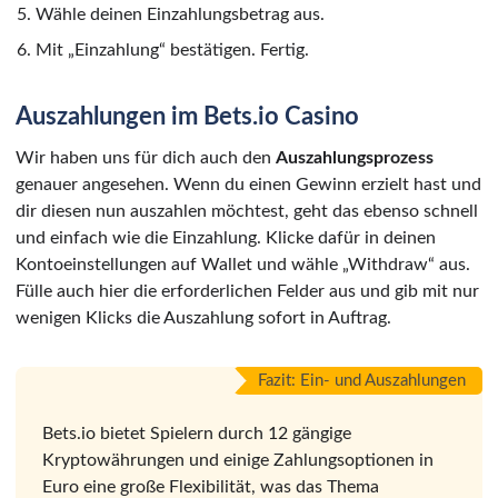
keine Gebühren
Wähle deinen Einzahlungsbetrag aus.
Mit „Einzahlung“ bestätigen. Fertig.
min. 0,1 BNB / max. 100 BNB
keine Gebühren
Auszahlungen im Bets.io Casino
Sofort
Wir haben uns für dich auch den
Auszahlungsprozess
genauer angesehen. Wenn du einen Gewinn erzielt hast und
Solana
(SOL)
dir diesen nun auszahlen möchtest, geht das ebenso schnell
und einfach wie die Einzahlung. Klicke dafür in deinen
min. 0,025 SOL / max. kein Limit
Kontoeinstellungen auf Wallet und wähle „Withdraw“ aus.
keine Gebühren
Fülle auch hier die erforderlichen Felder aus und gib mit nur
wenigen Klicks die Auszahlung sofort in Auftrag.
min. 0,1 SOL / max. kein Limit
keine Gebühren
Fazit: Ein- und Auszahlungen
Sofort
Bets.io bietet Spielern durch 12 gängige
Cardano
(ADA)
Kryptowährungen und einige Zahlungsoptionen in
Euro eine große Flexibilität, was das Thema