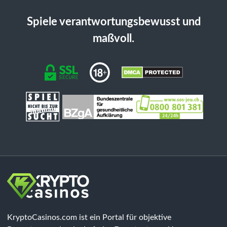
Spiele verantwortungsbewusst und
maßvoll.
KryptoCasinos.com ist ein Portal für objektive