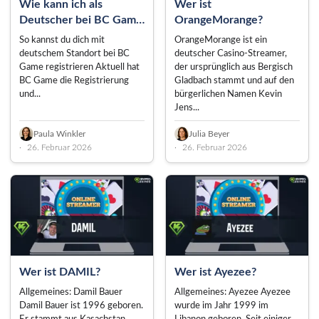
Wie kann ich als
Wer ist
Deutscher bei BC Game
OrangeMorange?
spielen?
So kannst du dich mit
OrangeMorange ist ein
deutschem Standort bei BC
deutscher Casino-Streamer,
Game registrieren Aktuell hat
der ursprünglich aus Bergisch
BC Game die Registrierung
Gladbach stammt und auf den
und...
bürgerlichen Namen Kevin
Jens...
Paula Winkler
Julia Beyer
26. Februar 2026
26. Februar 2026
Wer ist DAMIL?
Wer ist Ayezee?
Allgemeines: Damil Bauer
Allgemeines: Ayezee Ayezee
Damil Bauer ist 1996 geboren.
wurde im Jahr 1999 im