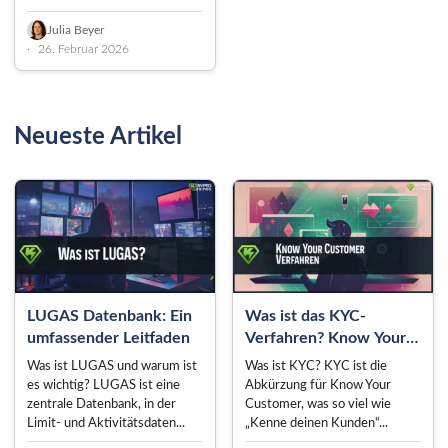
Julia Beyer
26. Februar 2026
Neueste Artikel
LUGAS Datenbank: Ein
Was ist das KYC-
umfassender Leitfaden
Verfahren? Know Your
Customer erklärt
Was ist LUGAS und warum ist
Was ist KYC? KYC ist die
es wichtig? LUGAS ist eine
Abkürzung für Know Your
zentrale Datenbank, in der
Customer, was so viel wie
Limit- und Aktivitätsdaten...
„Kenne deinen Kunden“...