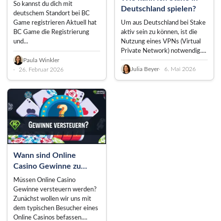
spielen?
So kannst du dich mit
Deutschland spielen?
deutschem Standort bei BC
Um aus Deutschland bei Stake
Game registrieren Aktuell hat
aktiv sein zu können, ist die
BC Game die Registrierung
Nutzung eines VPNs (Virtual
und...
Private Network) notwendig....
Paula Winkler
Julia Beyer
6. Mai 2026
26. Februar 2026
Wann sind Online
Casino Gewinne zu
versteuern?
Müssen Online Casino
Gewinne versteuern werden?
Zunächst wollen wir uns mit
dem typischen Besucher eines
Online Casinos befassen....