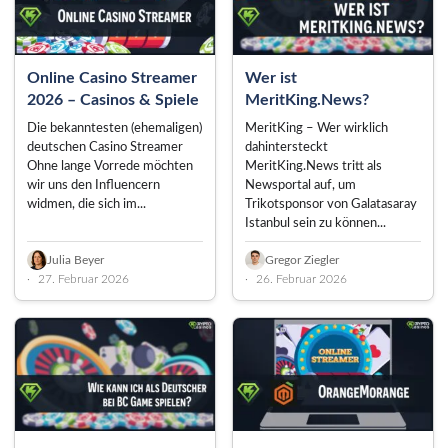
Online Casino Streamer
Wer ist
2026 – Casinos & Spiele
MeritKing.News?
Die bekanntesten (ehemaligen)
MeritKing – Wer wirklich
deutschen Casino Streamer
dahintersteckt
Ohne lange Vorrede möchten
MeritKing.News tritt als
wir uns den Influencern
Newsportal auf, um
widmen, die sich im...
Trikotsponsor von Galatasaray
Istanbul sein zu können...
Julia Beyer
Gregor Ziegler
27. Februar 2026
26. Februar 2026