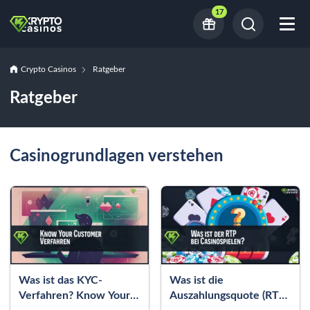
17
Crypto Casinos
Ratgeber
Ratgeber
Casinogrundlagen verstehen
Was ist das KYC-
Was ist die
Verfahren? Know Your
Auszahlungsquote (RTP)