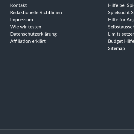
Kontakt
Hilfe bei Sp
Redaktionelle Richtlinien
Spielsucht S
Impressum
Hilfe für An
Wie wir testen
Selbstaussc
Datenschutzerklärung
Limits setze
Affiliation erklärt
Budget Hilf
Sitemap