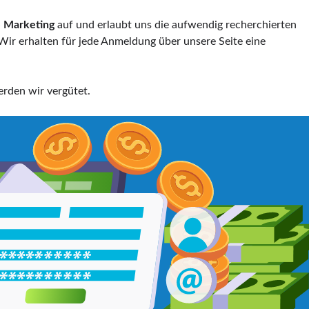
te Marketing
auf und erlaubt uns die aufwendig recherchierten
 Wir erhalten für jede Anmeldung über unsere Seite eine
erden wir vergütet.