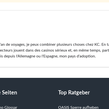
 fan de voyages, je peux combiner plusieurs choses chez KC. En t
 lecteurs jouent dans des casinos sérieux et, en même temps, pa
ois depuis l'Allemagne ou l'Espagne, mon pays d'adoption.
 Seiten
Top Ratgeber
no Glossar
OASIS Sperre aufheben