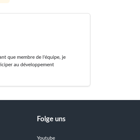
ant que membre de l'équipe, je
rticiper au développement
Folge uns
Youtube