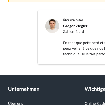
Über den Autor
Gregor Ziegler
Zahlen-Nerd
En tant que petit nerd et
peux veiller à ce que nos
technique. Je le fais parf
Unternehmen
Wichtige
Über uns
Online-Casi