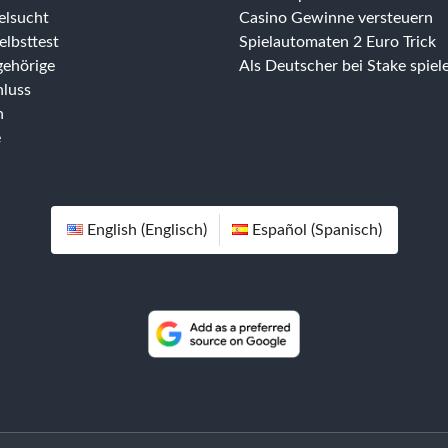
ielsucht
Casino Gewinne versteuern
elbsttest
Spielautomaten 2 Euro Trick
gehörige
Als Deutscher bei Stake spiel
hluss
n
e
English (Englisch)
Español (Spanisch)