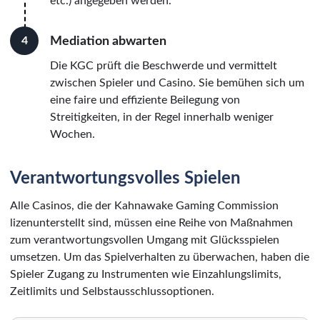
etc.) angegeben werden.
Mediation abwarten
Die KGC prüft die Beschwerde und vermittelt
zwischen Spieler und Casino. Sie bemühen sich um
eine faire und effiziente Beilegung von
Streitigkeiten, in der Regel innerhalb weniger
Wochen.
Verantwortungsvolles Spielen
Alle Casinos, die der Kahnawake Gaming Commission
lizenunterstellt sind, müssen eine Reihe von Maßnahmen
zum verantwortungsvollen Umgang mit Glücksspielen
umsetzen. Um das Spielverhalten zu überwachen, haben die
Spieler Zugang zu Instrumenten wie Einzahlungslimits,
Zeitlimits und Selbstausschlussoptionen.