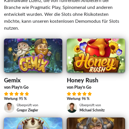
Kahnawake Lizenz, die von führenden Anbietern der
Branche wie Pragmatic Play, Spinomenal und anderen
entwickelt wurden. Wer die Slots ohne Risikotesten
möchte, kann unseren kostenlosen Demomodus für Slots
nutzen.
Gemix
Honey Rush
von Play’n Go
von Play’n Go
Wertung: 95 %
Wertung: 96 %
Überprüft von
Überprüft von
Gregor Ziegler
Michael Schmitz