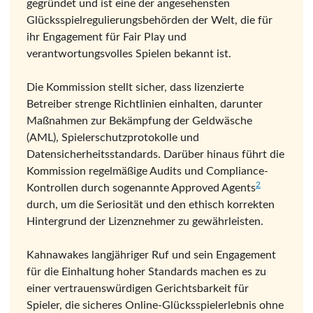
gegründet und ist eine der angesehensten
Glücksspielregulierungsbehörden der Welt, die für
ihr Engagement für Fair Play und
verantwortungsvolles Spielen bekannt ist.
Die Kommission stellt sicher, dass lizenzierte
Betreiber strenge Richtlinien einhalten, darunter
Maßnahmen zur Bekämpfung der Geldwäsche
(AML), Spielerschutzprotokolle und
Datensicherheitsstandards. Darüber hinaus führt die
Kommission regelmäßige Audits und Compliance-
2
Kontrollen durch sogenannte Approved Agents
durch, um die Seriosität und den ethisch korrekten
Hintergrund der Lizenznehmer zu gewährleisten.
Kahnawakes langjähriger Ruf und sein Engagement
für die Einhaltung hoher Standards machen es zu
einer vertrauenswürdigen Gerichtsbarkeit für
Spieler, die sicheres Online-Glücksspielerlebnis ohne