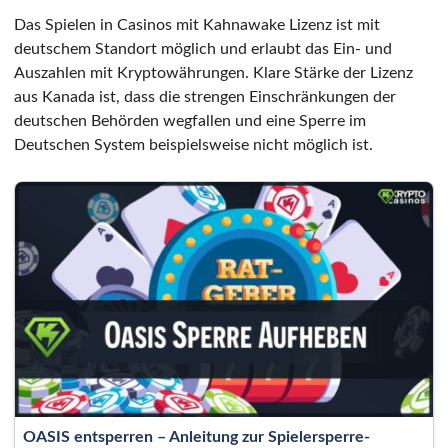
Das Spielen in Casinos mit Kahnawake Lizenz ist mit
deutschem Standort möglich und erlaubt das Ein- und
Auszahlen mit Kryptowährungen. Klare Stärke der Lizenz
aus Kanada ist, dass die strengen Einschränkungen der
deutschen Behörden wegfallen und eine Sperre im
Deutschen System beispielsweise nicht möglich ist.
OASIS entsperren – Anleitung zur Spielersperre-