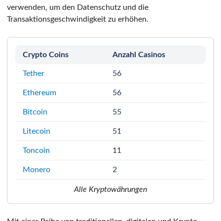
verwenden, um den Datenschutz und die
Transaktionsgeschwindigkeit zu erhöhen.
Crypto Coins
Anzahl Casinos
Tether
56
Ethereum
56
Bitcoin
55
Litecoin
51
Toncoin
11
Monero
2
Alle Kryptowährungen