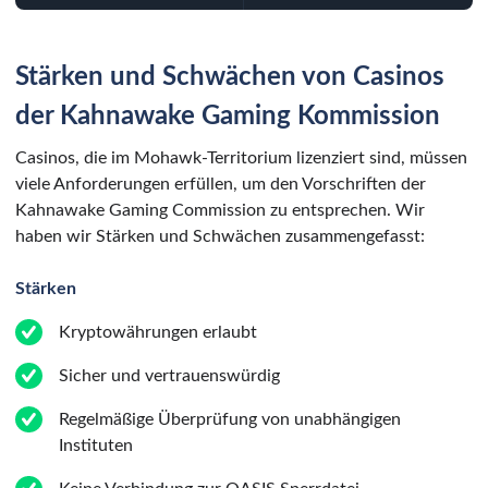
Stärken und Schwächen von Casinos
der Kahnawake Gaming Kommission
Casinos, die im Mohawk-Territorium lizenziert sind, müssen
viele Anforderungen erfüllen, um den Vorschriften der
Kahnawake Gaming Commission zu entsprechen. Wir
haben wir Stärken und Schwächen zusammengefasst:
Stärken
Kryptowährungen erlaubt
Sicher und vertrauenswürdig
Regelmäßige Überprüfung von unabhängigen
Instituten