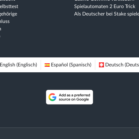
elbsttest
Spielautomaten 2 Euro Trick
gehörige
Als Deutscher bei Stake spiel
hluss
n
e
English (Englisch)
Español (Spanisch)
Deutsch (Deuts