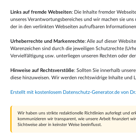
Links auf fremde Webseiten
: Die Inhalte fremder Webseite
unseres Verantwortungsbereiches und wir machen sie uns nic
der in den verlinkten Webseiten aufrufbaren Informatione
Urheberrechte und Markenrechte
: Alle auf dieser Websit
Warenzeichen sind durch die jeweiligen Schutzrechte (Urh
Vervielfältigung usw. unterliegen unseren Rechten oder de
Hinweise auf Rechtsverstöße
: Sollten Sie innerhalb unser
diese hinzuweisen. Wir werden rechtswidrige Inhalte und 
Erstellt mit kostenlosem Datenschutz-Generator.de von 
Wir haben uns strikte redaktionelle Richtlinien auferlegt und 
kommunizieren wir transparent, wie unsere Arbeit finanziert wir
Sichtweise aber in keinster Weise beeinflusst.