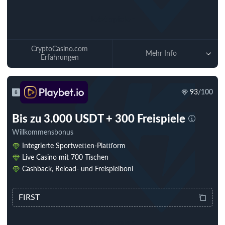
Jetzt spielen
CryptoCasino.com
Mehr Info
Erfahrungen
93
/100
8
Bis zu 3.000 USDT + 300 Freispiele
Willkommensbonus
Integrierte Sportwetten-Plattform
Live Casino mit 700 Tischen
Cashback, Reload- und Freispielboni
FIRST
Jetzt spielen