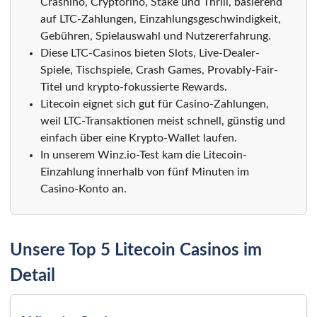
Crashino, Cryptorino, Stake und Thrill, basierend
auf LTC-Zahlungen, Einzahlungsgeschwindigkeit,
Gebühren, Spielauswahl und Nutzererfahrung.
Diese LTC-Casinos bieten Slots, Live-Dealer-
Spiele, Tischspiele, Crash Games, Provably-Fair-
Titel und krypto-fokussierte Rewards.
Litecoin eignet sich gut für Casino-Zahlungen,
weil LTC-Transaktionen meist schnell, günstig und
einfach über eine Krypto-Wallet laufen.
In unserem Winz.io-Test kam die Litecoin-
Einzahlung innerhalb von fünf Minuten im
Casino-Konto an.
Unsere Top 5 Litecoin Casinos im
Detail