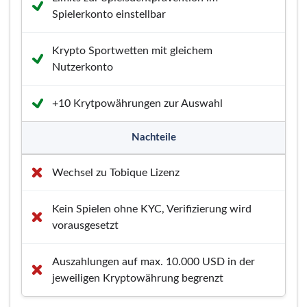
Spielerkonto einstellbar
Krypto Sportwetten mit gleichem
Nutzerkonto
+10 Krytpowährungen zur Auswahl
Nachteile
Wechsel zu Tobique Lizenz
Kein Spielen ohne KYC, Verifizierung wird
vorausgesetzt
Auszahlungen auf max. 10.000 USD in der
jeweiligen Kryptowährung begrenzt