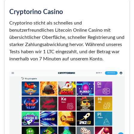
Cryptorino Casino
Cryptorino sticht als schnelles und
benutzerfreundliches Litecoin Online Casino mit
übersichtlicher Oberfläche, schneller Registrierung und
starker Zahlungsabwicklung hervor. Während unseres
Tests haben wir 1 LTC eingezahlt, und der Betrag war
innerhalb von 7 Minuten auf unserem Konto.