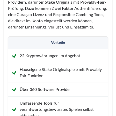
Providern, darunter Stake Originals mit Provably-Fair-
Prüfung. Dazu kommen Zwei Faktor Authentifizierung,
eine Curaçao Lizenz und Responsible Gambling Tools,
die direkt im Konto eingestellt werden können,
darunter Einzahlungs, Verlust und Einsatzlimits.
Vorteile
22 Kryptowährungen im Angebot
Hauseigene Stake Originalspiele mit Provably
Fair Funktion
Über 360 Software Provider
Umfassende Tools für
verantwortungsbewusstes Spielen selbst
aktivierbar