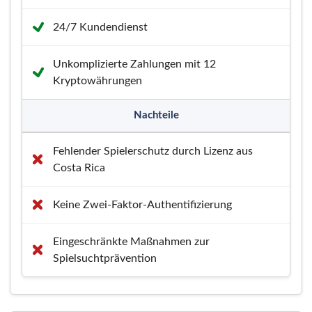
24/7 Kundendienst
Unkomplizierte Zahlungen mit 12
Kryptowährungen
Nachteile
Fehlender Spielerschutz durch Lizenz aus
Costa Rica
Keine Zwei-Faktor-Authentifizierung
Eingeschränkte Maßnahmen zur
Spielsuchtprävention