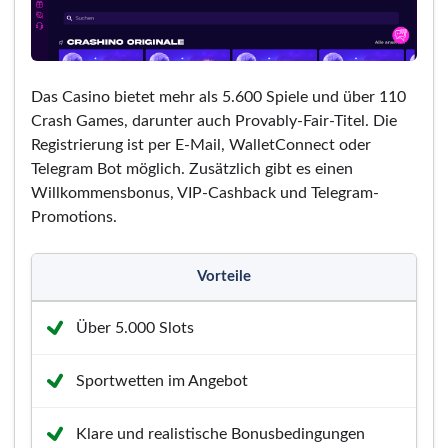
Das Casino bietet mehr als 5.600 Spiele und über 110
Crash Games, darunter auch Provably-Fair-Titel. Die
Registrierung ist per E-Mail, WalletConnect oder
Telegram Bot möglich. Zusätzlich gibt es einen
Willkommensbonus, VIP-Cashback und Telegram-
Promotions.
Vorteile
Über 5.000 Slots
Sportwetten im Angebot
Klare und realistische Bonusbedingungen