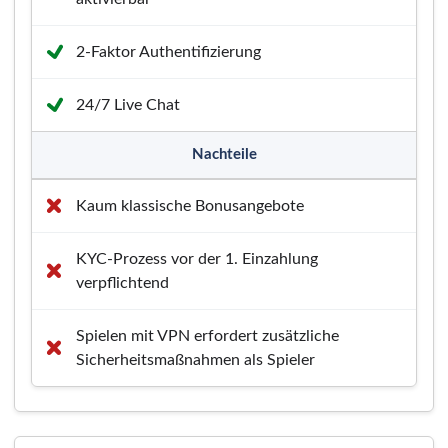
2-Faktor Authentifizierung
24/7 Live Chat
Nachteile
Kaum klassische Bonusangebote
KYC-Prozess vor der 1. Einzahlung
verpflichtend
Spielen mit VPN erfordert zusätzliche
Sicherheitsmaßnahmen als Spieler