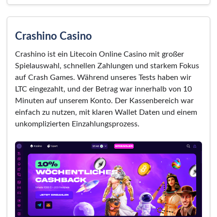
Crashino Casino
Crashino ist ein Litecoin Online Casino mit großer
Spielauswahl, schnellen Zahlungen und starkem Fokus
auf Crash Games. Während unseres Tests haben wir
LTC eingezahlt, und der Betrag war innerhalb von 10
Minuten auf unserem Konto. Der Kassenbereich war
einfach zu nutzen, mit klaren Wallet Daten und einem
unkomplizierten Einzahlungsprozess.