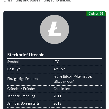
Einzahlung und Auszahlung schwanken.
Casinos: 51
Steckbrief Litecoin
Symbol
LTC
Coin Typ
Alt Coin
Frühe Bitcoin-Alternative,
Einzigartige Features
„Bitcoin-Klon“
Gründer / Erfinder
Charlie Lee
Jahr der Erfindung
2011
Jahr des Börsenstarts
2013