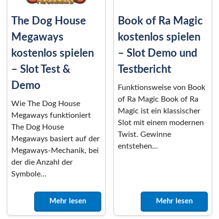
The Dog House
Book of Ra Magic
Megaways
kostenlos spielen
kostenlos spielen
– Slot Demo und
– Slot Test &
Testbericht
Demo
Funktionsweise von Book
of Ra Magic Book of Ra
Wie The Dog House
Magic ist ein klassischer
Megaways funktioniert
Slot mit einem modernen
The Dog House
Twist. Gewinne
Megaways basiert auf der
entstehen…
Megaways-Mechanik, bei
der die Anzahl der
Symbole…
Mehr lesen
Mehr lesen