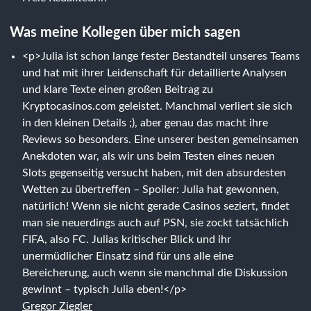
Was meine Kollegen über mich sagen
<p>Julia ist schon lange fester Bestandteil unseres Teams
und hat mit ihrer Leidenschaft für detaillierte Analysen
und klare Texte einen großen Beitrag zu
Kryptocasinos.com geleistet. Manchmal verliert sie sich
in den kleinen Details ;), aber genau das macht ihre
Reviews so besonders. Eine unserer besten gemeinsamen
Anekdoten war, als wir uns beim Testen eines neuen
Slots gegenseitig versucht haben, mit den absurdesten
Wetten zu übertreffen – Spoiler: Julia hat gewonnen,
natürlich! Wenn sie nicht gerade Casinos seziert, findet
man sie neuerdings auch auf PSN, sie zockt tatsächlich
FIFA, also FC. Julias kritischer Blick und ihr
unermüdlicher Einsatz sind für uns alle eine
Bereicherung, auch wenn sie manchmal die Diskussion
gewinnt – typisch Julia eben!</p>
Gregor Ziegler