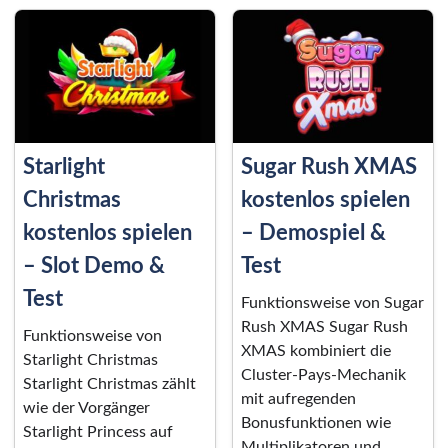
Starlight
Sugar Rush XMAS
Christmas
kostenlos spielen
kostenlos spielen
– Demospiel &
– Slot Demo &
Test
Test
Funktionsweise von Sugar
Rush XMAS Sugar Rush
Funktionsweise von
XMAS kombiniert die
Starlight Christmas
Cluster-Pays-Mechanik
Starlight Christmas zählt
mit aufregenden
wie der Vorgänger
Bonusfunktionen wie
Starlight Princess auf
Multiplikatoren und