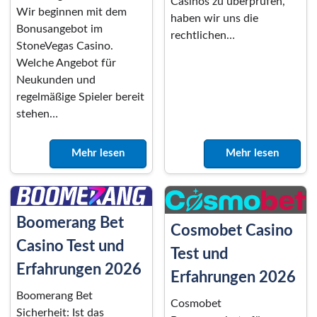
Casinos zu überprüfen,
Wir beginnen mit dem
haben wir uns die
Bonusangebot im
rechtlichen…
StoneVegas Casino.
Welche Angebot für
Neukunden und
regelmäßige Spieler bereit
stehen…
Mehr lesen
Mehr lesen
Boomerang Bet
Cosmobet Casino
Casino Test und
Test und
Erfahrungen 2026
Erfahrungen 2026
Boomerang Bet
Cosmobet
Sicherheit: Ist das