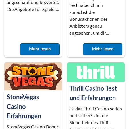
angeschaut und bewertet.
Test habe ich mir
Die Angebote für Spieler…
zunächst die
Bonusaktionen des
Anbieters genau
angesehen, um dir…
Mehr lesen
Mehr lesen
Thrill Casino Test
StoneVegas
und Erfahrungen
Casino
Ist das Thrill Casino seriös
Erfahrungen
und sicher? Um die
Sicherheit des Thrill
StoneVegas Casino Bonus