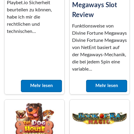
Playbet.io Sicherheit
Megaways Slot
beurteilen zu können,
Review
habe ich mir die
rechtlichen und
Funktionsweise von
technischen…
Divine Fortune Megaways
Divine Fortune Megaways
von NetEnt basiert auf
der Megaways-Mechanik,
die bei jedem Spin eine
variable…
Mehr lesen
Mehr lesen