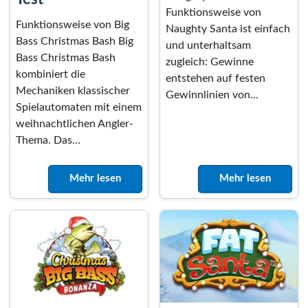
Funktionsweise von
Funktionsweise von Big
Naughty Santa ist einfach
Bass Christmas Bash Big
und unterhaltsam
Bass Christmas Bash
zugleich: Gewinne
kombiniert die
entstehen auf festen
Mechaniken klassischer
Gewinnlinien von…
Spielautomaten mit einem
weihnachtlichen Angler-
Thema. Das…
Mehr lesen
Mehr lesen