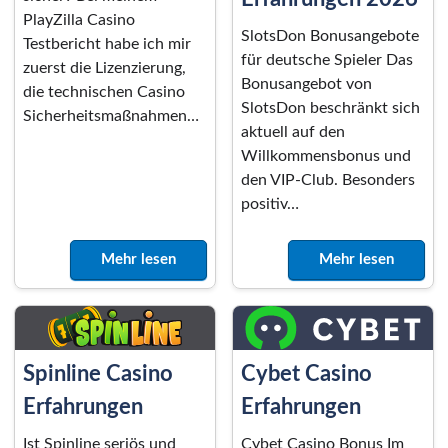
PlayZilla Casino
SlotsDon Bonusangebote
Testbericht habe ich mir
für deutsche Spieler Das
zuerst die Lizenzierung,
Bonusangebot von
die technischen Casino
SlotsDon beschränkt sich
Sicherheitsmaßnahmen…
aktuell auf den
Willkommensbonus und
den VIP-Club. Besonders
positiv…
Mehr lesen
Mehr lesen
Spinline Casino
Cybet Casino
Erfahrungen
Erfahrungen
Ist Spinline seriös und
Cybet Casino Bonus Im