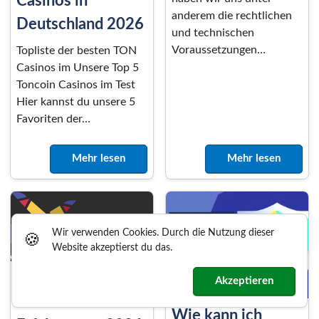
Casinos in
anderem die rechtlichen
Deutschland 2026
und technischen
Voraussetzungen…
Topliste der besten TON
Casinos im Unsere Top 5
Toncoin Casinos im Test
Hier kannst du unsere 5
Favoriten der…
Mehr lesen
Mehr lesen
Wir verwenden Cookies. Durch die Nutzung dieser
🍪
Website akzeptierst du das.
Boomerang
Akzeptieren
Casino
Wie kann ich