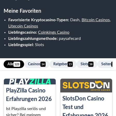
Meine Favoriten
Favorisierte Kryptocasino-Typen:
Dash,
Bitcoin Casinos
,
Litecoin Casinos
Lieblingscasino:
Coinkings Casino
Lieblingszahlungsmethode:
paysafecard
Lieblingsspiel:
Slots
Alle
Casinos
Ratgeber
Slots
Seiten
123
34
15
58
15
PlayZilla Casino
SlotsDon Casino
Erfahrungen 2026
Test und
Ist Playzilla seriös und
sicher? Bei meinem
Erfahrungen 2026