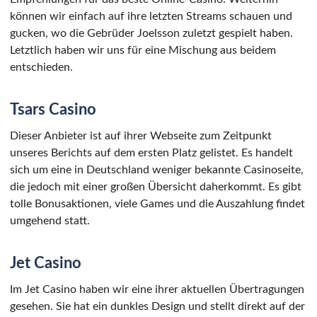
können wir einfach auf ihre letzten Streams schauen und
gucken, wo die Gebrüder Joelsson zuletzt gespielt haben.
Letztlich haben wir uns für eine Mischung aus beidem
entschieden.
Tsars Casino
Dieser Anbieter ist auf ihrer Webseite zum Zeitpunkt
unseres Berichts auf dem ersten Platz gelistet. Es handelt
sich um eine in Deutschland weniger bekannte Casinoseite,
die jedoch mit einer großen Übersicht daherkommt. Es gibt
tolle Bonusaktionen, viele Games und die Auszahlung findet
umgehend statt.
Jet Casino
Im Jet Casino haben wir eine ihrer aktuellen Übertragungen
gesehen. Sie hat ein dunkles Design und stellt direkt auf der