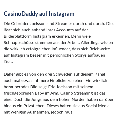
CasinoDaddy auf Instagram
Die Gebrüder Joelsson sind Streamer durch und durch. Dies
lässt sich auch anhand ihres Accounts auf der
Bilderplattform Instagram erkennen. Denn viele
Schnappschüsse stammen aus der Arbeit. Allerdings wissen
die wirklich erfolgreichen Influencer, dass sich Reichweite
auf Instagram besser mit persönlichen Storys aufbauen
lässt.
Daher gibt es von den drei Schweden auf diesem Kanal
auch mal etwas intimere Einblicke zu sehen. Ein wirklich
bezauberndes Bild zeigt Eric Joelsson mit seinem
frischgeborenen Baby im Arm. Casino Streaming ist das
eine. Doch die Jungs aus dem hohen Norden haben darüber
hinaus ein Privatleben. Dieses halten sie aus Social Media,
mit wenigen Ausnahmen, jedoch raus.