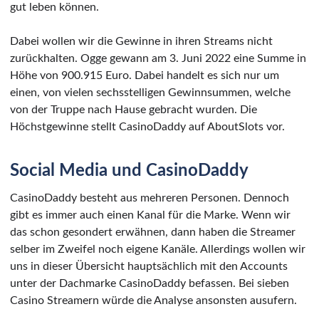
gut leben können.
Dabei wollen wir die Gewinne in ihren Streams nicht
zurückhalten. Ogge gewann am 3. Juni 2022 eine Summe in
Höhe von 900.915 Euro. Dabei handelt es sich nur um
einen, von vielen sechsstelligen Gewinnsummen, welche
von der Truppe nach Hause gebracht wurden. Die
Höchstgewinne stellt CasinoDaddy auf AboutSlots vor.
Social Media und CasinoDaddy
CasinoDaddy besteht aus mehreren Personen. Dennoch
gibt es immer auch einen Kanal für die Marke. Wenn wir
das schon gesondert erwähnen, dann haben die Streamer
selber im Zweifel noch eigene Kanäle. Allerdings wollen wir
uns in dieser Übersicht hauptsächlich mit den Accounts
unter der Dachmarke CasinoDaddy befassen. Bei sieben
Casino Streamern würde die Analyse ansonsten ausufern.