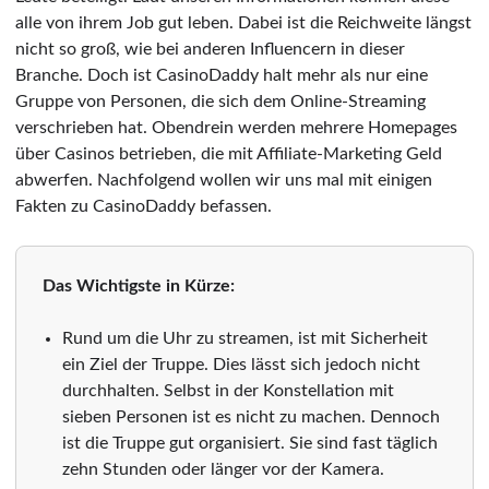
alle von ihrem Job gut leben. Dabei ist die Reichweite längst
nicht so groß, wie bei anderen Influencern in dieser
Branche. Doch ist CasinoDaddy halt mehr als nur eine
Gruppe von Personen, die sich dem Online-Streaming
verschrieben hat. Obendrein werden mehrere Homepages
über Casinos betrieben, die mit Affiliate-Marketing Geld
abwerfen. Nachfolgend wollen wir uns mal mit einigen
Fakten zu CasinoDaddy befassen.
Das Wichtigste in Kürze:
Rund um die Uhr zu streamen, ist mit Sicherheit
ein Ziel der Truppe. Dies lässt sich jedoch nicht
durchhalten. Selbst in der Konstellation mit
sieben Personen ist es nicht zu machen. Dennoch
ist die Truppe gut organisiert. Sie sind fast täglich
zehn Stunden oder länger vor der Kamera.