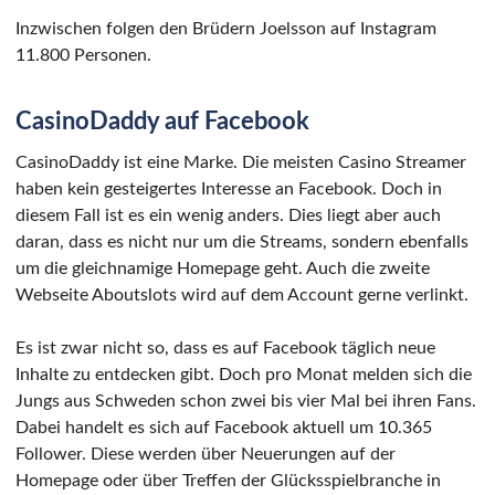
Inzwischen folgen den Brüdern Joelsson auf Instagram
11.800 Personen.
CasinoDaddy auf Facebook
CasinoDaddy ist eine Marke. Die meisten Casino Streamer
haben kein gesteigertes Interesse an Facebook. Doch in
diesem Fall ist es ein wenig anders. Dies liegt aber auch
daran, dass es nicht nur um die Streams, sondern ebenfalls
um die gleichnamige Homepage geht. Auch die zweite
Webseite Aboutslots wird auf dem Account gerne verlinkt.
Es ist zwar nicht so, dass es auf Facebook täglich neue
Inhalte zu entdecken gibt. Doch pro Monat melden sich die
Jungs aus Schweden schon zwei bis vier Mal bei ihren Fans.
Dabei handelt es sich auf Facebook aktuell um 10.365
Follower. Diese werden über Neuerungen auf der
Homepage oder über Treffen der Glücksspielbranche in