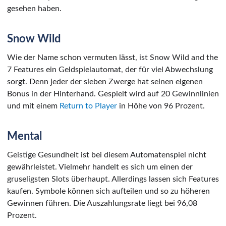
gesehen haben.
Snow Wild
Wie der Name schon vermuten lässt, ist Snow Wild and the
7 Features ein Geldspielautomat, der für viel Abwechslung
sorgt. Denn jeder der sieben Zwerge hat seinen eigenen
Bonus in der Hinterhand. Gespielt wird auf 20 Gewinnlinien
und mit einem
Return to Player
in Höhe von 96 Prozent.
Mental
Geistige Gesundheit ist bei diesem Automatenspiel nicht
gewährleistet. Vielmehr handelt es sich um einen der
gruseligsten Slots überhaupt. Allerdings lassen sich Features
kaufen. Symbole können sich aufteilen und so zu höheren
Gewinnen führen. Die Auszahlungsrate liegt bei 96,08
Prozent.