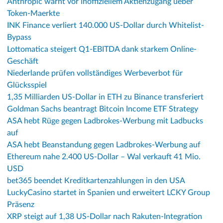
Anthropic warnt vor inoffiziellem Aktienzugang ueber
Token-Maerkte
INK Finance verliert 140.000 US-Dollar durch Whitelist-
Bypass
Lottomatica steigert Q1-EBITDA dank starkem Online-
Geschäft
Niederlande prüfen vollständiges Werbeverbot für
Glücksspiel
1,35 Milliarden US-Dollar in ETH zu Binance transferiert
Goldman Sachs beantragt Bitcoin Income ETF Strategy
ASA hebt Rüge gegen Ladbrokes-Werbung mit Ladbucks
auf
ASA hebt Beanstandung gegen Ladbrokes-Werbung auf
Ethereum nahe 2.400 US-Dollar – Wal verkauft 41 Mio.
USD
bet365 beendet Kreditkartenzahlungen in den USA
LuckyCasino startet in Spanien und erweitert LCKY Group
Präsenz
XRP steigt auf 1,38 US-Dollar nach Rakuten-Integration