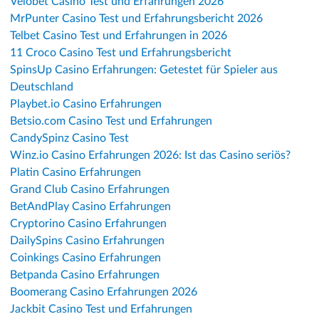
Velobet Casino Test und Erfahrungen 2026
MrPunter Casino Test und Erfahrungsbericht 2026
Telbet Casino Test und Erfahrungen in 2026
11 Croco Casino Test und Erfahrungsbericht
SpinsUp Casino Erfahrungen: Getestet für Spieler aus
Deutschland
Playbet.io Casino Erfahrungen
Betsio.com Casino Test und Erfahrungen
CandySpinz Casino Test
Winz.io Casino Erfahrungen 2026: Ist das Casino seriös?
Platin Casino Erfahrungen
Grand Club Casino Erfahrungen
BetAndPlay Casino Erfahrungen
Cryptorino Casino Erfahrungen
DailySpins Casino Erfahrungen
Coinkings Casino Erfahrungen
Betpanda Casino Erfahrungen
Boomerang Casino Erfahrungen 2026
Jackbit Casino Test und Erfahrungen