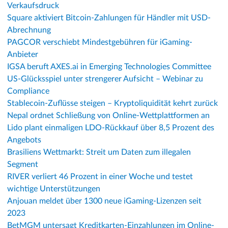
Verkaufsdruck
Square aktiviert Bitcoin-Zahlungen für Händler mit USD-
Abrechnung
PAGCOR verschiebt Mindestgebühren für iGaming-
Anbieter
IGSA beruft AXES.ai in Emerging Technologies Committee
US-Glücksspiel unter strengerer Aufsicht – Webinar zu
Compliance
Stablecoin-Zuflüsse steigen – Kryptoliquidität kehrt zurück
Nepal ordnet Schließung von Online-Wettplattformen an
Lido plant einmaligen LDO-Rückkauf über 8,5 Prozent des
Angebots
Brasiliens Wettmarkt: Streit um Daten zum illegalen
Segment
RIVER verliert 46 Prozent in einer Woche und testet
wichtige Unterstützungen
Anjouan meldet über 1300 neue iGaming-Lizenzen seit
2023
BetMGM untersagt Kreditkarten-Einzahlungen im Online-