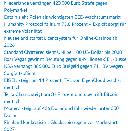
Niederlande verhängen 420.000 Euro Strafe gegen
Polymarket
Entain sieht Polen als wichtigsten CEE-Wachstumsmarkt
Humanity Protocol fällt um 73,8 Prozent – Exploit sorgt für
extreme Volatilität
Neuseeland startet Lizenzsystem für Online-Casinos ab
2026
Standard Chartered sieht UNI bei 100 US-Dollar bis 2030
Roar Vegas gewinnt Berufung gegen 8-Millionen-SEK-Busse
KSA verhängt 886.000 Euro Bußgeld gegen 711 BV wegen
Sorgfaltspflicht
EIGEN steigt um 14 Prozent, TVL von EigenCloud wächst
deutlich
Terra Classic steigt um 34 Prozent und übertrifft Bitcoin
deutlich
Monero steigt auf 426 Dollar und fällt wieder unter 350
Dollar
Finnland konkretisiert Glücksspielregeln vor Marktstart
2027