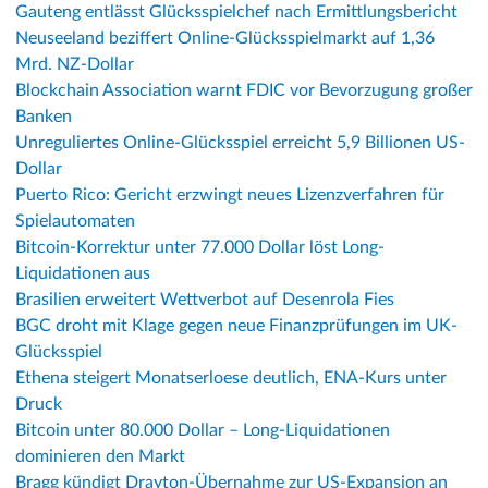
Gauteng entlässt Glücksspielchef nach Ermittlungsbericht
Neuseeland beziffert Online-Glücksspielmarkt auf 1,36
Mrd. NZ-Dollar
Blockchain Association warnt FDIC vor Bevorzugung großer
Banken
Unreguliertes Online-Glücksspiel erreicht 5,9 Billionen US-
Dollar
Puerto Rico: Gericht erzwingt neues Lizenzverfahren für
Spielautomaten
Bitcoin-Korrektur unter 77.000 Dollar löst Long-
Liquidationen aus
Brasilien erweitert Wettverbot auf Desenrola Fies
BGC droht mit Klage gegen neue Finanzprüfungen im UK-
Glücksspiel
Ethena steigert Monatserloese deutlich, ENA-Kurs unter
Druck
Bitcoin unter 80.000 Dollar – Long-Liquidationen
dominieren den Markt
Bragg kündigt Drayton-Übernahme zur US-Expansion an