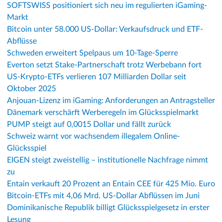
SOFTSWISS positioniert sich neu im regulierten iGaming-
Markt
Bitcoin unter 58.000 US-Dollar: Verkaufsdruck und ETF-
Abflüsse
Schweden erweitert Spelpaus um 10-Tage-Sperre
Everton setzt Stake-Partnerschaft trotz Werbebann fort
US-Krypto-ETFs verlieren 107 Milliarden Dollar seit
Oktober 2025
Anjouan-Lizenz im iGaming: Anforderungen an Antragsteller
Dänemark verschärft Werberegeln im Glücksspielmarkt
PUMP steigt auf 0,0015 Dollar und fällt zurück
Schweiz warnt vor wachsendem illegalem Online-
Glücksspiel
EIGEN steigt zweistellig – institutionelle Nachfrage nimmt
zu
Entain verkauft 20 Prozent an Entain CEE für 425 Mio. Euro
Bitcoin-ETFs mit 4,06 Mrd. US-Dollar Abflüssen im Juni
Dominikanische Republik billigt Glücksspielgesetz in erster
Lesung