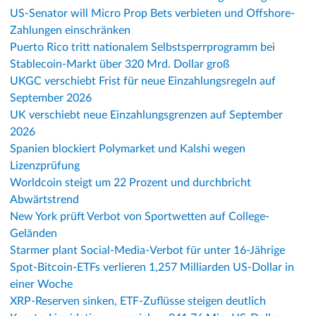
US-Senator will Micro Prop Bets verbieten und Offshore-
Zahlungen einschränken
Puerto Rico tritt nationalem Selbstsperrprogramm bei
Stablecoin-Markt über 320 Mrd. Dollar groß
UKGC verschiebt Frist für neue Einzahlungsregeln auf
September 2026
UK verschiebt neue Einzahlungsgrenzen auf September
2026
Spanien blockiert Polymarket und Kalshi wegen
Lizenzprüfung
Worldcoin steigt um 22 Prozent und durchbricht
Abwärtstrend
New York prüft Verbot von Sportwetten auf College-
Geländen
Starmer plant Social-Media-Verbot für unter 16-Jährige
Spot-Bitcoin-ETFs verlieren 1,257 Milliarden US-Dollar in
einer Woche
XRP-Reserven sinken, ETF-Zuflüsse steigen deutlich