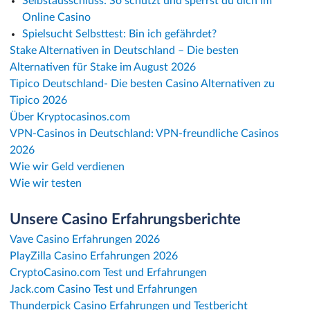
Selbstausschluss: So schützt und sperrst du dich im
Online Casino
Spielsucht Selbsttest: Bin ich gefährdet?
Stake Alternativen in Deutschland – Die besten
Alternativen für Stake im August 2026
Tipico Deutschland- Die besten Casino Alternativen zu
Tipico 2026
Über Kryptocasinos.com
VPN-Casinos in Deutschland: VPN-freundliche Casinos
2026
Wie wir Geld verdienen
Wie wir testen
Unsere Casino Erfahrungsberichte
Vave Casino Erfahrungen 2026
PlayZilla Casino Erfahrungen 2026
CryptoCasino.com Test und Erfahrungen
Jack.com Casino Test und Erfahrungen
Thunderpick Casino Erfahrungen und Testbericht