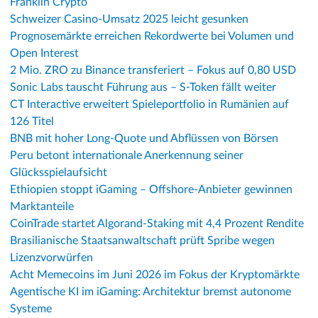
Franklin Crypto
Schweizer Casino-Umsatz 2025 leicht gesunken
Prognosemärkte erreichen Rekordwerte bei Volumen und
Open Interest
2 Mio. ZRO zu Binance transferiert – Fokus auf 0,80 USD
Sonic Labs tauscht Führung aus – S-Token fällt weiter
CT Interactive erweitert Spieleportfolio in Rumänien auf
126 Titel
BNB mit hoher Long-Quote und Abflüssen von Börsen
Peru betont internationale Anerkennung seiner
Glücksspielaufsicht
Ethiopien stoppt iGaming – Offshore-Anbieter gewinnen
Marktanteile
CoinTrade startet Algorand-Staking mit 4,4 Prozent Rendite
Brasilianische Staatsanwaltschaft prüft Spribe wegen
Lizenzvorwürfen
Acht Memecoins im Juni 2026 im Fokus der Kryptomärkte
Agentische KI im iGaming: Architektur bremst autonome
Systeme