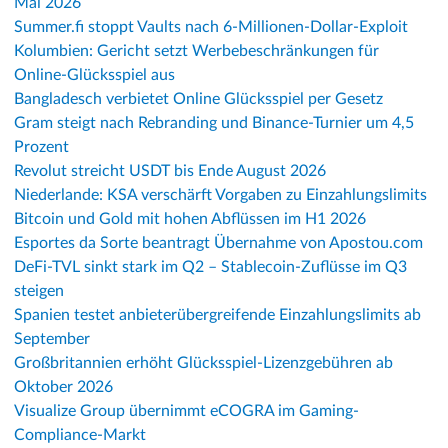
Mai 2026
Summer.fi stoppt Vaults nach 6-Millionen-Dollar-Exploit
Kolumbien: Gericht setzt Werbebeschränkungen für
Online-Glücksspiel aus
Bangladesch verbietet Online Glücksspiel per Gesetz
Gram steigt nach Rebranding und Binance-Turnier um 4,5
Prozent
Revolut streicht USDT bis Ende August 2026
Niederlande: KSA verschärft Vorgaben zu Einzahlungslimits
Bitcoin und Gold mit hohen Abflüssen im H1 2026
Esportes da Sorte beantragt Übernahme von Apostou.com
DeFi-TVL sinkt stark im Q2 – Stablecoin-Zuflüsse im Q3
steigen
Spanien testet anbieterübergreifende Einzahlungslimits ab
September
Großbritannien erhöht Glücksspiel-Lizenzgebühren ab
Oktober 2026
Visualize Group übernimmt eCOGRA im Gaming-
Compliance-Markt