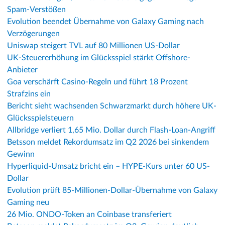
Spam-Verstößen
Evolution beendet Übernahme von Galaxy Gaming nach
Verzögerungen
Uniswap steigert TVL auf 80 Millionen US-Dollar
UK-Steuererhöhung im Glücksspiel stärkt Offshore-
Anbieter
Goa verschärft Casino-Regeln und führt 18 Prozent
Strafzins ein
Bericht sieht wachsenden Schwarzmarkt durch höhere UK-
Glücksspielsteuern
Allbridge verliert 1,65 Mio. Dollar durch Flash-Loan-Angriff
Betsson meldet Rekordumsatz im Q2 2026 bei sinkendem
Gewinn
Hyperliquid-Umsatz bricht ein – HYPE-Kurs unter 60 US-
Dollar
Evolution prüft 85-Millionen-Dollar-Übernahme von Galaxy
Gaming neu
26 Mio. ONDO-Token an Coinbase transferiert