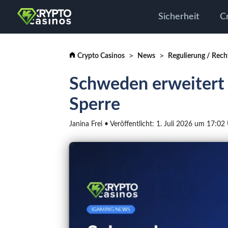
Sicherheit
C
Crypto Casinos
News
Regulierung / Rech
Schweden erweitert
Sperre
Janina Frei • Veröffentlicht: 1. Juli 2026 um 17:02