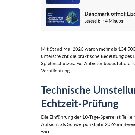
Dänemark öffnet Lize
Lesezeit:
~ 4 Minuten
Mit Stand Mai 2026 waren mehr als 134.500 P
unterstreicht die praktische Bedeutung de
Spielerschutzes. Für Anbieter bedeutet die 
Verpflichtung.
Technische Umstellu
Echtzeit-Prüfung
Die Einführung der 10-Tage-Sperre ist Teil
Aufsicht als Schwerpunktjahr 2026 im Bere
wird.