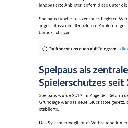
landbasierte Anbieter, sofern diese unter die 
Spelpaus fungiert als zentrales Register. Wer
angeschlossenen, lizenzierten Anbietern gespe
berücksichtigen.
Du findest uns auch auf Telegram:
Klic
Spelpaus als zentral
Spielerschutzes seit
Spelpaus wurde 2019 im Zuge der Reform de
Grundlage war das neue Glücksspielgesetz, 
etablierte.
Das System ermöglicht es Verbraucherinnen 