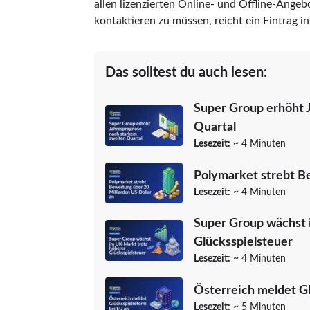
allen lizenzierten Online- und Offline-Angeb
kontaktieren zu müssen, reicht ein Eintrag in
Das solltest du auch lesen:
Super Group erhöht 
Quartal
Lesezeit:
~ 4 Minuten
Polymarket strebt Be
Lesezeit:
~ 4 Minuten
Super Group wächst 
Glücksspielsteuer
Lesezeit:
~ 4 Minuten
Österreich meldet Gl
Lesezeit:
~ 5 Minuten