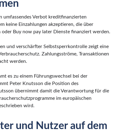
hmen
n umfassendes Verbot kreditfinanzierten
dem keine Einzahlungen akzeptieren, die über
 oder Buy now pay later Dienste finanziert werden.
 und verschärfter Selbstsperrkontrolle zeigt eine
 Verbraucherschutz. Zahlungsströme, Transaktionen
acht werden.
mmt es zu einem Führungswechsel bei der
mt Peter Knutsson die Position des
utsson übernimmt damit die Verantwortung für die
braucherschutzprogramme im europäischen
eschrieben wird.
ter und Nutzer auf dem