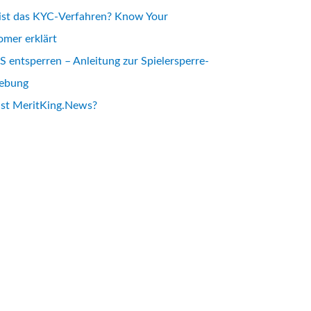
ist das KYC-Verfahren? Know Your
mer erklärt
 entsperren – Anleitung zur Spielersperre-
ebung
ist MeritKing.News?