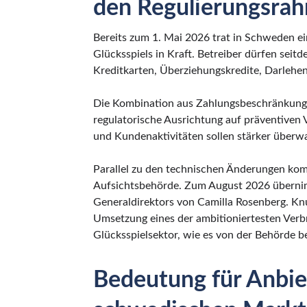
den Regulierungsra
Bereits zum 1. Mai 2026 trat in Schweden ei
Glücksspiels in Kraft. Betreiber dürfen seit
Kreditkarten, Überziehungskredite, Darlehen
Die Kombination aus Zahlungsbeschränkungen
regulatorische Ausrichtung auf präventiven
und Kundenaktivitäten sollen stärker überw
Parallel zu den technischen Änderungen ko
Aufsichtsbehörde. Zum August 2026 übernim
Generaldirektors von Camilla Rosenberg. Kn
Umsetzung eines der ambitioniertesten Ver
Glücksspielsektor, wie es von der Behörde b
Bedeutung für Anbie