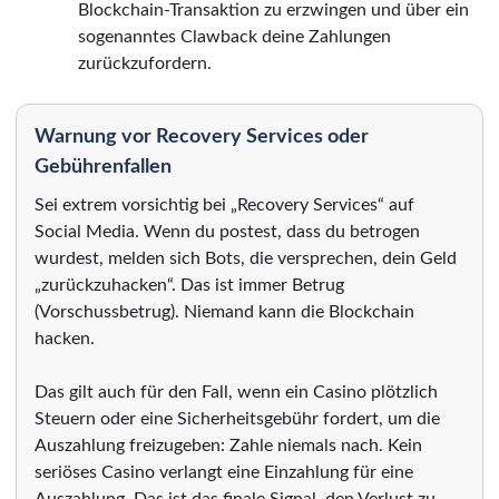
Blockchain-Transaktion zu erzwingen und über ein
sogenanntes Clawback deine Zahlungen
zurückzufordern.
Warnung vor Recovery Services oder
Gebührenfallen
Sei extrem vorsichtig bei „Recovery Services“ auf
Social Media. Wenn du postest, dass du betrogen
wurdest, melden sich Bots, die versprechen, dein Geld
„zurückzuhacken“. Das ist immer Betrug
(Vorschussbetrug). Niemand kann die Blockchain
hacken.
Das gilt auch für den Fall, wenn ein Casino plötzlich
Steuern oder eine Sicherheitsgebühr fordert, um die
Auszahlung freizugeben: Zahle niemals nach. Kein
seriöses Casino verlangt eine Einzahlung für eine