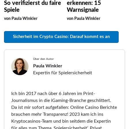
So verifizierst du faire
erkennen: 15
Spiele
Warnsignale
von Paula Winkler
von Paula Winkler
Sicherheit im Crypto Casino: Darauf kommt es an
Über den Autor
Paula Winkler
Expertin für Spielersicherheit
Ich bin 2017 nach über 6 Jahren im Print-
Journalismus in die iGaming-Branche geschlittert.
Da ist mir sofort aufgefallen: Online Casino Berichte
brauchen mehr Transparenz! 2023 kam ich ins
Kryptocasinos-Team und bin seitdem die Expertin
für alles zum Thema ‚Spielersicherheit‘. Privat