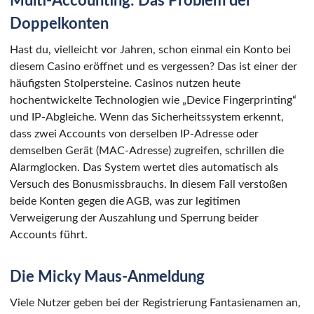
Multi-Accounting: Das Problem der
Doppelkonten
Hast du, vielleicht vor Jahren, schon einmal ein Konto bei
diesem Casino eröffnet und es vergessen? Das ist einer der
häufigsten Stolpersteine. Casinos nutzen heute
hochentwickelte Technologien wie „Device Fingerprinting“
und IP-Abgleiche. Wenn das Sicherheitssystem erkennt,
dass zwei Accounts von derselben IP-Adresse oder
demselben Gerät (MAC-Adresse) zugreifen, schrillen die
Alarmglocken. Das System wertet dies automatisch als
Versuch des Bonusmissbrauchs. In diesem Fall verstoßen
beide Konten gegen die AGB, was zur legitimen
Verweigerung der Auszahlung und Sperrung beider
Accounts führt.
Die Micky Maus-Anmeldung
Viele Nutzer geben bei der Registrierung Fantasienamen an,