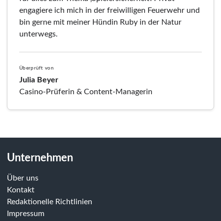
engagiere ich mich in der freiwilligen Feuerwehr und
bin gerne mit meiner Hündin Ruby in der Natur
unterwegs.
Überprüft von
Julia Beyer
Casino-Prüferin & Content-Managerin
Unternehmen
Über uns
Kontakt
Redaktionelle Richtlinien
Impressum