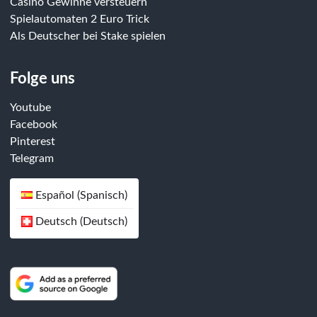
Casino Gewinne versteuern
Spielautomaten 2 Euro Trick
Als Deutscher bei Stake spielen
Folge uns
Youtube
Facebook
Pinterest
Telegram
Español (Spanisch)
Deutsch (Deutsch)