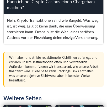
Kann ich bei Crypto Casinos einen Chargeback
machen?
Nein. Krypto Transaktionen sind wie Bargeld: Was weg
ist, ist weg. Es gibt keine Bank, die eine Überweisung
stornieren kann. Deshalb ist die Wahl eines seriösen
Casinos vor der Einzahlung deine einzige Versicherung.
Wir haben uns strikte redaktionelle Richtlinien auferlegt und
erklären unsere Testmethoden offen und verständlich.
Außerdem kommunizieren wir transparent, wie unsere Arbeit
finanziert wird. Diese Seite kann Trackings Links enthalten,
was unsere objektive Sichtweise aber in keinster Weise
beeinflusst.
Weitere Seiten