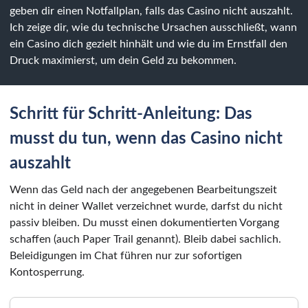
geben dir einen Notfallplan, falls das Casino nicht auszahlt.
Ich zeige dir, wie du technische Ursachen ausschließt, wann
ein Casino dich gezielt hinhält und wie du im Ernstfall den
Druck maximierst, um dein Geld zu bekommen.
Schritt für Schritt-Anleitung: Das
musst du tun, wenn das Casino nicht
auszahlt
Wenn das Geld nach der angegebenen Bearbeitungszeit
nicht in deiner Wallet verzeichnet wurde, darfst du nicht
passiv bleiben. Du musst einen dokumentierten Vorgang
schaffen (auch Paper Trail genannt). Bleib dabei sachlich.
Beleidigungen im Chat führen nur zur sofortigen
Kontosperrung.