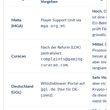
Vorgehen
Hoch.
Die
ist eine s
Malta
Player Support Unit via
EU-Behör
mga.org.mt
(MGA)
.
prüft Fälle
gründlich.
Mittel.
Di
Nach der Reform (LOK)
Prozesse 
zentralisiert:
Curacao
besser ge
complaints@gaming-
aber imme
curacao.com
.
langsam.
Sehr Hoch
Whistleblower-Portal auf
aber nicht
Deutschland
ggl.de
. (Nur für DE-
Krypto-Ca
(GGL)
Lizenz).
da diese i
meist illeg