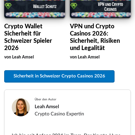
Crypto Wallet
VPN und Crypto
Sicherheit für
Casinos 2026:
Schweizer Spieler
Sicherheit, Risiken
2026
und Legalität
von Leah Amsel
von Leah Amsel
Sicherheit in Schweizer Crypto Casinos 2026
Über den Autor
Leah Amsel
Crypto Casino Expertin