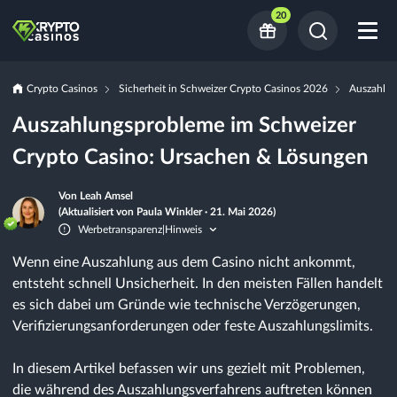
20
Crypto Casinos
Sicherheit in Schweizer Crypto Casinos 2026
Auszahlun
Auszahlungsprobleme im Schweizer
Crypto Casino: Ursachen & Lösungen
Von Leah Amsel
(Aktualisiert von Paula Winkler · 21. Mai 2026)
Werbetransparenz
Hinweis
|
Wenn eine Auszahlung aus dem Casino nicht ankommt,
entsteht schnell Unsicherheit. In den meisten Fällen handelt
es sich dabei um Gründe wie technische Verzögerungen,
Verifizierungsanforderungen oder feste Auszahlungslimits.
In diesem Artikel befassen wir uns gezielt mit Problemen,
die während des Auszahlungsverfahrens auftreten können