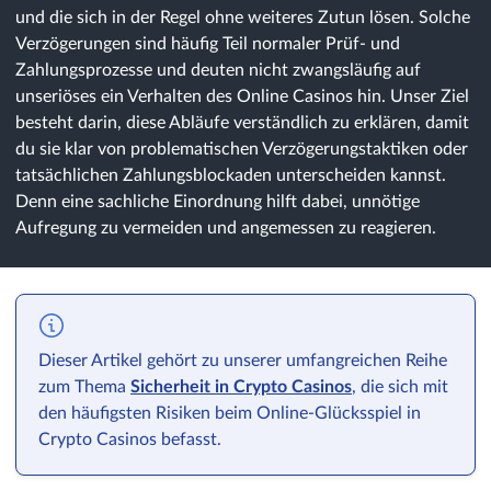
und die sich in der Regel ohne weiteres Zutun lösen. Solche
Verzögerungen sind häufig Teil normaler Prüf- und
Zahlungsprozesse und deuten nicht zwangsläufig auf
unseriöses ein Verhalten des Online Casinos hin. Unser Ziel
besteht darin, diese Abläufe verständlich zu erklären, damit
du sie klar von problematischen Verzögerungstaktiken oder
tatsächlichen Zahlungsblockaden unterscheiden kannst.
Denn eine sachliche Einordnung hilft dabei, unnötige
Aufregung zu vermeiden und angemessen zu reagieren.
Dieser Artikel gehört zu unserer umfangreichen Reihe
zum Thema
Sicherheit in Crypto Casinos
, die sich mit
den häufigsten Risiken beim Online-Glücksspiel in
Crypto Casinos befasst.