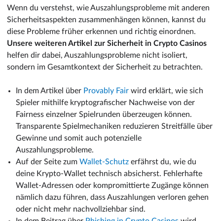
Wenn du verstehst, wie Auszahlungsprobleme mit anderen
Sicherheitsaspekten zusammenhängen können, kannst du
diese Probleme früher erkennen und richtig einordnen.
Unsere weiteren Artikel zur Sicherheit in Crypto Casinos
helfen dir dabei, Auszahlungsprobleme nicht isoliert,
sondern im Gesamtkontext der Sicherheit zu betrachten.
In dem Artikel über
Provably Fair
wird erklärt, wie sich
Spieler mithilfe kryptografischer Nachweise von der
Fairness einzelner Spielrunden überzeugen können.
Transparente Spielmechaniken reduzieren Streitfälle über
Gewinne und somit auch potenzielle
Auszahlungsprobleme.
Auf der Seite zum
Wallet-Schutz
erfährst du, wie du
deine Krypto-Wallet technisch absicherst. Fehlerhafte
Wallet-Adressen oder kompromittierte Zugänge können
nämlich dazu führen, dass Auszahlungen verloren gehen
oder nicht mehr nachvollziehbar sind.