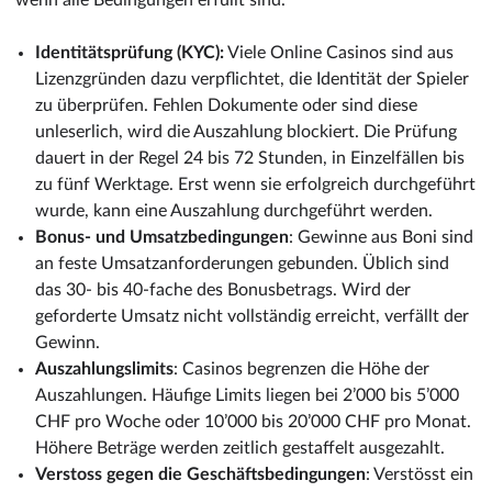
wenn alle Bedingungen erfüllt sind.
Identitätsprüfung (KYC):
Viele Online Casinos sind aus
Lizenzgründen dazu verpflichtet, die Identität der Spieler
zu überprüfen. Fehlen Dokumente oder sind diese
unleserlich, wird die Auszahlung blockiert. Die Prüfung
dauert in der Regel 24 bis 72 Stunden, in Einzelfällen bis
zu fünf Werktage. Erst wenn sie erfolgreich durchgeführt
wurde, kann eine Auszahlung durchgeführt werden.
Bonus- und Umsatzbedingungen
: Gewinne aus Boni sind
an feste Umsatzanforderungen gebunden. Üblich sind
das 30- bis 40-fache des Bonusbetrags. Wird der
geforderte Umsatz nicht vollständig erreicht, verfällt der
Gewinn.
Auszahlungslimits
: Casinos begrenzen die Höhe der
Auszahlungen. Häufige Limits liegen bei 2’000 bis 5’000
CHF pro Woche oder 10’000 bis 20’000 CHF pro Monat.
Höhere Beträge werden zeitlich gestaffelt ausgezahlt.
Verstoss gegen die Geschäftsbedingungen
: Verstösst ein