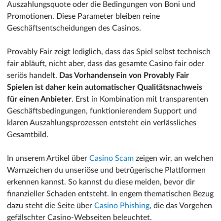
Auszahlungsquote oder die Bedingungen von Boni und
Promotionen. Diese Parameter bleiben reine
Geschäftsentscheidungen des Casinos.
Provably Fair zeigt lediglich, dass das Spiel selbst technisch
fair abläuft, nicht aber, dass das gesamte Casino fair oder
seriös handelt.
Das Vorhandensein von Provably Fair
Spielen ist daher kein automatischer Qualitätsnachweis
für einen Anbieter
. Erst in Kombination mit transparenten
Geschäftsbedingungen, funktionierendem Support und
klaren Auszahlungsprozessen entsteht ein verlässliches
Gesamtbild.
In unserem Artikel über
Casino Scam
zeigen wir, an welchen
Warnzeichen du unseriöse und betrügerische Plattformen
erkennen kannst. So kannst du diese meiden, bevor dir
finanzieller Schaden entsteht. In engem thematischen Bezug
dazu steht die Seite über
Casino Phishing
, die das Vorgehen
gefälschter Casino-Webseiten beleuchtet.