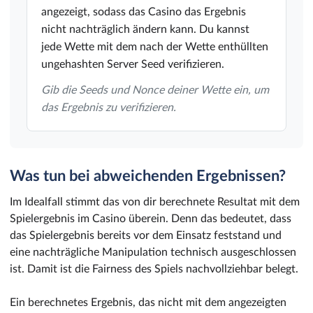
angezeigt, sodass das Casino das Ergebnis
nicht nachträglich ändern kann. Du kannst
jede Wette mit dem nach der Wette enthüllten
ungehashten Server Seed verifizieren.
Gib die Seeds und Nonce deiner Wette ein, um
das Ergebnis zu verifizieren.
Was tun bei abweichenden Ergebnissen?
Im Idealfall stimmt das von dir berechnete Resultat mit dem
Spielergebnis im Casino überein. Denn das bedeutet, dass
das Spielergebnis bereits vor dem Einsatz feststand und
eine nachträgliche Manipulation technisch ausgeschlossen
ist. Damit ist die Fairness des Spiels nachvollziehbar belegt.
Ein berechnetes Ergebnis, das nicht mit dem angezeigten