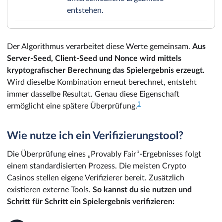
entstehen.
Der Algorithmus verarbeitet diese Werte gemeinsam.
Aus
Server-Seed, Client-Seed und Nonce wird mittels
kryptografischer Berechnung das Spielergebnis erzeugt.
Wird dieselbe Kombination erneut berechnet, entsteht
immer dasselbe Resultat. Genau diese Eigenschaft
1
ermöglicht eine spätere Überprüfung.
Wie nutze ich ein Verifizierungstool?
Die Überprüfung eines „Provably Fair“-Ergebnisses folgt
einem standardisierten Prozess. Die meisten Crypto
Casinos stellen eigene Verifizierer bereit. Zusätzlich
existieren externe Tools.
So kannst du sie nutzen und
Schritt für Schritt ein Spielergebnis verifizieren: