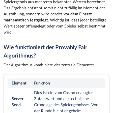
Spielergebnis aus mehreren bekannten Werten berechnet.
Das Ergebnis entsteht somit nicht zufällig im Moment der
Auszahlung, sondern wird bereits
vor dem Einsatz
mathematisch festgelegt
. Wichtig ist, dass jeder beteiligte
Wert später offengelegt oder vom Spieler selbst bestimmt
wird.
Wie funktioniert der Provably Fair
Algorithmus?
Der Algorithmus kombiniert vier zentrale Elemente:
Element
Funktion
Dies ist ein vom Casino erzeugter
Server
Zufallswert und die technische
Seed
Grundlage des Spielergebnisses. Vor
der Runde bleibt er geheim.