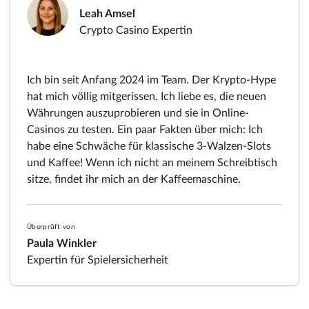
Leah Amsel
Crypto Casino Expertin
Ich bin seit Anfang 2024 im Team. Der Krypto-Hype
hat mich völlig mitgerissen. Ich liebe es, die neuen
Währungen auszuprobieren und sie in Online-
Casinos zu testen. Ein paar Fakten über mich: Ich
habe eine Schwäche für klassische 3-Walzen-Slots
und Kaffee! Wenn ich nicht an meinem Schreibtisch
sitze, findet ihr mich an der Kaffeemaschine.
Überprüft von
Paula Winkler
Expertin für Spielersicherheit