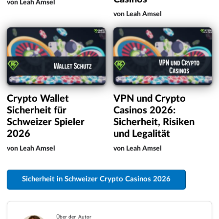
von Leah Amsel
von Leah Amsel
Crypto Wallet
VPN und Crypto
Sicherheit für
Casinos 2026:
Schweizer Spieler
Sicherheit, Risiken
2026
und Legalität
von Leah Amsel
von Leah Amsel
Sicherheit in Schweizer Crypto Casinos 2026
Über den Autor