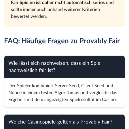
Fair Spielen ist daher nicht automatisch seriös
und
sollte immer auch anhand weiterer Kriterien
bewertet werden.
FAQ: Häufige Fragen zu Provably Fair
Wie lässt sich nachweisen, dass ein Spiel
nachweislich fair ist?
Der Spieler kombiniert Server Seed, Client Seed und
Nonce in einem festen Algorithmus und vergleicht das
Ergebnis mit dem angezeigten Spielresultat im Casino.
Welche Casinospiele gelten als Provably Fair?