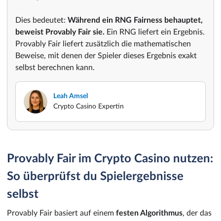
Dies bedeutet:
Während ein RNG Fairness behauptet,
beweist Provably Fair sie.
Ein RNG liefert ein Ergebnis.
Provably Fair liefert zusätzlich die mathematischen
Beweise, mit denen der Spieler dieses Ergebnis exakt
selbst berechnen kann.
Leah Amsel
Crypto Casino Expertin
Provably Fair im Crypto Casino nutzen:
So überprüfst du Spielergebnisse
selbst
Provably Fair basiert auf einem
festen Algorithmus
, der das