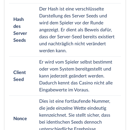
Der Hash ist eine verschlüsselte
Darstellung des Server Seeds und
Hash
wird dem Spieler vor der Runde
des
angezeigt. Er dient als Beweis dafür,
Server
dass der Server-Seed bereits existiert
Seeds
und nachträglich nicht verändert
werden kann.
Er wird vom Spieler selbst bestimmt
oder vom System bereitgestellt und
Client
kann jederzeit geändert werden.
Seed
Dadurch kennt das Casino nicht alle
Eingabewerte im Voraus.
Dies ist eine fortlaufende Nummer,
die jede einzelne Wette eindeutig
kennzeichnet. Sie stellt sicher, dass
Nonce
bei identischen Seeds dennoch
unterschiedliche Ergebnisse