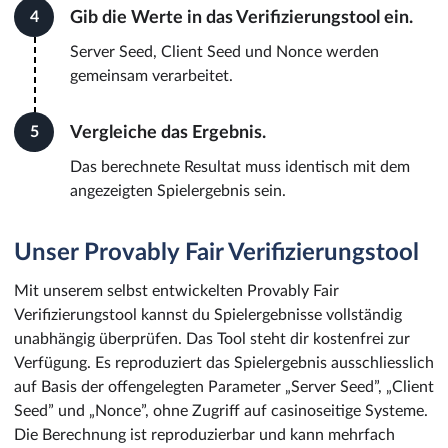
Gib die Werte in das Verifizierungstool ein.
Server Seed, Client Seed und Nonce werden
gemeinsam verarbeitet.
Vergleiche das Ergebnis.
Das berechnete Resultat muss identisch mit dem
angezeigten Spielergebnis sein.
Unser Provably Fair Verifizierungstool
Mit unserem selbst entwickelten Provably Fair
Verifizierungstool kannst du Spielergebnisse vollständig
unabhängig überprüfen. Das Tool steht dir kostenfrei zur
Verfügung. Es reproduziert das Spielergebnis ausschliesslich
auf Basis der offengelegten Parameter „Server Seed”, „Client
Seed” und „Nonce”, ohne Zugriff auf casinoseitige Systeme.
Die Berechnung ist reproduzierbar und kann mehrfach