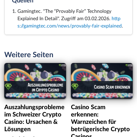
Quellen
Gamingtec. "The “Provably Fair” Technology
Explained In Detail". Zugriff am 03.02.2026.
http
s://gamingtec.com/news/provably-fair-explained
.
Weitere Seiten
Auszahlungsprobleme
Casino Scam
im Schweizer Crypto
erkennen:
Casino: Ursachen &
Warnzeichen für
Lösungen
betrügerische Crypto
Casinos