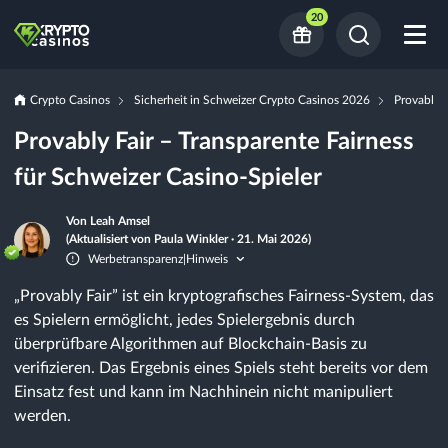
20
Crypto Casinos
Sicherheit in Schweizer Crypto Casinos 2026
Provably F
Provably Fair – Transparente Fairness
für Schweizer Casino-Spieler
Von Leah Amsel
(Aktualisiert von Paula Winkler · 21. Mai 2026)
Werbetransparenz
Hinweis
|
„Provably Fair” ist ein kryptografisches Fairness-System, das
es Spielern ermöglicht, jedes Spielergebnis durch
überprüfbare Algorithmen auf Blockchain-Basis zu
verifizieren. Das Ergebnis eines Spiels steht bereits vor dem
Einsatz fest und kann im Nachhinein nicht manipuliert
werden.