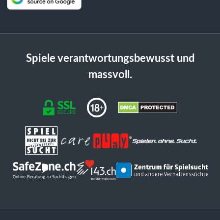
Spiele verantwortungsbewusst und
massvoll.