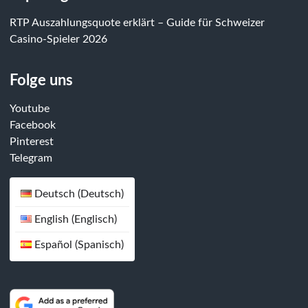
RTP Auszahlungsquote erklärt – Guide für Schweizer
Casino-Spieler 2026
Folge uns
Youtube
Facebook
Pinterest
Telegram
Deutsch (Deutsch)
English (Englisch)
Español (Spanisch)