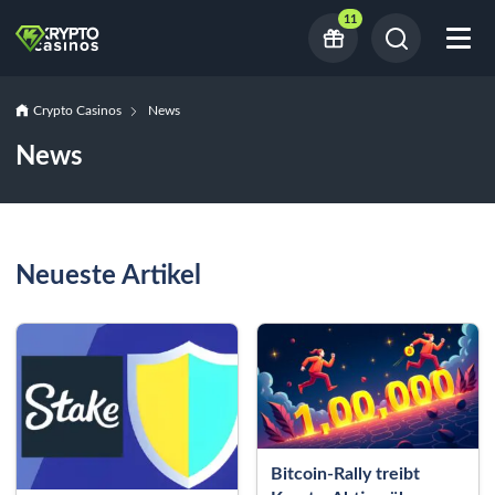
11
Crypto Casinos
News
News
Neueste Artikel
Bitcoin-Rally treibt