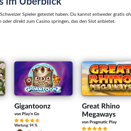
s im Überblick
ür Schweizer Spieler getestet haben. Du kannst entweder gratis o
 oder direkt zum Casino springen, das den Slot anbietet.
Gigantoonz
Great Rhino
Megaways
von Play'n Go
von Pragmatic Play
Wertung: 94 %