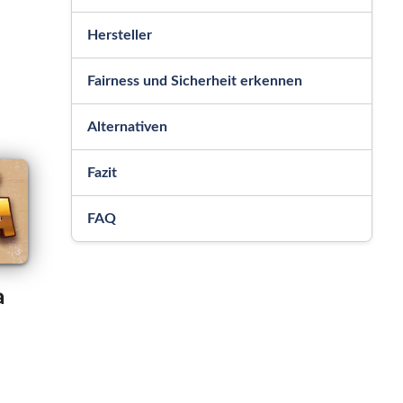
Hersteller
Fairness und Sicherheit erkennen
Alternativen
Fazit
FAQ
a