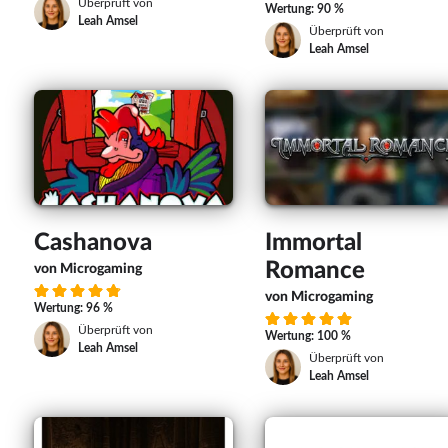
Überprüft von
Wertung: 90 %
Leah Amsel
Überprüft von
Leah Amsel
Cashanova
Immortal
Romance
von Microgaming
von Microgaming
Wertung: 96 %
Überprüft von
Wertung: 100 %
Leah Amsel
Überprüft von
Leah Amsel