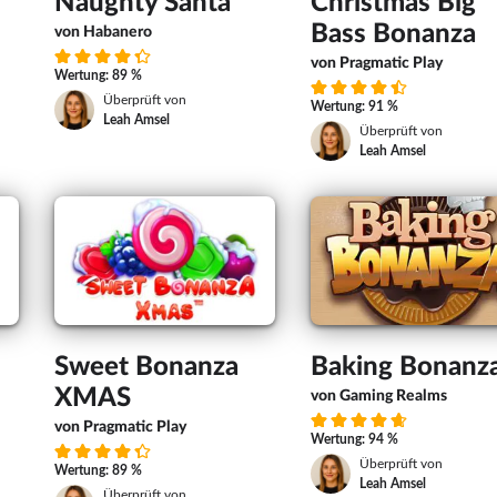
Naughty Santa
Christmas Big
Bass Bonanza
von Habanero
von Pragmatic Play
Wertung: 89 %
Überprüft von
Wertung: 91 %
Leah Amsel
Überprüft von
Leah Amsel
Sweet Bonanza
Baking Bonanz
XMAS
von Gaming Realms
von Pragmatic Play
Wertung: 94 %
Überprüft von
Wertung: 89 %
Leah Amsel
Überprüft von