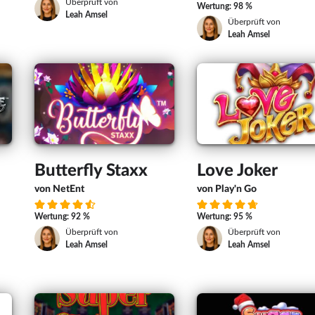
Überprüft von
Wertung: 98 %
Leah Amsel
Überprüft von
Leah Amsel
Butterfly Staxx
Love Joker
von NetEnt
von Play'n Go
Wertung: 92 %
Wertung: 95 %
Überprüft von
Überprüft von
Leah Amsel
Leah Amsel