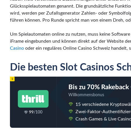
Glücksspielautomaten genannt. Die grundsätzliche Funktion
wird, werden per Zufallsgenerator Zahlen- oder Symbolfo
führen können. Pro Runde spricht man von einem Dreh, od
Um Spielautomaten online zu nutzen, muss keine Software 
iFrame eingebunden und können direkt auf der Website der
Casino
oder ein reguläres Online Casino Schweiz handelt, sp
Die besten Slot Casinos Sc
1
Bis zu 70% Rakeback
Willkommensbonus
15 verschiedene Kryptow
Zwei-Faktor-Authentifizie
99
/100
Crash Games & Live Casin