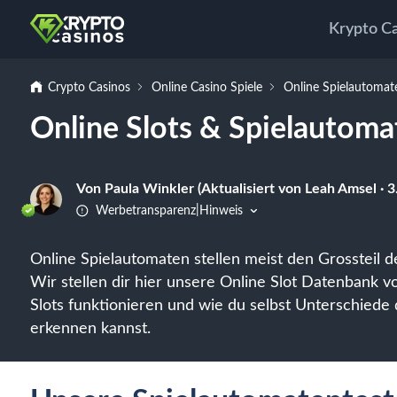
Krypto Ca
Crypto Casinos
Online Casino Spiele
Online Spielautomat
Online Slots & Spielautoma
Von Paula Winkler
(Aktualisiert von Leah Amsel · 3.
|
Werbetransparenz
Hinweis
Online Spielautomaten stellen meist den Grossteil d
Wir stellen dir hier unsere Online Slot Datenbank v
Slots funktionieren und wie du selbst Unterschiede
erkennen kannst.