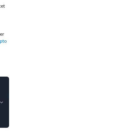
tet
er
pto