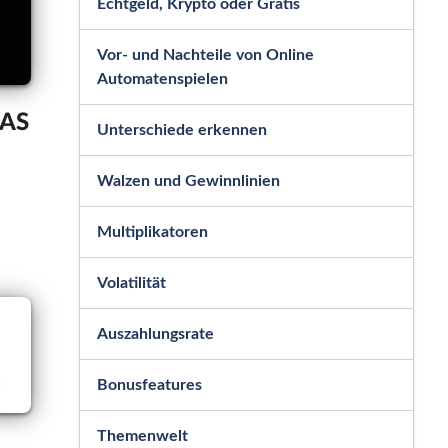
Echtgeld, Krypto oder Gratis
Vor- und Nachteile von Online
Automatenspielen
MAS
Unterschiede erkennen
Walzen und Gewinnlinien
Multiplikatoren
Volatilität
Auszahlungsrate
Bonusfeatures
Themenwelt