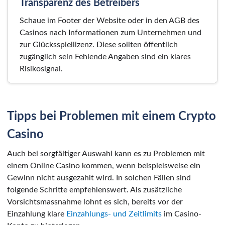
Transparenz des Betreibers
Schaue im Footer der Website oder in den AGB des
Casinos nach Informationen zum Unternehmen und
zur Glücksspiellizenz. Diese sollten öffentlich
zugänglich sein Fehlende Angaben sind ein klares
Risikosignal.
Tipps bei Problemen mit einem Crypto
Casino
Auch bei sorgfältiger Auswahl kann es zu Problemen mit
einem Online Casino kommen, wenn beispielsweise ein
Gewinn nicht ausgezahlt wird. In solchen Fällen sind
folgende Schritte empfehlenswert. Als zusätzliche
Vorsichtsmassnahme lohnt es sich, bereits vor der
Einzahlung klare
Einzahlungs- und Zeitlimits
im Casino-