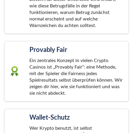
wie diese Betrugsfälle in der Regel
funktionieren, warum Betrug zunächst
normal erscheint und auf welche
Warnzeichen du achten solltest.
Provably Fair
Ein zentrales Konzept in vielen Crypto
Casinos ist „Provably Fair“: eine Methode,
mit der Spieler die Fairness jedes
Spielresultats selbst überprüfen können. Wir
zeigen dir hier, wie sie funktioniert und was
sie nicht abdeckt.
Wallet-Schutz
Wer Krypto benutzt, ist selbst