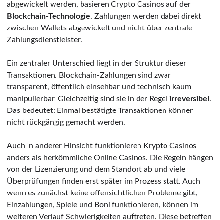
abgewickelt werden, basieren Crypto Casinos auf der
Blockchain-Technologie
. Zahlungen werden dabei direkt
zwischen Wallets abgewickelt und nicht über zentrale
Zahlungsdienstleister.
Ein zentraler Unterschied liegt in der Struktur dieser
Transaktionen. Blockchain-Zahlungen sind zwar
transparent, öffentlich einsehbar und technisch kaum
manipulierbar. Gleichzeitig sind sie in der Regel
irreversibel
.
Das bedeutet: Einmal bestätigte Transaktionen können
nicht rückgängig gemacht werden.
Auch in anderer Hinsicht funktionieren Krypto Casinos
anders als herkömmliche Online Casinos. Die Regeln hängen
von der Lizenzierung und dem Standort ab und viele
Überprüfungen finden erst später im Prozess statt. Auch
wenn es zunächst keine offensichtlichen Probleme gibt,
Einzahlungen, Spiele und Boni funktionieren, können im
weiteren Verlauf Schwierigkeiten auftreten. Diese betreffen