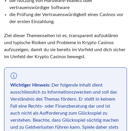
die Nutzung von Hardware-Wallets oder
vertrauenswürdiger Software
die Prüfung der Vertrauenswürdigkeit eines Casinos vor
der ersten Einzahlung.
Ziel dieser Themenseiten ist es, transparent aufzuklären
und typische Risiken und Probleme in Krypto Casinos
aufzuzeigen, damit du sie bereits im Vorfeld und dich sicher
im Umfeld der Krypto Casinos bewegst.
Wichtiger Hinweis:
Der folgende Inhalt dient
ausschliesslich zu Informationszwecken und soll das
Verständnis des Themas fördern. Er stellt in keinem
Fall eine Rechts- oder Finanzberatung dar und ist
auch nicht als Aufforderung zum Glücksspiel zu
verstehen. Beachte, dass Glücksspiel süchtig machen
und zu Geldverlusten führen kann. Spiele daher stets