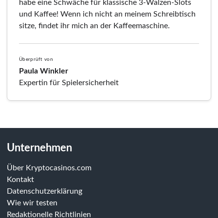
habe eine Schwäche für klassische 3-Walzen-Slots
und Kaffee! Wenn ich nicht an meinem Schreibtisch
sitze, findet ihr mich an der Kaffeemaschine.
Überprüft von
Paula Winkler
Expertin für Spielersicherheit
Unternehmen
Über Kryptocasinos.com
Kontakt
Datenschutzerklärung
Wie wir testen
Redaktionelle Richtlinien