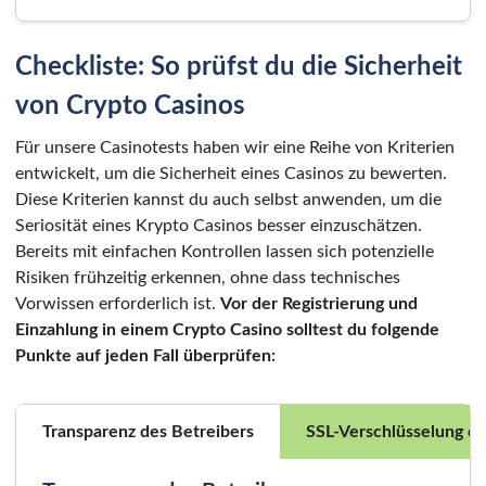
Checkliste: So prüfst du die Sicherheit
von Crypto Casinos
Für unsere Casinotests haben wir eine Reihe von Kriterien
entwickelt, um die Sicherheit eines Casinos zu bewerten.
Diese Kriterien kannst du auch selbst anwenden, um die
Seriosität eines Krypto Casinos besser einzuschätzen.
Bereits mit einfachen Kontrollen lassen sich potenzielle
Risiken frühzeitig erkennen, ohne dass technisches
Vorwissen erforderlich ist.
Vor der Registrierung und
Einzahlung in einem Crypto Casino solltest du folgende
Punkte auf jeden Fall überprüfen:
Transparenz des Betreibers
SSL-Verschlüsselung de