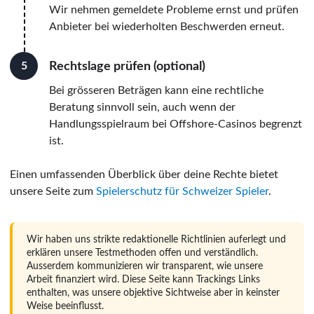
Wir nehmen gemeldete Probleme ernst und prüfen
Anbieter bei wiederholten Beschwerden erneut.
Rechtslage prüfen (optional)
Bei grösseren Beträgen kann eine rechtliche
Beratung sinnvoll sein, auch wenn der
Handlungsspielraum bei Offshore-Casinos begrenzt
ist.
Einen umfassenden Überblick über deine Rechte bietet
unsere Seite zum
Spielerschutz für Schweizer Spieler
.
Wir haben uns strikte redaktionelle Richtlinien auferlegt und
erklären unsere Testmethoden offen und verständlich.
Ausserdem kommunizieren wir transparent, wie unsere
Arbeit finanziert wird. Diese Seite kann Trackings Links
enthalten, was unsere objektive Sichtweise aber in keinster
Weise beeinflusst.