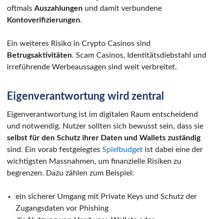
oftmals
Auszahlungen
und damit verbundene
Kontoverifizierungen
.
Ein weiteres Risiko in Crypto Casinos sind
Betrugsaktivitäten
. Scam Casinos, Identitätsdiebstahl und
irreführende Werbeaussagen sind weit verbreitet.
Eigenverantwortung wird zentral
Eigenverantwortung ist im digitalen Raum entscheidend
und notwendig. Nutzer sollten sich bewusst sein, dass sie
selbst für den Schutz ihrer Daten und Wallets zuständig
sind. Ein vorab festgelegtes
Spielbudget
ist dabei eine der
wichtigsten Massnahmen, um finanzielle Risiken zu
begrenzen. Dazu zählen zum Beispiel:
ein sicherer Umgang mit Private Keys und Schutz der
Zugangsdaten vor Phishing