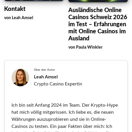
Kontakt
Ausländische Online
Casinos Schweiz 2026
von Leah Amsel
im Test – Erfahrungen
mit Online Casinos im
Ausland
von Paula Winkler
Über den Autor
Leah Amsel
Crypto Casino Expertin
Ich bin seit Anfang 2024 im Team. Der Krypto-Hype
hat mich völlig mitgerissen. Ich liebe es, die neuen
Währungen auszuprobieren und sie in Online-
Casinos zu testen. Ein paar Fakten über mich: Ich