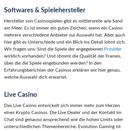
Softwares & Spielehersteller
Hersteller von Casinospielen gibt es mittlerweile wie Sand
am Meer. Es ist immer ein gutes Zeichen, wenn ein Casino
mehrere verschiedene Anbieter zur Auswahl hat. Aber auch
hier gibt es Unterschiede und ein Blick ins Detail lohnt sich.
Wir fragen uns: Sind die Spiele der angegebenen
Provider
wirklich vorhanden? Und stimmt die Qualität der Frames,
über die die Spiele eingebunden werden? In den
Erfahrungsberichten der Casinos erklären wir hier genau,
welche Auswahl dich erwartet.
Live Casino
Das Live Casino entwickelt sich immer mehr zum Herzen
eines Krypto Casinos. Die Live Dealer und der Kontakt im
Chat sind genauso ansprechend wie die hohen Limits oder
unterschiedlichen Themenbereiche. Evolution Gaming ist