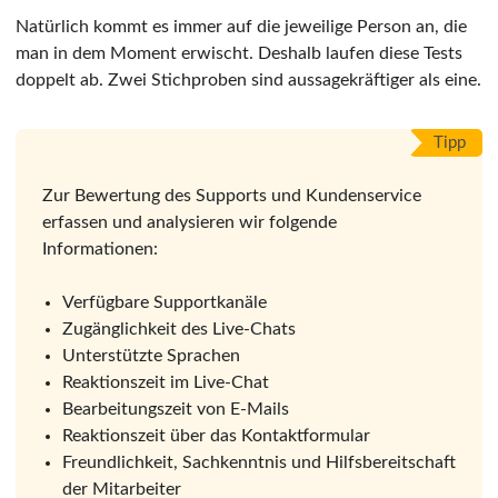
Natürlich kommt es immer auf die jeweilige Person an, die
man in dem Moment erwischt. Deshalb laufen diese Tests
doppelt ab. Zwei Stichproben sind aussagekräftiger als eine.
Tipp
Zur Bewertung des Supports und Kundenservice
erfassen und analysieren wir folgende
Informationen:
Verfügbare Supportkanäle
Zugänglichkeit des Live-Chats
Unterstützte Sprachen
Reaktionszeit im Live-Chat
Bearbeitungszeit von E-Mails
Reaktionszeit über das Kontaktformular
Freundlichkeit, Sachkenntnis und Hilfsbereitschaft
der Mitarbeiter