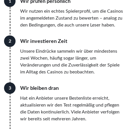
Wir prüfen persönlich
Wir nutzen ein echtes Spielerprofil, um die Casinos
im angemeldeten Zustand zu bewerten – analog zu
den Bedingungen, die auch unsere Leser haben.
Wir investieren Zeit
Unsere Eindrücke sammeln wir über mindestens
zwei Wochen, häufig sogar länger, um
Veränderungen und die Zuverlässigkeit der Spiele
im Alltag des Casinos zu beobachten.
Wir bleiben dran
Hat ein Anbieter unsere Bestenliste erreicht,
aktualisieren wir den Test regelmäßig und pflegen
die Daten kontinuierlich. Viele Anbieter verfolgen
wir bereits seit mehreren Jahren.