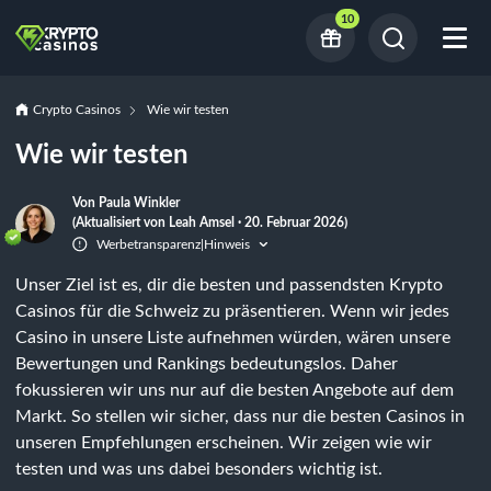
10
Crypto Casinos
Wie wir testen
Wie wir testen
Von Paula Winkler
(Aktualisiert von Leah Amsel · 20. Februar 2026)
Werbetransparenz
Hinweis
|
Unser Ziel ist es, dir die besten und passendsten Krypto
Casinos für die Schweiz zu präsentieren. Wenn wir jedes
Casino in unsere Liste aufnehmen würden, wären unsere
Bewertungen und Rankings bedeutungslos. Daher
fokussieren wir uns nur auf die besten Angebote auf dem
Markt. So stellen wir sicher, dass nur die besten Casinos in
unseren Empfehlungen erscheinen. Wir zeigen wie wir
testen und was uns dabei besonders wichtig ist.