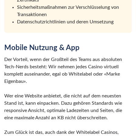
Zertifikats
Sicherheitsmaßnahmen zur Verschlüsselung von
Transaktionen
Datenschutzrichtlinien und deren Umsetzung
Mobile Nutzung & App
Der Vorteil, wenn der Großteil des Teams aus absoluten
Tech-Nerds besteht: Wir nehmen jedes Casino virtuell
komplett auseinander, egal ob Whitelabel oder «Marke
Eigenbau».
Wer eine Website anbietet, die nicht auf dem neuesten
Stand ist, kann einpacken. Dazu gehören Standards wie
responsive Ansicht, optimale Ladezeiten und Seiten, die
eine maximale Anzahl an KB nicht überschreiten.
Zum Glück ist das, auch dank der Whitelabel Casinos,