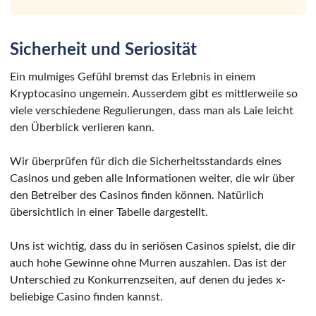
Sicherheit und Seriosität
Ein mulmiges Gefühl bremst das Erlebnis in einem
Kryptocasino ungemein. Ausserdem gibt es mittlerweile so
viele verschiedene Regulierungen, dass man als Laie leicht
den Überblick verlieren kann.
Wir überprüfen für dich die Sicherheitsstandards eines
Casinos und geben alle Informationen weiter, die wir über
den Betreiber des Casinos finden können. Natürlich
übersichtlich in einer Tabelle dargestellt.
Uns ist wichtig, dass du in seriösen Casinos spielst, die dir
auch hohe Gewinne ohne Murren auszahlen. Das ist der
Unterschied zu Konkurrenzseiten, auf denen du jedes x-
beliebige Casino finden kannst.