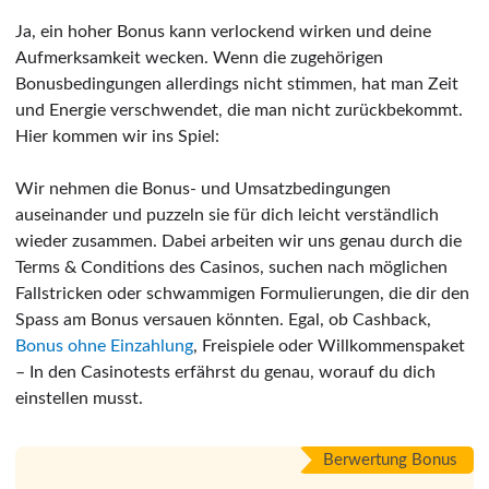
Ja, ein hoher Bonus kann verlockend wirken und deine
Aufmerksamkeit wecken. Wenn die zugehörigen
Bonusbedingungen allerdings nicht stimmen, hat man Zeit
und Energie verschwendet, die man nicht zurückbekommt.
Hier kommen wir ins Spiel:
Wir nehmen die Bonus- und Umsatzbedingungen
auseinander und puzzeln sie für dich leicht verständlich
wieder zusammen. Dabei arbeiten wir uns genau durch die
Terms & Conditions des Casinos, suchen nach möglichen
Fallstricken oder schwammigen Formulierungen, die dir den
Spass am Bonus versauen könnten. Egal, ob Cashback,
Bonus ohne Einzahlung
, Freispiele oder Willkommenspaket
– In den Casinotests erfährst du genau, worauf du dich
einstellen musst.
Berwertung Bonus