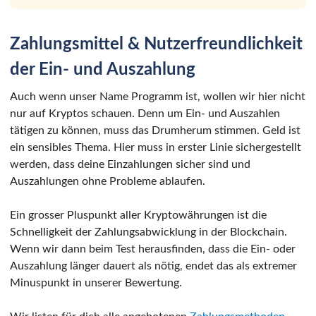
Zahlungsmittel & Nutzerfreundlichkeit
der Ein- und Auszahlung
Auch wenn unser Name Programm ist, wollen wir hier nicht
nur auf Kryptos schauen. Denn um Ein- und Auszahlen
tätigen zu können, muss das Drumherum stimmen. Geld ist
ein sensibles Thema. Hier muss in erster Linie sichergestellt
werden, dass deine Einzahlungen sicher sind und
Auszahlungen ohne Probleme ablaufen.
Ein grosser Pluspunkt aller Kryptowährungen ist die
Schnelligkeit der Zahlungsabwicklung in der Blockchain.
Wenn wir dann beim Test herausfinden, dass die Ein- oder
Auszahlung länger dauert als nötig, endet das als extremer
Minuspunkt in unserer Bewertung.