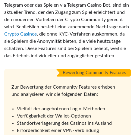
Telegram oder das Spielen via Telegram Casino Bot, sind ein
aktueller Trend, der den Zugang zum Spiel erleichtert und
den modernen Vorlieben der Crypto Community gerecht
wird. Schließlich besteht eine zunehmende Nachfrage nach
Crypto Casinos
, die ohne KYC-Verfahren auskommen, da
sie Spielern die Anonymität bieten, die viele heutzutage
schätzen. Diese Features sind bei Spielern beliebt, weil sie
das Erlebnis individueller und zugänglicher gestalten.
Bewertung Community Features
Zur Bewertung der Community Features erheben
und analysieren wir die folgenden Daten:
Vielfalt der angebotenen Login-Methoden
Verfügbarkeit der Wallet-Optionen
Standortverlagerung des Casinos ins Ausland
Erforderlichkeit einer VPN-Verbindung