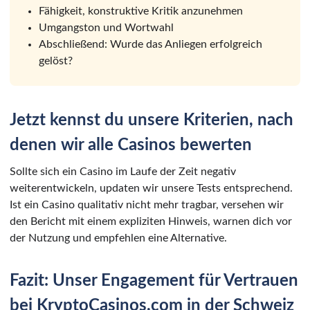
Fähigkeit, konstruktive Kritik anzunehmen
Umgangston und Wortwahl
Abschließend: Wurde das Anliegen erfolgreich
gelöst?
Jetzt kennst du unsere Kriterien, nach
denen wir alle Casinos bewerten
Sollte sich ein Casino im Laufe der Zeit negativ
weiterentwickeln, updaten wir unsere Tests entsprechend.
Ist ein Casino qualitativ nicht mehr tragbar, versehen wir
den Bericht mit einem expliziten Hinweis, warnen dich vor
der Nutzung und empfehlen eine Alternative.
Fazit: Unser Engagement für Vertrauen
bei KryptoCasinos.com in der Schweiz