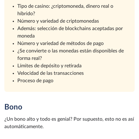
Tipo de casino: ¿criptomoneda, dinero real o
híbrido?
Número y variedad de criptomonedas
Además: selección de blockchains aceptadas por
moneda
Número y variedad de métodos de pago
¿Se convierte o las monedas están disponibles de
forma real?
Límites de depósito y retirada
Velocidad de las transacciones
Proceso de pago
Bono
¿Un bono alto y todo es genial? Por supuesto, esto no es así
automáticamente.