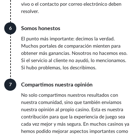
vivo o el contacto por correo electrónico deben
resolver.
Somos honestos
El punto más importante: decimos la verdad.
Muchos portales de comparación mienten para
obtener más ganancias. Nosotros no hacemos eso.
Si el servicio al cliente no ayudó, lo mencionamos.
Si hubo problemas, los describimos.
Compartimos nuestra opinión
No solo compartimos nuestros resultados con
nuestra comunidad, sino que también enviamos
nuestra opinión al propio casino. Esta es nuestra
contribución para que la experiencia de juego sea
cada vez mejor y más segura. En muchos casinos ya
hemos podido mejorar aspectos importantes como