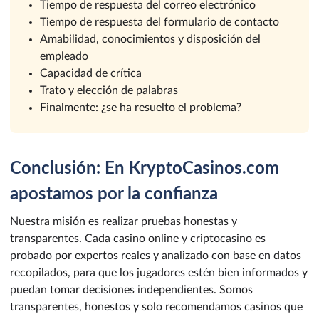
Tiempo de respuesta del correo electrónico
Tiempo de respuesta del formulario de contacto
Amabilidad, conocimientos y disposición del
empleado
Capacidad de crítica
Trato y elección de palabras
Finalmente: ¿se ha resuelto el problema?
Conclusión: En KryptoCasinos.com
apostamos por la confianza
Nuestra misión es realizar pruebas honestas y
transparentes. Cada casino online y criptocasino es
probado por expertos reales y analizado con base en datos
recopilados, para que los jugadores estén bien informados y
puedan tomar decisiones independientes. Somos
transparentes, honestos y solo recomendamos casinos que