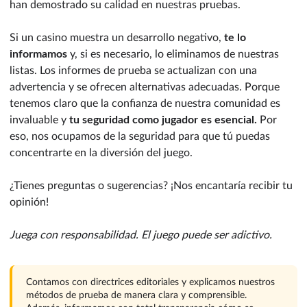
han demostrado su calidad en nuestras pruebas.
Si un casino muestra un desarrollo negativo,
te lo
informamos
y, si es necesario, lo eliminamos de nuestras
listas. Los informes de prueba se actualizan con una
advertencia y se ofrecen alternativas adecuadas. Porque
tenemos claro que la confianza de nuestra comunidad es
invaluable y
tu seguridad como jugador es esencial.
Por
eso, nos ocupamos de la seguridad para que tú puedas
concentrarte en la diversión del juego.
¿Tienes preguntas o sugerencias? ¡Nos encantaría recibir tu
opinión!
Juega con responsabilidad. El juego puede ser adictivo.
Contamos con directrices editoriales y explicamos nuestros
métodos de prueba de manera clara y comprensible.