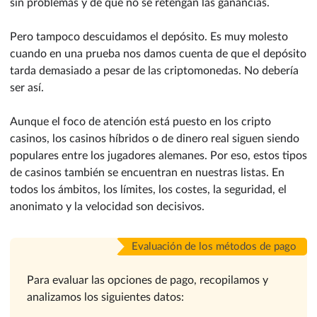
sin problemas y de que no se retengan las ganancias.
Pero tampoco descuidamos el depósito. Es muy molesto
cuando en una prueba nos damos cuenta de que el depósito
tarda demasiado a pesar de las criptomonedas. No debería
ser así.
Aunque el foco de atención está puesto en los cripto
casinos, los casinos híbridos o de dinero real siguen siendo
populares entre los jugadores alemanes. Por eso, estos tipos
de casinos también se encuentran en nuestras listas. En
todos los ámbitos, los límites, los costes, la seguridad, el
anonimato y la velocidad son decisivos.
Evaluación de los métodos de pago
Para evaluar las opciones de pago, recopilamos y
analizamos los siguientes datos: