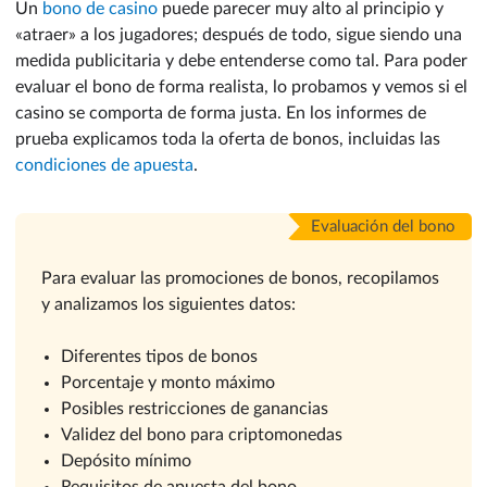
Un
bono de casino
puede parecer muy alto al principio y
«atraer» a los jugadores; después de todo, sigue siendo una
medida publicitaria y debe entenderse como tal. Para poder
evaluar el bono de forma realista, lo probamos y vemos si el
casino se comporta de forma justa. En los informes de
prueba explicamos toda la oferta de bonos, incluidas las
condiciones de apuesta
.
Evaluación del bono
Para evaluar las promociones de bonos, recopilamos
y analizamos los siguientes datos:
Diferentes tipos de bonos
Porcentaje y monto máximo
Posibles restricciones de ganancias
Validez del bono para criptomonedas
Depósito mínimo