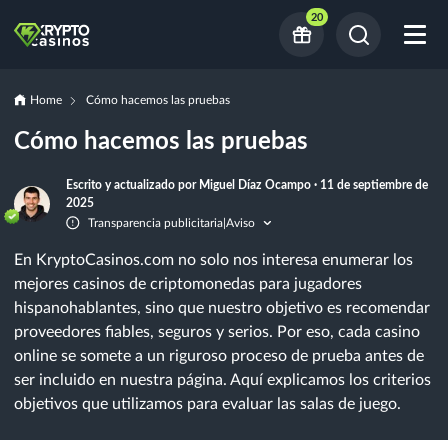
20
Home
Cómo hacemos las pruebas
Cómo hacemos las pruebas
Escrito y actualizado por Miguel Díaz Ocampo · 11 de septiembre de
2025
Transparencia publicitaria
Aviso
|
En KryptoCasinos.com no solo nos interesa enumerar los
mejores
casinos de criptomonedas para jugadores
hispanohablantes
, sino que nuestro objetivo es recomendar
proveedores fiables, seguros y serios. Por eso, cada casino
online se somete a un riguroso proceso de prueba antes de
ser incluido en nuestra página. Aquí explicamos los criterios
objetivos que utilizamos para evaluar las salas de juego.