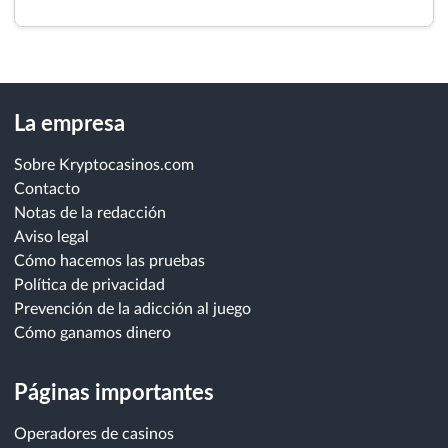
La empresa
Sobre Kryptocasinos.com
Contacto
Notas de la redacción
Aviso legal
Cómo hacemos las pruebas
Política de privacidad
Prevención de la adicción al juego
Cómo ganamos dinero
Páginas importantes
Operadores de casinos