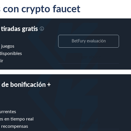
s con crypto faucet
tiradas gratis
BetFury evaluación
 juegos
isponibles
Jugar ahora
ir
 de bonificación +
urrentes
es en tiempo real
Jugar ahora
y recompensas