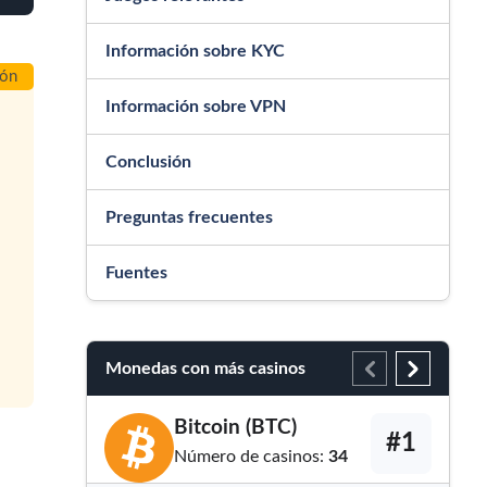
Información sobre KYC
ión
Información sobre VPN
Conclusión
Preguntas frecuentes
Fuentes
Monedas con más casinos
Bitcoin (BTC)
#1
Número de casinos:
34