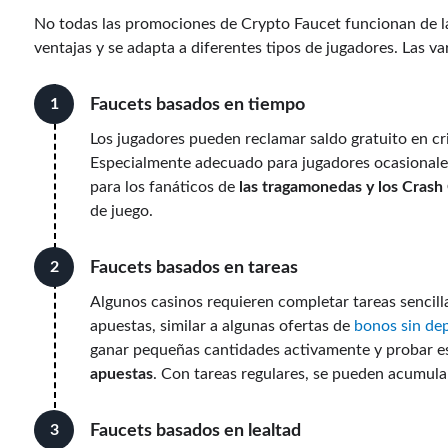
No todas las promociones de Crypto Faucet funcionan de l
ventajas y se adapta a diferentes tipos de jugadores. Las 
Faucets basados en tiempo
Los jugadores pueden reclamar saldo gratuito en cri
Especialmente adecuado para jugadores ocasionale
para los fanáticos de
las tragamonedas y los Cras
de juego.
Faucets basados en tareas
Algunos casinos requieren completar tareas sencillas
apuestas, similar a algunas ofertas de
bonos sin de
ganar pequeñas cantidades activamente y probar e
apuestas
. Con tareas regulares, se pueden acumular
Faucets basados en lealtad