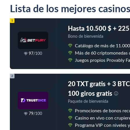
Lista de los mejores casino
1
Hasta 10.500 $ + 225 
Bono de bienvenida
Catálogo de más de 11.000
Más de 60 criptomonedas d
97
/100
Juegos propios Provably Fa
2
20 TXT gratis + 3 BTC
100 giros gratis
Paquete de bienvenida
Promociones de bonos rec
79
/100
Casino en vivo con crupier
Programa VIP con niveles 