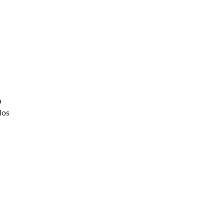
a
los