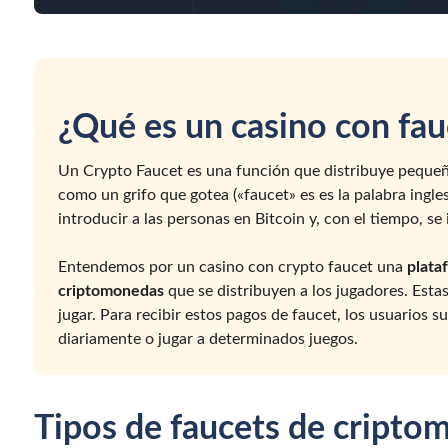
¿Qué es un casino con fau
Un Crypto Faucet es una función que distribuye pequeñ
como un grifo que gotea («faucet» es es la palabra ingle
introducir a las personas en Bitcoin y, con el tiempo, se 
Entendemos por un casino con crypto faucet una
plata
criptomonedas
que se distribuyen a los jugadores. Est
jugar. Para recibir estos pagos de faucet, los usuarios s
diariamente o jugar a determinados juegos.
Tipos de faucets de cripto