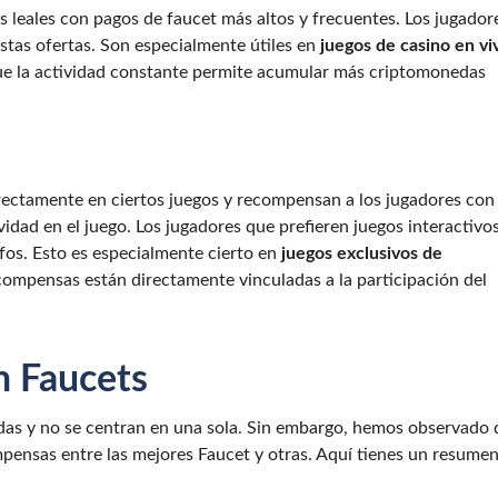
s leales con pagos de faucet más altos y frecuentes. Los jugador
estas ofertas. Son especialmente útiles en
juegos de casino en vi
que la actividad constante permite acumular más criptomonedas
irectamente en ciertos juegos y recompensan a los jugadores con
dad en el juego. Los jugadores que prefieren juegos interactivos
ifos. Esto es especialmente cierto en
juegos exclusivos de
compensas están directamente vinculadas a la participación del
n Faucets
das y no se centran en una sola. Sin embargo, hemos observado
pensas entre las mejores Faucet y otras. Aquí tienes un resumen