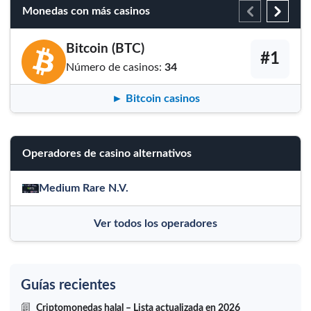
Monedas con más casinos
Bitcoin (BTC)
#1
Número de casinos:
34
► Bitcoin casinos
Operadores de casino alternativos
Medium Rare N.V.
Ver todos los operadores
Guías recientes
Criptomonedas halal – Lista actualizada en 2026