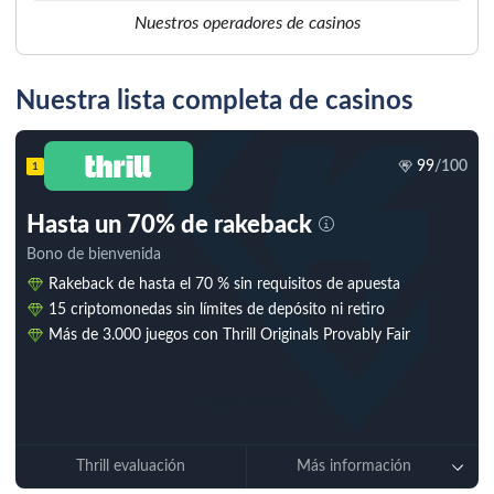
Nuestros operadores de casinos
Nuestra lista completa de casinos
99
/100
1
Hasta un 70% de rakeback
Bono de bienvenida
Rakeback de hasta el 70 % sin requisitos de apuesta
15 criptomonedas sin límites de depósito ni retiro
Más de 3.000 juegos con Thrill Originals Provably Fair
Jugar ahora
Thrill evaluación
Más información