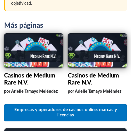
objetividad.
Más páginas
Casinos de Medium
Casinos de Medium
Rare N.V.
Rare N.V.
por Arielle Tamayo Meléndez
por Arielle Tamayo Meléndez
Empresas y operadores de casinos online: marcas y
licencias