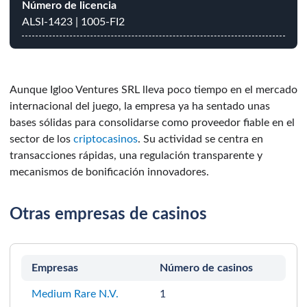
Número de licencia
ALSI-1423 | 1005-FI2
Aunque Igloo Ventures SRL lleva poco tiempo en el mercado
internacional del juego, la empresa ya ha sentado unas
bases sólidas para consolidarse como proveedor fiable en el
sector de los
criptocasinos
. Su actividad se centra en
transacciones rápidas, una regulación transparente y
mecanismos de bonificación innovadores.
Otras empresas de casinos
Empresas
Número de casinos
Medium Rare N.V.
1