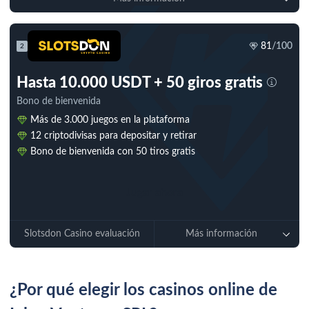
81
/100
2
Hasta 10.000 USDT + 50 giros gratis
Bono de bienvenida
Más de 3.000 juegos en la plataforma
12 criptodivisas para depositar y retirar
Bono de bienvenida con 50 tiros gratis
Jugar ahora
Slotsdon Casino evaluación
Más información
¿Por qué elegir los casinos online de