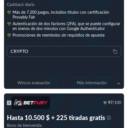
Cashback diario
Más de 7.200 juegos, incluidos títulos con certificación
Provably Fair
Autenticación de dos factores (2FA), que se puede configurar
en menos de dos minutos con Google Authenticator
Promociones de reembolso sin requisitos de apuesta
CRYPTO
Jugar ahora
Winz.io evaluación
Más información
97
/100
4
Hasta 10.500 $ + 225 tiradas gratis
Bono de bienvenida