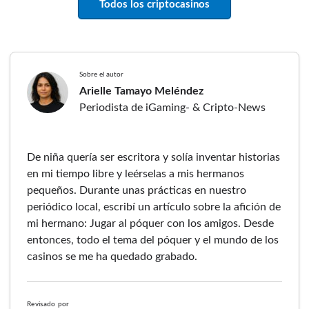
Todos los criptocasinos
Sobre el autor
Arielle Tamayo Meléndez
Periodista de iGaming- & Cripto-News
De niña quería ser escritora y solía inventar historias
en mi tiempo libre y leérselas a mis hermanos
pequeños. Durante unas prácticas en nuestro
periódico local, escribí un artículo sobre la afición de
mi hermano: Jugar al póquer con los amigos. Desde
entonces, todo el tema del póquer y el mundo de los
casinos se me ha quedado grabado.
Revisado por