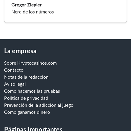
Gregor Ziegler
Nerd de los números
La empresa
Sobre Kryptocasinos.com
Contacto
Notas de la redacción
Aviso legal
Cómo hacemos las pruebas
Política de privacidad
Prevención de la adicción al juego
Cómo ganamos dinero
Páginas importantes