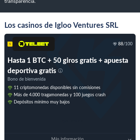
transparencia.
Los casinos de Igloo Ventures SRL
88
/100
1
Hasta 1 BTC + 50 giros gratis + apuesta
deportiva gratis
Bono de bienvenida
11 criptomonedas disponibles sin comisiones
Más de 4.000 tragamonedas y 100 juegos crash
Depósitos mínimo muy bajos
Jugar ahora
Más información