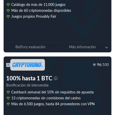
Catálogo de más de 11.000 juegos
Más de 60 criptomonedas disponibles
Juegos propios Provably Fair
Jugar ahora
BetFury evaluación
Más información
96
/100
5
100% hasta 1 BTC
Bonificación de bienvenida
Cashback semanal del 10% sin requisitos de apuesta
13 criptomonedas sin comisiones del casino
Más de 6.500 juegos, hasta 84 proveedores con VPN