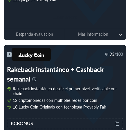
123 juegos Provably Fair
Jugar ahora
Betpanda evaluación
Más información
93
/100
9
Rakeback instantáneo + Cashback
semanal
Rakeback instantáneo desde el primer nivel, verificable on-
chain
12 criptomonedas con múltiples redes por coin
18 Lucky Coin Originals con tecnología Provably Fair
KCBONUS