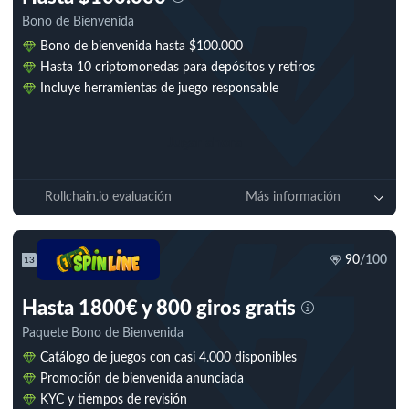
Bono de Bienvenida
Bono de bienvenida hasta $100.000
Hasta 10 criptomonedas para depósitos y retiros
Incluye herramientas de juego responsable
Jugar ahora
Rollchain.io evaluación
Más información
90
/100
13
Hasta 1800€ y 800 giros gratis
Paquete Bono de Bienvenida
Catálogo de juegos con casi 4.000 disponibles
Promoción de bienvenida anunciada
KYC y tiempos de revisión