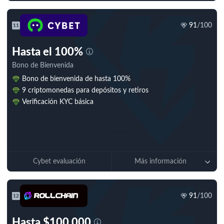
91
/100
11
Hasta el 100%
Bono de Bienvenida
Bono de bienvenida de hasta 100%
9 criptomonedas para depósitos y retiros
Verificación KYC básica
Jugar ahora
Cybet evaluación
Más información
91
/100
12
Hasta $100.000