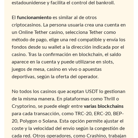
estadounidense y facilita el control del bankroll.
El
funcionamiento
es similar al de otros
criptocasinos. La persona usuaria crea una cuenta en
un Online Tether casino, selecciona Tether como
método de pago, elige una red compatible y envía los
fondos desde su wallet a la dirección indicada por el
casino. Tras la confirmación en blockchain, el saldo
aparece en la cuenta y puede utilizarse en slots,
juegos de mesa, casino en vivo o apuestas
deportivas, según la oferta del operador.
No todos los casinos que aceptan USDT lo gestionan
de la misma manera. En plataformas como Thrill o
Cryptorino, se puede elegir entre
varias blockchains
para cada transacción, como TRC-20, ERC-20, BEP-
20, Polygon o Solana. Esta opción permite ajustar el
coste y la velocidad del envío según la congestión de
cada red. Otros operadores, como Crashino, trabajan