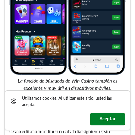
La función de búsqueda de Win Casino también es
excelente y muy útil en dispositivos móviles.
Utilizamos cookies. Al utilizar este sitio, usted las
🍪
La promoción principal para depósitos en cripto es un
acepta.
cashback del 20% sobre pérdidas netas diarias
durante siete días
, activable con el código CRYPTO en
Aceptar
cualquiera de los tres primeros depósitos. El reembolso
se acredita como dinero real al día siguiente, sin