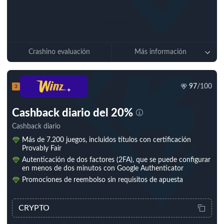
Jugar ahora
Crashino evaluación
Más información
97
/100
3
Cashback diario del 20%
Cashback diario
Más de 7.200 juegos, incluidos títulos con certificación
Provably Fair
Autenticación de dos factores (2FA), que se puede configurar
en menos de dos minutos con Google Authenticator
Promociones de reembolso sin requisitos de apuesta
CRYPTO