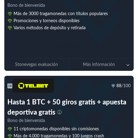
Bono de bienvenida
Más de 3000 tragamonedas con títulos populares
Promociones y torneos disponibles
Varios métodos de depósito y retirada
Jugar ahora
Stonevegas evaluación
Más información
88
/100
18
Hasta 1 BTC + 50 giros gratis + apuesta
deportiva gratis
Bono de bienvenida
11 criptomonedas disponibles sin comisiones
Más de 4.000 tragamonedas y 100 juegos crash