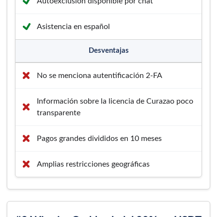
Autoexclusión disponible por chat
Asistencia en español
Desventajas
No se menciona autentificación 2-FA
Información sobre la licencia de Curazao poco
transparente
Pagos grandes divididos en 10 meses
Amplias restricciones geográficas