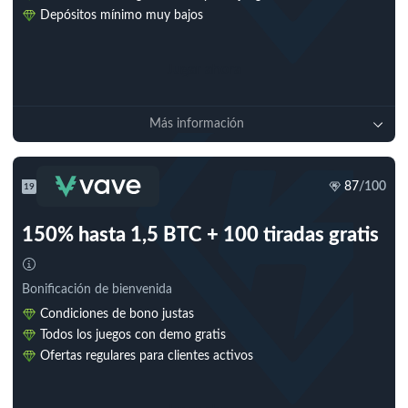
Depósitos mínimo muy bajos
Jugar ahora
Más información
87
/100
19
150% hasta 1,5 BTC + 100 tiradas gratis
Bonificación de bienvenida
Condiciones de bono justas
Todos los juegos con demo gratis
Ofertas regulares para clientes activos