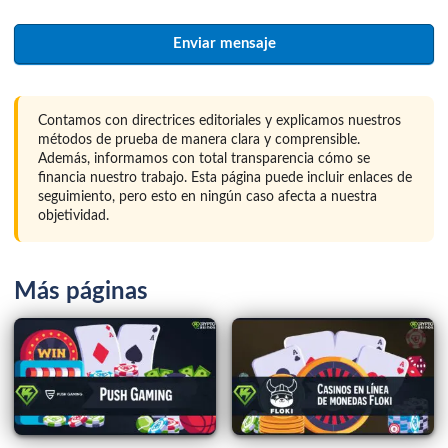
Contamos con directrices editoriales y explicamos nuestros
métodos de prueba de manera clara y comprensible.
Además, informamos con total transparencia cómo se
financia nuestro trabajo. Esta página puede incluir enlaces de
seguimiento, pero esto en ningún caso afecta a nuestra
objetividad.
Más páginas