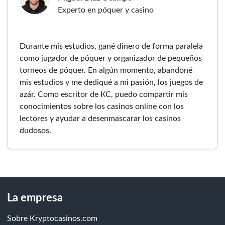
Experto en póquer y casino
Durante mis estudios, gané dinero de forma paralela
como jugador de póquer y organizador de pequeños
torneos de póquer. En algún momento, abandoné
mis estudios y me dediqué a mi pasión, los juegos de
azár. Como escritor de KC, puedo compartir mis
conocimientos sobre los casinos online con los
lectores y ayudar a desenmascarar los casinos
dudosos.
La empresa
Sobre Kryptocasinos.com