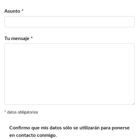
Asunto *
Tu mensaje *
* datos obligatorios
Confirmo que mis datos sólo se utilizarán para ponerse
en contacto conmigo.