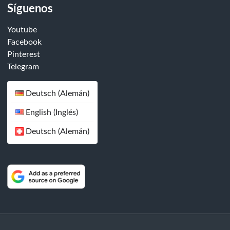
Síguenos
Youtube
Facebook
Pinterest
Telegram
Deutsch (alemán)
English (inglés)
Deutsch (alemán)