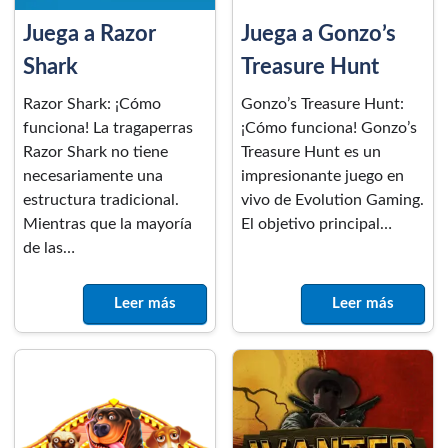
Juega a Razor
Juega a Gonzo’s
Shark
Treasure Hunt
Razor Shark: ¡Cómo
Gonzo’s Treasure Hunt:
funciona! La tragaperras
¡Cómo funciona! Gonzo’s
Razor Shark no tiene
Treasure Hunt es un
necesariamente una
impresionante juego en
estructura tradicional.
vivo de Evolution Gaming.
Mientras que la mayoría
El objetivo principal…
de las…
Leer más
Leer más