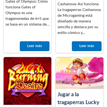
Gates of Olympus: Cómo
Cashanova: Así funciona
funciona Gates of
La tragaperras Cashanova
Olympus es una
de Microgaming está
tragamonedas de 6×5 que
diseñado de manera
se basa en un sistema de…
sencilla y destaca por su
estilo cómico y…
Leer más
Leer más
Jugar a la
tragaperras Lucky