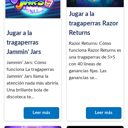
Jugar a la
tragaperras Razor
Returns
Jugar a la
tragaperras
Razor Returns: Cómo
funciona Razor Returns es
Jammin’ Jars
una tragaperras de 5×5
Jammin’ Jars: Cómo
con 40 líneas de
funciona La tragaperras
ganancias fijas. Las
Jammin’ Jars llama la
ganancias se…
atención nada más abrirla.
Una brillante bola de
discoteca te…
Leer más
Leer más