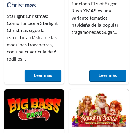
funciona El slot Sugar
Christmas
Rush XMAS es una
Starlight Christmas:
variante temática
Cómo funciona Starlight
navideña de la popular
Christmas sigue la
tragamonedas Sugar…
estructura clásica de las
máquinas tragaperras,
con una cuadrícula de 6
rodillos…
Leer más
Leer más