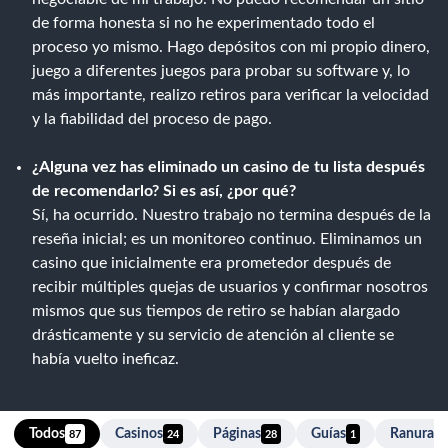
de forma honesta si no he experimentado todo el
proceso yo mismo. Hago depósitos con mi propio dinero,
juego a diferentes juegos para probar su software y, lo
más importante, realizo retiros para verificar la velocidad
y la fiabilidad del proceso de pago.
¿Alguna vez has eliminado un casino de tu lista después
de recomendarlo? Si es así, ¿por qué?
Sí, ha ocurrido. Nuestro trabajo no termina después de la
reseña inicial; es un monitoreo continuo. Eliminamos un
casino que inicialmente era prometedor después de
recibir múltiples quejas de usuarios y confirmar nosotros
mismos que sus tiempos de retiro se habían alargado
drásticamente y su servicio de atención al cliente se
había vuelto ineficaz.
Todos
Casinos
Páginas
Guías
Ranuras
87
24
28
1