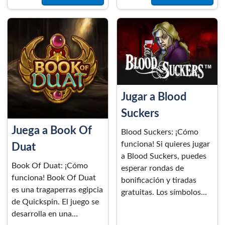
Jugar a Blood
Suckers
Juega a Book Of
Blood Suckers: ¡Cómo
funciona! Si quieres jugar
Duat
a Blood Suckers, puedes
Book Of Duat: ¡Cómo
esperar rondas de
funciona! Book Of Duat
bonificación y tiradas
es una tragaperras egipcia
gratuitas. Los símbolos…
de Quickspin. El juego se
desarrolla en una…