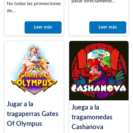
pasar directamente…
No todas las promociones
de…
Leer más
Leer más
Jugar a la
Juega a la
tragaperras Gates
tragamonedas
Of Olympus
Cashanova