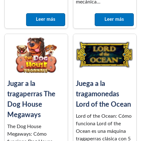
mecánica…
Leer más
Leer más
Jugar a la
Juega a la
tragaperras The
tragamonedas
Dog House
Lord of the Ocean
Megaways
Lord of the Ocean: Cómo
funciona Lord of the
The Dog House
Ocean es una máquina
Megaways: Cómo
tragaperras clásica con 5