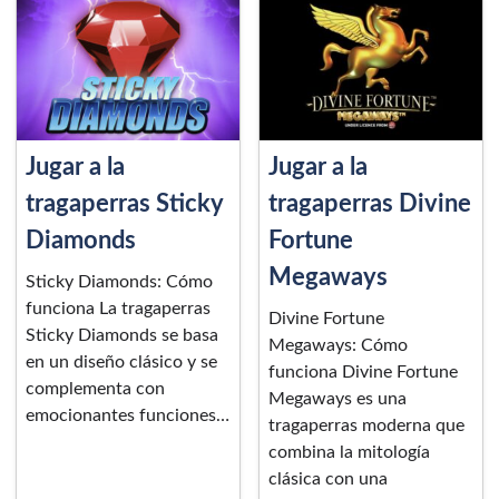
Jugar a la
Jugar a la
tragaperras Sticky
tragaperras Divine
Diamonds
Fortune
Megaways
Sticky Diamonds: Cómo
funciona La tragaperras
Divine Fortune
Sticky Diamonds se basa
Megaways: Cómo
en un diseño clásico y se
funciona Divine Fortune
complementa con
Megaways es una
emocionantes funciones…
tragaperras moderna que
combina la mitología
clásica con una