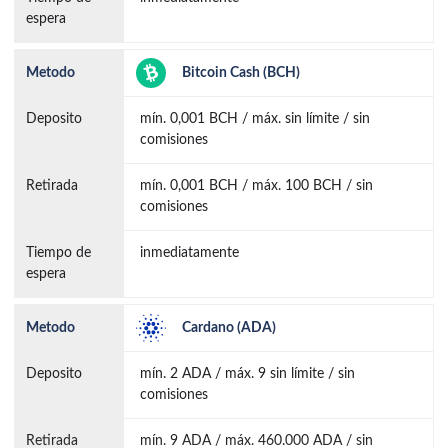
Bitcoin Cash
(BCH)
mín. 0,001 BCH / máx. sin límite / sin
comisiones
mín. 0,001 BCH / máx. 100 BCH / sin
comisiones
inmediatamente
Cardano
(ADA)
mín. 2 ADA / máx. 9 sin límite / sin
comisiones
mín. 9 ADA / máx. 460.000 ADA / sin