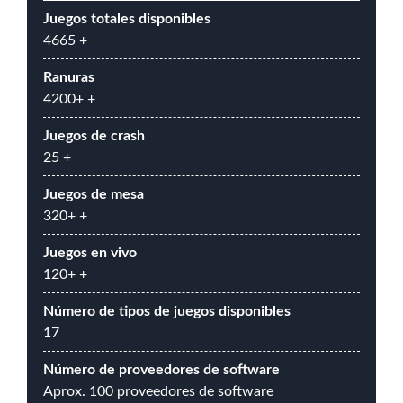
Juegos totales disponibles
4665 +
Ranuras
4200+ +
Juegos de crash
25 +
Juegos de mesa
320+ +
Juegos en vivo
120+ +
Número de tipos de juegos disponibles
17
Número de proveedores de software
Aprox. 100 proveedores de software