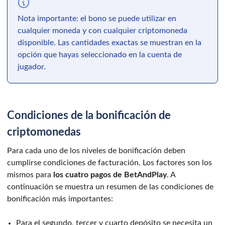
Nota importante: el bono se puede utilizar en
cualquier moneda y con cualquier criptomoneda
disponible. Las cantidades exactas se muestran en la
opción que hayas seleccionado en la cuenta de
jugador.
Condiciones de la bonificación de
criptomonedas
Para cada uno de los niveles de bonificación deben
cumplirse condiciones de facturación. Los factores son los
mismos para
los cuatro pagos de BetAndPlay
. A
continuación se muestra un resumen de las condiciones de
bonificación más importantes:
Para el segundo, tercer y cuarto depósito se necesita un