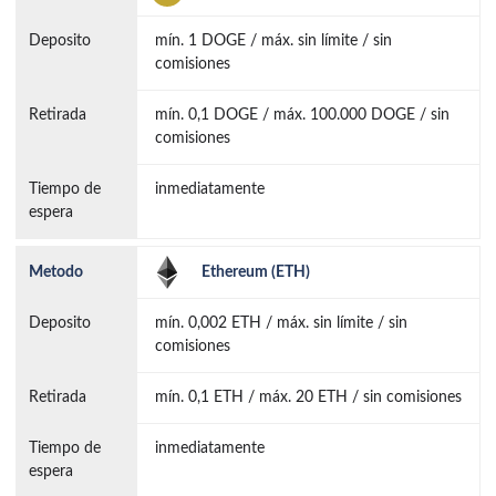
mín. 1 DOGE / máx. sin límite / sin
comisiones
mín. 0,1 DOGE / máx. 100.000 DOGE / sin
comisiones
inmediatamente
Ethereum
(ETH)
mín. 0,002 ETH / máx. sin límite / sin
comisiones
mín. 0,1 ETH / máx. 20 ETH / sin comisiones
inmediatamente