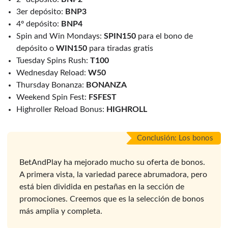
3er depósito:
BNP3
4º depósito:
BNP4
Spin and Win Mondays:
SPIN150
para el bono de
depósito o
WIN150
para tiradas gratis
Tuesday Spins Rush:
T100
Wednesday Reload:
W50
Thursday Bonanza:
BONANZA
Weekend Spin Fest:
FSFEST
Highroller Reload Bonus:
HIGHROLL
Conclusión: Los bonos
BetAndPlay ha mejorado mucho su oferta de bonos.
A primera vista, la variedad parece abrumadora, pero
está bien dividida en pestañas en la sección de
promociones. Creemos que es la selección de bonos
más amplia y completa.