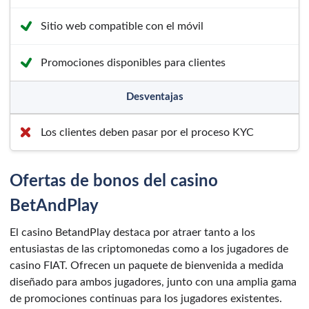
Sitio web compatible con el móvil
Promociones disponibles para clientes
Desventajas
Los clientes deben pasar por el proceso KYC
Ofertas de bonos del casino
BetAndPlay
El casino BetandPlay destaca por atraer tanto a los
entusiastas de las criptomonedas como a los jugadores de
casino FIAT. Ofrecen un paquete de bienvenida a medida
diseñado para ambos jugadores, junto con una amplia gama
de promociones continuas para los jugadores existentes.