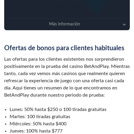
Jugar ahora
Más información
Ofertas de bonos para clientes habituales
Las ofertas para los clientes existentes nos sorprendieron
positivamente en la prueba del casino BetAndPlay. Mientras
tanto, cada vez vemos más casinos que realmente quieren
refrescar la experiencia de juego con una oferta casi cada
día. Aquí tienes un resumen de lo que encontramos en
BetAndPlay durante nuestro periodo de prueba:
Lunes: 50% hasta $250 o 100 tiradas gratuitas
Martes: 100 tiradas gratuitas
Miércoles: 50% hasta $400
Jueves: 100% hasta $777