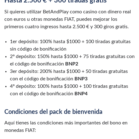
Hasta 2.500 € + 300 tiradas gratis
Si quieres utilizar BetAndPlay como casino con dinero real
con euros u otras monedas FIAT, puedes mejorar los
primeros cuatro ingresos hasta 2.500 € y 300 giros gratis.
1er depósito: 100% hasta $1000 + 100 tiradas gratuitas
sin código de bonificación
2º depósito: 150% hasta $1000 + 75 tiradas gratuitas con
el código de bonificación
BNP2
3er depósito: 200% hasta $1000 + 50 tiradas gratuitas
con el código de bonificación
BNP3
4º depósito: 100% hasta $1000 + 100 tiradas gratuitas
con el código de bonificación
BNP4
Condiciones del pack de bienvenida
Aquí tienes las condiciones más importantes del bono en
monedas FIAT: