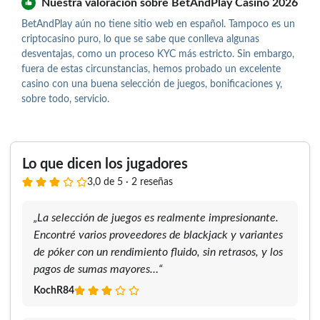
Nuestra valoración sobre BetAndPlay Casino 2026
BetAndPlay aún no tiene sitio web en español. Tampoco es un
criptocasino puro, lo que se sabe que conlleva algunas
desventajas, como un proceso KYC más estricto. Sin embargo,
fuera de estas circunstancias, hemos probado un excelente
casino con una buena selección de juegos, bonificaciones y,
sobre todo, servicio.
Lo que dicen los jugadores
3,0 de 5 · 2 reseñas
„La selección de juegos es realmente impresionante.
Encontré varios proveedores de blackjack y variantes
de póker con un rendimiento fluido, sin retrasos, y los
pagos de sumas mayores…“
KochR84