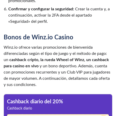
promocionales.
Confirmar y configurar la seguridad:
Crear la cuenta y, a
continuación, activar la 2FA desde el apartado
«Seguridad» del perfil.
Bonos de Winz.io Casino
Winz.io ofrece varias promociones de bienvenida
diferenciadas según el tipo de juego y el método de pago:
un
cashback cripto, la rueda Wheel of Winz, un cashback
para casino en vivo
y un bono deportivo. Además, cuenta
con promociones recurrentes y un Club VIP para jugadores
de mayor volumen. A continuación, detallamos cada oferta
y sus condiciones.
Cashback diario del 20%
Cashback diario