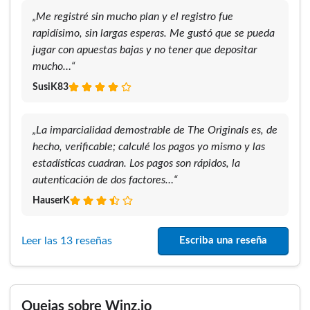
„Me registré sin mucho plan y el registro fue
rapidísimo, sin largas esperas. Me gustó que se pueda
jugar con apuestas bajas y no tener que depositar
mucho…“
SusiK83
„La imparcialidad demostrable de The Originals es, de
hecho, verificable; calculé los pagos yo mismo y las
estadísticas cuadran. Los pagos son rápidos, la
autenticación de dos factores…“
HauserK
Leer las 13 reseñas
Escriba una reseña
Quejas sobre Winz.io