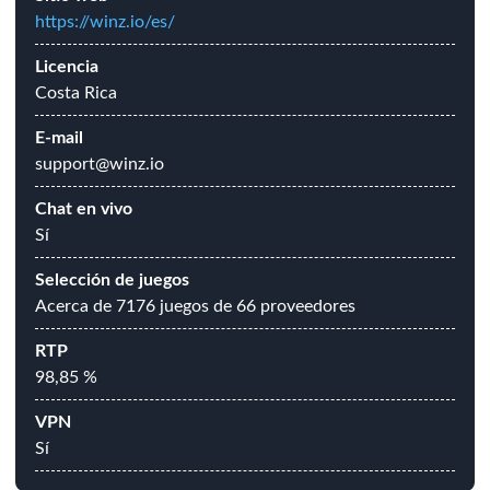
https://winz.io/es/
Licencia
Costa Rica
E-mail
support@winz.io
Chat en vivo
Sí
Selección de juegos
Acerca de 7176 juegos de 66 proveedores
RTP
98,85 %
VPN
Sí