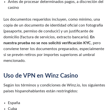
Antes de procesar determinados pagos, a discreción del
casino
Los documentos requeridos incluyen, como mínimo, una
copia de un documento de identidad oficial con fotografía
(pasaporte, permiso de conducir) y un justificante de
domicilio (factura de servicios, extracto bancario).
En
nuestra prueba no se nos solicitó verificación KYC
, pero
conviene tener los documentos preparados, especialmente
si se prevén retiros por importes superiores al umbral
mencionado.
Uso de VPN en Winz Casino
Según los términos y condiciones de Winz.io, los siguientes
países hispanohablantes están restringidos:
España
Cuba