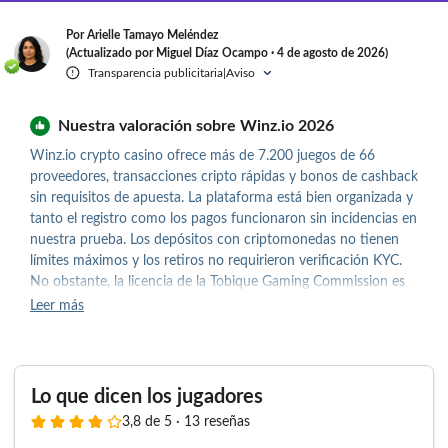
Por Arielle Tamayo Meléndez
(Actualizado por Miguel Díaz Ocampo · 4 de agosto de 2026)
Transparencia publicitaria
Aviso
|
Nuestra valoración sobre Winz.io 2026
Winz.io crypto casino ofrece más de 7.200 juegos de 66
proveedores, transacciones cripto rápidas y bonos de cashback
sin requisitos de apuesta. La plataforma está bien organizada y
tanto el registro como los pagos funcionaron sin incidencias en
nuestra prueba. Los depósitos con criptomonedas no tienen
límites máximos y los retiros no requirieron verificación KYC.
No obstante, la licencia de la Tobique Gaming Commission es
relativamente nueva y ofrece un nivel de supervisión menor
Leer más
que el de reguladores europeos como la DGOJ o la MGA.
Lo que dicen los jugadores
3,8 de 5 · 13 reseñas