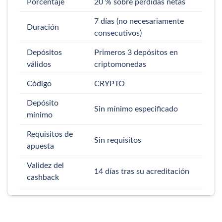
Porcentaje
20 % sobre pérdidas netas
7 días (no necesariamente
Duración
consecutivos)
Depósitos
Primeros 3 depósitos en
válidos
criptomonedas
Código
CRYPTO
Depósito
Sin mínimo especificado
mínimo
Requisitos de
Sin requisitos
apuesta
Validez del
14 días tras su acreditación
cashback