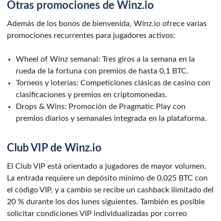
Otras promociones de Winz.io
Además de los bonos de bienvenida, Winz.io ofrece varias
promociones recurrentes para jugadores activos:
Wheel of Winz semanal: Tres giros a la semana en la
rueda de la fortuna con premios de hasta 0,1 BTC.
Torneos y loterías: Competiciones clásicas de casino con
clasificaciones y premios en criptomonedas.
Drops & Wins: Promoción de Pragmatic Play con
premios diarios y semanales integrada en la plataforma.
Club VIP de Winz.io
El Club VIP está orientado a jugadores de mayor volumen.
La entrada requiere un depósito mínimo de 0,025 BTC con
el código VIP, y a cambio se recibe un cashback ilimitado del
20 % durante los dos lunes siguientes. También es posible
solicitar condiciones VIP individualizadas por correo