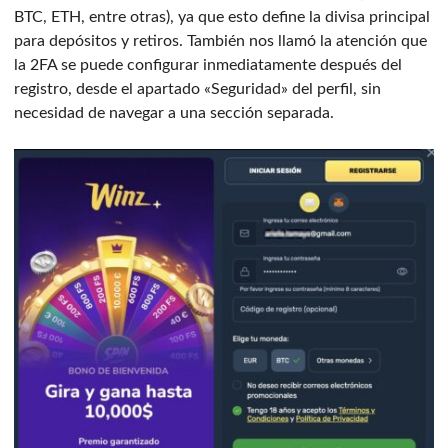
BTC, ETH, entre otras), ya que esto define la divisa principal
para depósitos y retiros. También nos llamó la atención que
la 2FA se puede configurar inmediatamente después del
registro, desde el apartado «Seguridad» del perfil, sin
necesidad de navegar a una sección separada.