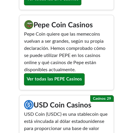
Pepe Coin Casinos
Pepe Coin quiere que las memecoins
vuelvan a ser grandes, según su propia
declaración. Hemos comprobado cómo
se puede utilizar PEPE en los casinos
online y qué casinos de Pepe están
disponibles actualmente.
Ver todas las PEPE Casinos
Casinos: 29
USD Coin Casinos
USD Coin (USDC) es una stablecoin que
está vinculada al dólar estadounidense
para proporcionar una base de valor