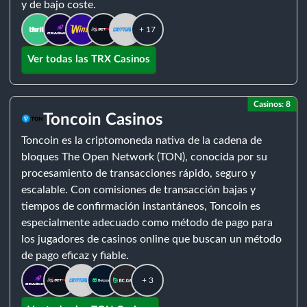
y de bajo coste.
+ 17
Ver todas las TRX Casinos
Casinos: 8
Toncoin Casinos
Toncoin es la criptomoneda nativa de la cadena de
bloques The Open Network (TON), conocida por su
procesamiento de transacciones rápido, seguro y
escalable. Con comisiones de transacción bajas y
tiempos de confirmación instantáneos, Toncoin es
especialmente adecuado como método de pago para
los jugadores de casinos online que buscan un método
de pago eficaz y fiable.
+ 3