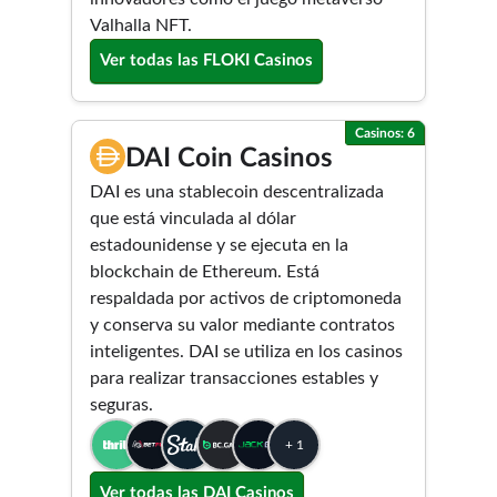
Valhalla NFT.
Ver todas las FLOKI Casinos
Casinos: 6
DAI Coin Casinos
DAI es una stablecoin descentralizada
que está vinculada al dólar
estadounidense y se ejecuta en la
blockchain de Ethereum. Está
respaldada por activos de criptomoneda
y conserva su valor mediante contratos
inteligentes. DAI se utiliza en los casinos
para realizar transacciones estables y
seguras.
+ 1
Ver todas las DAI Casinos