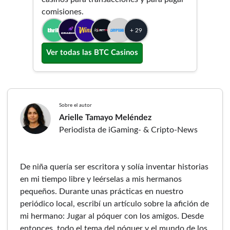
comisiones.
+ 29
Ver todas las BTC Casinos
Sobre el autor
Arielle Tamayo Meléndez
Periodista de iGaming- & Cripto-News
De niña quería ser escritora y solía inventar historias
en mi tiempo libre y leérselas a mis hermanos
pequeños. Durante unas prácticas en nuestro
periódico local, escribí un artículo sobre la afición de
mi hermano: Jugar al póquer con los amigos. Desde
entonces, todo el tema del póquer y el mundo de los