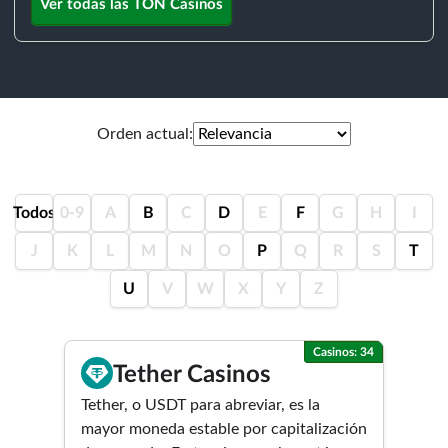
Ver todas las TON Casinos
Orden actual:
Todos
0-9
A
B
C
D
E
F
G
H
I
J
K
L
M
N
O
P
Q
R
S
T
U
V
W
X
Y
Z
Casinos: 34
Tether Casinos
Tether, o USDT para abreviar, es la
mayor moneda estable por capitalización