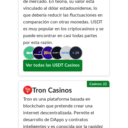
de mercado. En teoría, su valor está
vinculado al dólar estadounidense, lo
que debería reducir las fluctuaciones en
comparación con otras monedas. USDT
es muy popular en los criptocasinos y se
puede encontrar en casi todas partes
por esta razón.
+ 29
Ver todas las USDT Casinos
Casinos: 22
Tron Casinos
Tron es una plataforma basada en
blockchain que pretende crear una
internet descentralizada. Permite el
desarrollo de DApps y contratos
inteligentes y es conocida por la rapidez