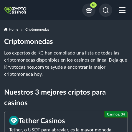
18
Home
Criptomonedas
Criptomonedas
Los expertos de KC han compilado una lista de todas las
criptomonedas disponibles en los casinos en línea. Deja que
Kryptocasinos.com te ayude a encontrar la mejor
criptomoneda hoy.
Nuestros 3 mejores criptos para
casinos
Casinos: 34
Tether Casinos
Tether, o USDT para abreviar, es la mayor moneda