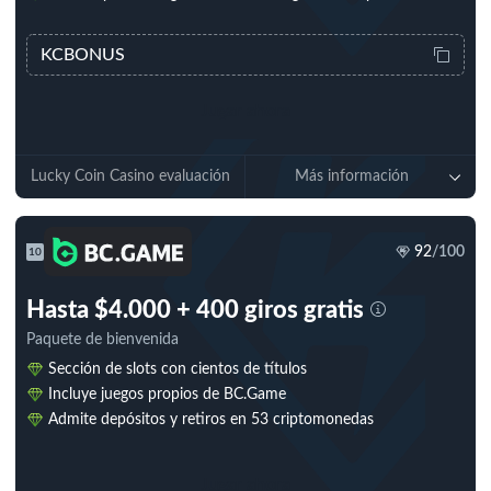
KCBONUS
Jugar ahora
Lucky Coin Casino evaluación
Más información
92
/100
10
Hasta $4.000 + 400 giros gratis
Paquete de bienvenida
Sección de slots con cientos de títulos
Incluye juegos propios de BC.Game
Admite depósitos y retiros en 53 criptomonedas
Jugar ahora