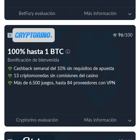
BetFury evaluación
Más información
96
/100
5
100% hasta 1 BTC
Bonificación de bienvenida
Cashback semanal del 10% sin requisitos de apuesta
13 criptomonedas sin comisiones del casino
Más de 6.500 juegos, hasta 84 proveedores con VPN
Jugar ahora
Cryptorino evaluación
Más información