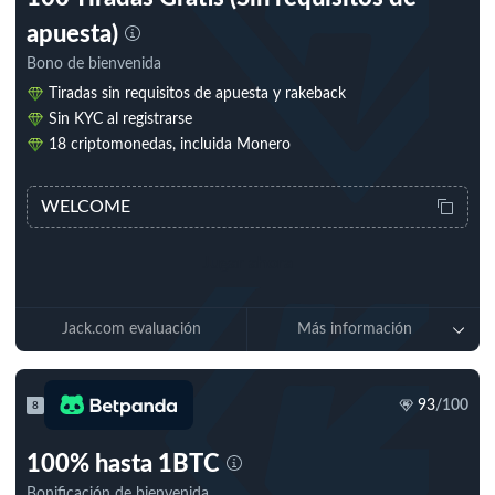
apuesta)
Bono de bienvenida
Tiradas sin requisitos de apuesta y rakeback
Sin KYC al registrarse
18 criptomonedas, incluida Monero
WELCOME
Jugar ahora
Jack.com evaluación
Más información
93
/100
8
100% hasta 1BTC
Bonificación de bienvenida