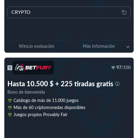
CRYPTO
Jugar ahora
Winz.io evaluación
Más información
97
/100
4
Hasta 10.500 $ + 225 tiradas gratis
Bono de bienvenida
Catálogo de más de 11.000 juegos
Más de 60 criptomonedas disponibles
Juegos propios Provably Fair
Jugar ahora