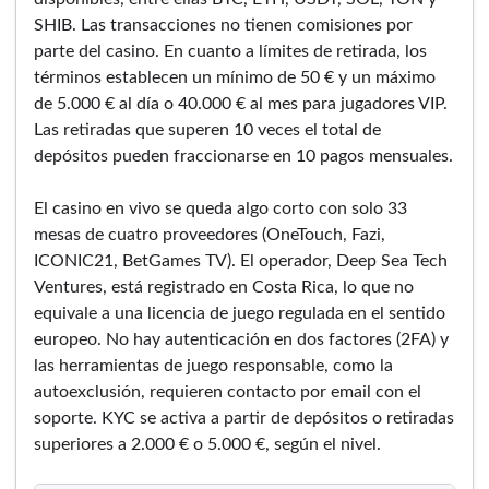
SHIB. Las transacciones no tienen comisiones por
parte del casino. En cuanto a límites de retirada, los
términos establecen un mínimo de 50 € y un máximo
de 5.000 € al día o 40.000 € al mes para jugadores VIP.
Las retiradas que superen 10 veces el total de
depósitos pueden fraccionarse en 10 pagos mensuales.
El casino en vivo se queda algo corto con solo 33
mesas de cuatro proveedores (OneTouch, Fazi,
ICONIC21, BetGames TV). El operador, Deep Sea Tech
Ventures, está registrado en Costa Rica, lo que no
equivale a una licencia de juego regulada en el sentido
europeo. No hay autenticación en dos factores (2FA) y
las herramientas de juego responsable, como la
autoexclusión, requieren contacto por email con el
soporte. KYC se activa a partir de depósitos o retiradas
superiores a 2.000 € o 5.000 €, según el nivel.