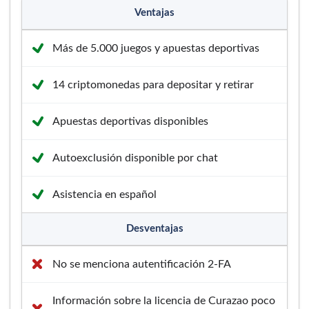
Ventajas
Más de 5.000 juegos y apuestas deportivas
14 criptomonedas para depositar y retirar
Apuestas deportivas disponibles
Autoexclusión disponible por chat
Asistencia en español
Desventajas
No se menciona autentificación 2-FA
Información sobre la licencia de Curazao poco