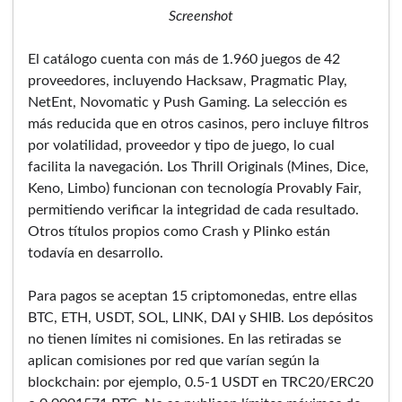
Screenshot
El catálogo cuenta con más de 1.960 juegos de 42
proveedores, incluyendo Hacksaw, Pragmatic Play,
NetEnt, Novomatic y Push Gaming. La selección es
más reducida que en otros casinos, pero incluye filtros
por volatilidad, proveedor y tipo de juego, lo cual
facilita la navegación. Los Thrill Originals (Mines, Dice,
Keno, Limbo) funcionan con tecnología Provably Fair,
permitiendo verificar la integridad de cada resultado.
Otros títulos propios como Crash y Plinko están
todavía en desarrollo.
Para pagos se aceptan 15 criptomonedas, entre ellas
BTC, ETH, USDT, SOL, LINK, DAI y SHIB. Los depósitos
no tienen límites ni comisiones. En las retiradas se
aplican comisiones por red que varían según la
blockchain: por ejemplo, 0.5-1 USDT en TRC20/ERC20