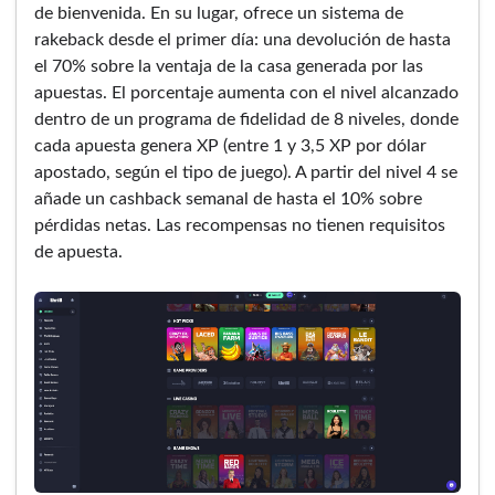
de bienvenida. En su lugar, ofrece un sistema de
rakeback desde el primer día: una devolución de hasta
el 70% sobre la ventaja de la casa generada por las
apuestas. El porcentaje aumenta con el nivel alcanzado
dentro de un programa de fidelidad de 8 niveles, donde
cada apuesta genera XP (entre 1 y 3,5 XP por dólar
apostado, según el tipo de juego). A partir del nivel 4 se
añade un cashback semanal de hasta el 10% sobre
pérdidas netas. Las recompensas no tienen requisitos
de apuesta.