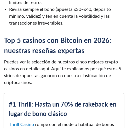
límites de retiro.
Revisa siempre el bono (apuesta x30–x40, depósito
mínimo, validez) y ten en cuenta la volatilidad y las
transacciones irreversibles.
Top 5 casinos con Bitcoin en 2026:
nuestras reseñas expertas
Puedes ver la selección de nuestros cinco mejores crypto
casinos en detalle aquí. Aquí te explicamos por qué estos 5
sitios de apuestas ganaron en nuestra clasificación de
criptocasinos:
#1 Thrill: Hasta un 70% de rakeback en
lugar de bono clásico
Thrill Casino
rompe con el modelo habitual de bonos