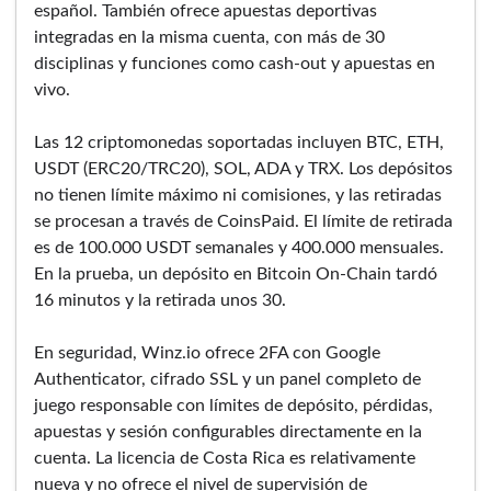
español. También ofrece apuestas deportivas
integradas en la misma cuenta, con más de 30
disciplinas y funciones como cash-out y apuestas en
vivo.
Las 12 criptomonedas soportadas incluyen BTC, ETH,
USDT (ERC20/TRC20), SOL, ADA y TRX. Los depósitos
no tienen límite máximo ni comisiones, y las retiradas
se procesan a través de CoinsPaid. El límite de retirada
es de 100.000 USDT semanales y 400.000 mensuales.
En la prueba, un depósito en Bitcoin On-Chain tardó
16 minutos y la retirada unos 30.
En seguridad, Winz.io ofrece 2FA con Google
Authenticator, cifrado SSL y un panel completo de
juego responsable con límites de depósito, pérdidas,
apuestas y sesión configurables directamente en la
cuenta. La licencia de Costa Rica es relativamente
nueva y no ofrece el nivel de supervisión de