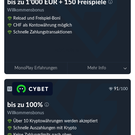
bis zu 1’000 EUR + 150 Freispiele
Willkommensbonus
Reload und Freispiel-Boni
CHF als Kontowährung möglich
Schnelle Zahlungstransaktionen
Jetzt spielen
MonoPlay Erfahrungen
Mehr Info
91
/100
12
bis zu 100%
Willkommensbonus
Über 10 Kryptowährungen werden akzeptiert
Schnelle Auszahlungen mit Krypto