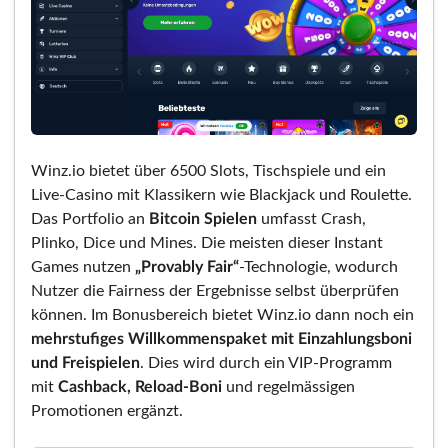
Winz.io bietet über 6500 Slots, Tischspiele und ein
Live-Casino mit Klassikern wie Blackjack und Roulette.
Das Portfolio an
Bitcoin Spielen
umfasst Crash,
Plinko, Dice und Mines. Die meisten dieser Instant
Games nutzen
„Provably Fair“
-Technologie, wodurch
Nutzer die Fairness der Ergebnisse selbst überprüfen
können. Im Bonusbereich bietet Winz.io dann noch ein
mehrstufiges Willkommenspaket mit Einzahlungsboni
und Freispielen
. Dies wird durch ein VIP-Programm
mit
Cashback, Reload-Boni
und regelmässigen
Promotionen ergänzt.