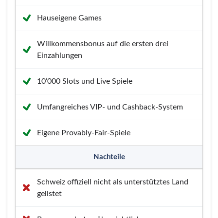
Hauseigene Games
Willkommensbonus auf die ersten drei
Einzahlungen
10’000 Slots und Live Spiele
Umfangreiches VIP- und Cashback-System
Eigene Provably-Fair-Spiele
Nachteile
Schweiz offiziell nicht als unterstütztes Land
gelistet