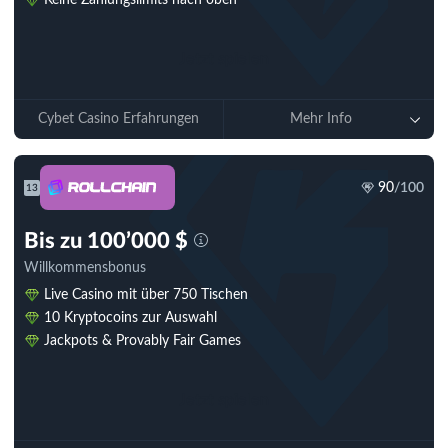
Keine Zahlungslimits nach oben
Jetzt spielen
Cybet Casino Erfahrungen
Mehr Info
90
/100
13
Bis zu 100’000 $
Willkommensbonus
Live Casino mit über 750 Tischen
10 Kryptocoins zur Auswahl
Jackpots & Provably Fair Games
Jetzt spielen