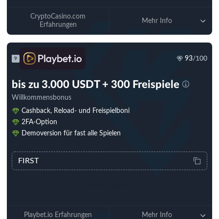
CryptoCasino.com
Mehr Info
Erfahrungen
93
/100
9
bis zu 3.000 USDT + 300 Freispiele
Willkommensbonus
Cashback, Reload- und Freispielboni
2FA-Option
Demoversion für fast alle Spielen
FIRST
Jetzt spielen
Playbet.io Erfahrungen
Mehr Info