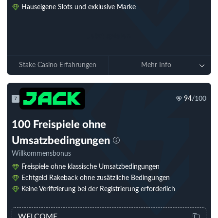
Hauseigene Slots und exklusive Marke
Jetzt spielen
Stake Casino Erfahrungen
Mehr Info
94
/100
7
100 Freispiele ohne
Umsatzbedingungen
Willkommensbonus
Freispiele ohne klassische Umsatzbedingungen
Echtgeld Rakeback ohne zusätzliche Bedingungen
Keine Verifizierung bei der Registrierung erforderlich
WELCOME