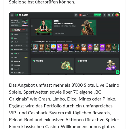
Spiele selbst überprüfen können.
Das Angebot umfasst mehr als 8’000 Slots, Live Casino
Spiele, Sportwetten sowie über 70 eigene „BC
Originals“ wie Crash, Limbo, Dice, Mines oder Plinko.
Ergänzt wird das Portfolio durch ein umfangreiches
VIP- und Cashback-System mit täglichen Rewards,
Reload-Boni und exklusiven Aktionen für aktive Spieler.
Einen klassischen Casino-Willkommensbonus gibt es