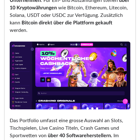
Unternehmen
. Für Ein- und Auszahlungen stehen
über
10 Kryptowährungen
wie Bitcoin, Ethereum, Litecoin,
Solana, USDT oder USDC zur Verfügung. Zusätzlich
kann
Bitcoin direkt über die Plattform gekauft
werden.
Das Portfolio umfasst eine grosse Auswahl an Slots,
Tischspielen, Live Casino Titeln, Crash Games und
Sportwetten von
über 40 Softwareherstellern.
Im