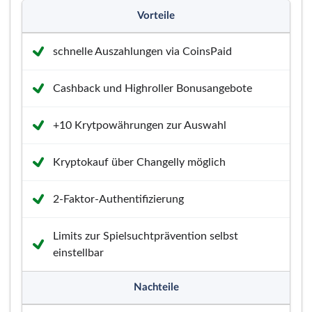
Vorteile
schnelle Auszahlungen via CoinsPaid
Cashback und Highroller Bonusangebote
+10 Krytpowährungen zur Auswahl
Kryptokauf über Changelly möglich
2-Faktor-Authentifizierung
Limits zur Spielsuchtprävention selbst
einstellbar
Nachteile