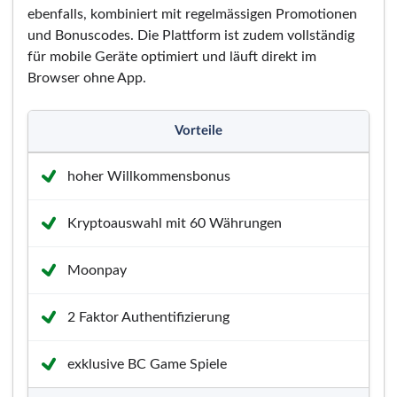
ebenfalls, kombiniert mit regelmässigen Promotionen
und Bonuscodes. Die Plattform ist zudem vollständig
für mobile Geräte optimiert und läuft direkt im
Browser ohne App.
Vorteile
hoher Willkommensbonus
Kryptoauswahl mit 60 Währungen
Moonpay
2 Faktor Authentifizierung
exklusive BC Game Spiele