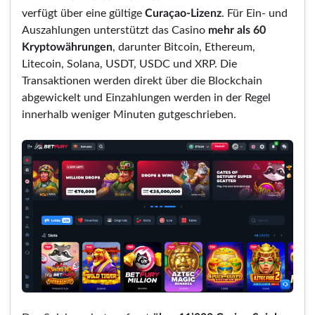
verfügt über eine gültige
Curaçao-Lizenz
. Für Ein- und
Auszahlungen unterstützt das Casino
mehr als 60
Kryptowährungen
, darunter Bitcoin, Ethereum,
Litecoin, Solana, USDT, USDC und XRP. Die
Transaktionen werden direkt über die Blockchain
abgewickelt und Einzahlungen werden in der Regel
innerhalb weniger Minuten gutgeschrieben.