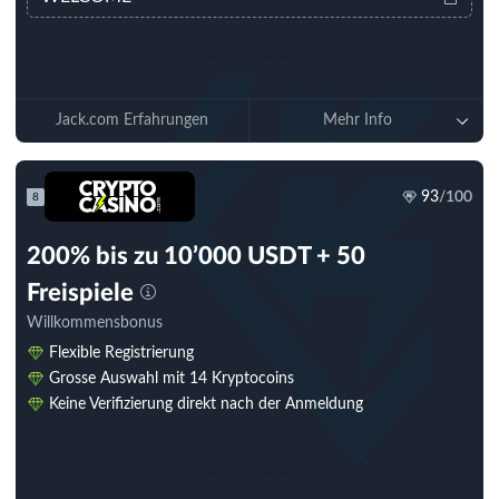
Jetzt spielen
Jack.com Erfahrungen
Mehr Info
93
/100
8
200% bis zu 10’000 USDT + 50
Freispiele
Willkommensbonus
Flexible Registrierung
Grosse Auswahl mit 14 Kryptocoins
Keine Verifizierung direkt nach der Anmeldung
Jetzt spielen