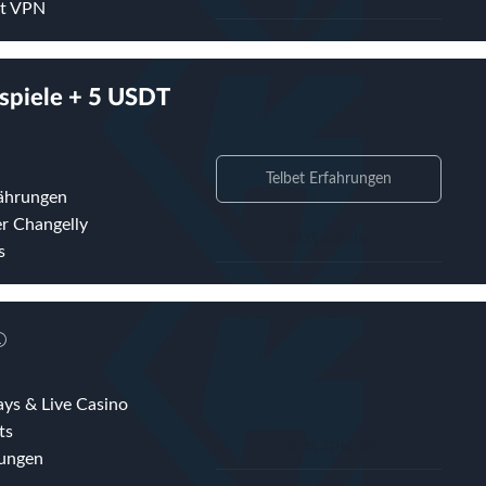
it VPN
ispiele + 5 USDT
Telbet Erfahrungen
ährungen
r Changelly
Jetzt spielen
s
ys & Live Casino
ts
Jetzt spielen
ungen