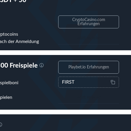
USDT + 50
CryptoCasino.com
Erfahrungen
yptocoins
Jetzt spielen
 nach der Anmeldung
300 Freispiele
Playbet.io Erfahrungen
FIRST
spielboni
Jetzt spielen
pielen