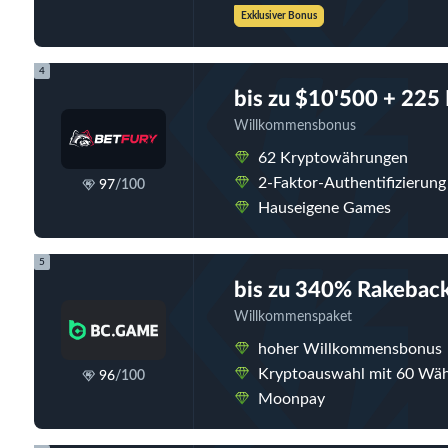
Exklusiver Bonus
4
bis zu $10'500 + 225 
Willkommensbonus
62 Kryptowährungen
2-Faktor-Authentifizierung
97
/100
Hauseigene Games
5
bis zu 340% Rakebac
Willkommenspaket
hoher Willkommensbonus
Kryptoauswahl mit 60 Wä
96
/100
Moonpay