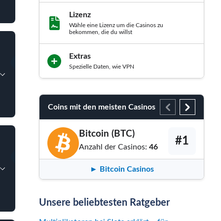
Lizenz
Wähle eine Lizenz um die Casinos zu
bekommen, die du willst
Extras
Spezielle Daten, wie VPN
Coins mit den meisten Casinos
Bitcoin (BTC)
#1
Anzahl der Casinos:
46
► Bitcoin Casinos
Unsere beliebtesten Ratgeber