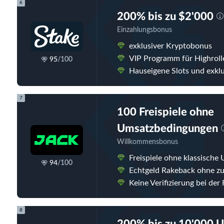
6
200% bis zu $2'000
Einzahlungsbonus
exklusiver Kryptobonus
VIP Programm für Highroll
95
/100
Hauseigene Slots und exkl
7
100 Freispiele ohne
Umsatzbedingungen
Willkommensbonus
Freispiele ohne klassisch
94
/100
Echtgeld Rakeback ohne zu
Keine Verifizierung bei der 
8