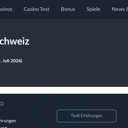
sinos
Casino Test
Bonus
Spiele
News &
Schweiz
. Juli 2026)
Thrill Erfahrungen
ährungen