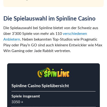
Die Spielauswahl im Spinline Casino
Die Spielauswahl bei Spinline bietet von der Schweiz aus
über 3’300 Spiele von mehr als 110
verschiedenen
Anbietern
. Neben bekannten Top-Studios wie Pragmatic
Play oder Play’n GO sind auch kleinere Entwickler wie Max
Win Gaming oder Jade Rabbit vertreten.
Spinline Casino Spielübersicht
Spiele insgesamt
3350 +