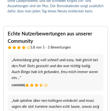
ohne Ladeprobleme, und die schnellen Krypto Ein- und
Auszahlungen sind ein Plus. Der Bonuskalender sorgt zusätzlich
dafür, dass man jeden Tag etwas Neues entdecken kann.
Echte Nutzerbewertungen aus unserer
Community
3.8 von 5 · 3 Bewertungen
„Anmeldung ging voll schnell und easy, hab gleich bei
den Fruit Slots gezockt und das war richtig lustig.
Auch Bingo hab ich gefunden, freu mich immer wenn
ein…“
conniesL
„hab spinline über nen kollegen entdeckt und muss
sagen die slot turniere machen echt laune, sowas zeig