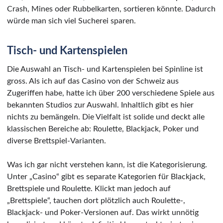
Crash, Mines oder Rubbelkarten, sortieren könnte. Dadurch
würde man sich viel Sucherei sparen.
Jaderabbit
just slots
Tisch- und Kartenspielen
KA Gaming
Kalamba Games
Die Auswahl an Tisch- und Kartenspielen bei Spinline ist
gross. Als ich auf das Casino von der Schweiz aus
Zugeriffen habe, hatte ich über 200 verschiedene Spiele aus
Lambda Gaming
Leap Gaming
bekannten Studios zur Auswahl. Inhaltlich gibt es hier
nichts zu bemängeln. Die Vielfalt ist solide und deckt alle
klassischen Bereiche ab: Roulette, Blackjack, Poker und
Lucky
Lucky Streak
diverse Brettspiel-Varianten.
Was ich gar nicht verstehen kann, ist die Kategorisierung.
Mancala Gaming
Mascot
Unter „Casino“ gibt es separate Kategorien für Blackjack,
Brettspiele und Roulette. Klickt man jedoch auf
„Brettspiele“, tauchen dort plötzlich auch Roulette-,
Maxwin Gaming
MGA
Blackjack- und Poker-Versionen auf. Das wirkt unnötig