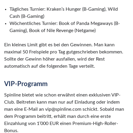
Tägliches Turnier: Kraken’s Hunger (B-Gaming), Wild
Cash (B-Gaming)
Wöchentliches Turnier: Book of Panda Megaways (B-
Gaming), Book of Nile Revenge (Netgame)
Ein kleines Limit gibt es bei den Gewinnen. Man kann
maximal 50 Freispiele pro Tag gutgeschrieben bekommen.
Sollte der Gewinn höher ausfallen, wird der Rest
automatisch auf die folgenden Tage verteilt.
VIP-Programm
Spinline bietet wie schon erwähnt einen exklusiven VIP-
Club. Beitreten kann man nur auf Einladung oder indem
man eine E-Mail an vip@spinline.com schickt. Sobald man
dem Programm beitritt, erhält man durch eine erste
Einzahlung von 1’000 EUR einen Premium-High-Roller-
Bonus.