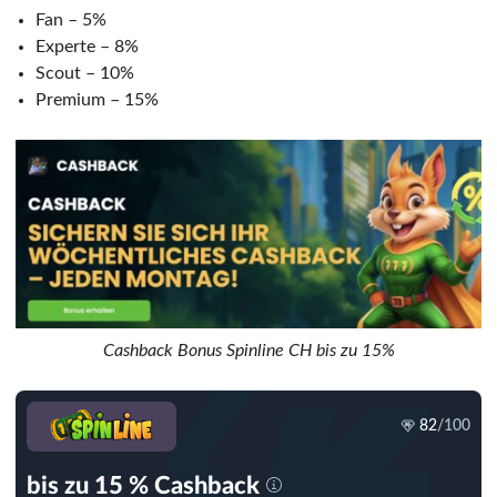
Fan – 5%
Experte – 8%
Scout – 10%
Premium – 15%
Cashback Bonus Spinline CH bis zu 15%
82
/100
bis zu 15 % Cashback