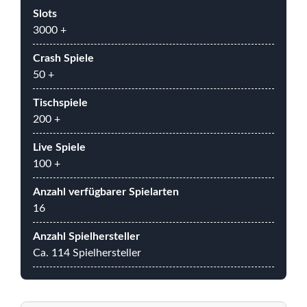
Slots
3000 +
Crash Spiele
50 +
Tischspiele
200 +
Live Spiele
100 +
Anzahl verfügbarer Spielarten
16
Anzahl Spielhersteller
Ca. 114 Spielhersteller