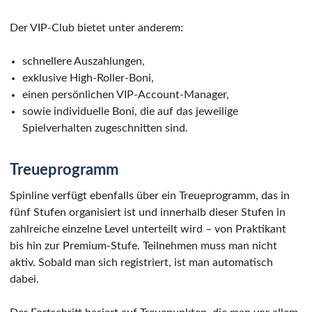
Der VIP-Club bietet unter anderem:
schnellere Auszahlungen,
exklusive High-Roller-Boni,
einen persönlichen VIP-Account-Manager,
sowie individuelle Boni, die auf das jeweilige
Spielverhalten zugeschnitten sind.
Treueprogramm
Spinline verfügt ebenfalls über ein Treueprogramm, das in
fünf Stufen organisiert ist und innerhalb dieser Stufen in
zahlreiche einzelne Level unterteilt wird – von Praktikant
bis hin zur Premium-Stufe. Teilnehmen muss man nicht
aktiv. Sobald man sich registriert, ist man automatisch
dabei.