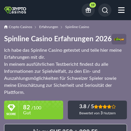
19
Crypto Casinos
Erfahrungen
Spinline Casino
Spinline Casino Erfahrungen 2026
Ich habe das Spinline Casino getestet und teile hier meine
Erfahrungen mit dir.
In meinem ausführlichen Testbericht findest du alle
Informationen zur Spielvielfalt, zu den Ein- und
Auszahlungsmöglichkeiten für Schweizer Spieler sowie
meine Einschätzung zur Sicherheit und Seriosität der
Plattform.
3.8 / 5
82
/100
Gut
Bewertet von
3
Nutzern