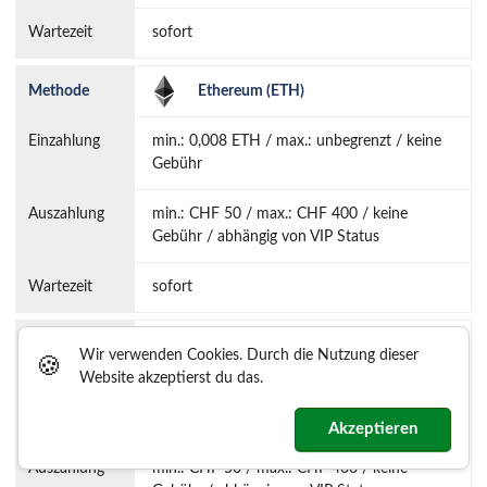
sofort
Ethereum
(ETH)
min.: 0,008 ETH / max.: unbegrenzt / keine
Gebühr
min.: CHF 50 / max.: CHF 400 / keine
Gebühr / abhängig von VIP Status
sofort
Tether
(USD₮)
Wir verwenden Cookies. Durch die Nutzung dieser
🍪
Website akzeptierst du das.
min.: 19,29 USDT / max.: unbegrenzt / keine
Gebühr
Akzeptieren
min.: CHF 50 / max.: CHF 400 / keine