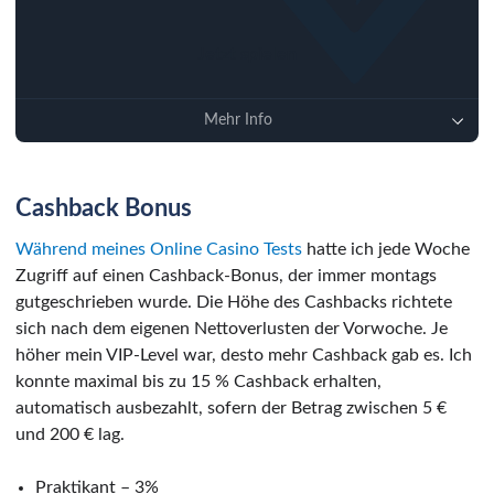
Jetzt spielen
Mehr Info
Cashback Bonus
Während meines Online Casino Tests
hatte ich jede Woche
Zugriff auf einen Cashback-Bonus, der immer montags
gutgeschrieben wurde. Die Höhe des Cashbacks richtete
sich nach dem eigenen Nettoverlusten der Vorwoche. Je
höher mein VIP-Level war, desto mehr Cashback gab es. Ich
konnte maximal bis zu 15 % Cashback erhalten,
automatisch ausbezahlt, sofern der Betrag zwischen 5 €
und 200 € lag.
Praktikant – 3%