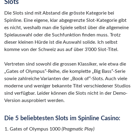
Slots
Ela Games
Endorphina
Die Slots sind mit Abstand die grösste Kategorie bei
Spinline. Eine eigene, klar abgegrenzte Slot-Kategorie gibt
es nicht, weshalb man die Spiele selbst über die allgemeine
Evoplay
Evolution Gaming
Spielauswahl oder die Suchfunktion finden muss. Trotz
Entertainment
dieser kleinen Hürde ist die Auswahl solide. Ich selbst
komme von der Schweiz aus auf über 3’000 Slot-Titel.
F*Bastards
Fantasma
Vertreten sind sowohl die grossen Klassiker, wie etwa die
„Gates of Olympus”-Reihe, die komplette „Big Bass”-Serie
FC Gaming
Felix Gaming
sowie zahlreiche Varianten der „Book of”-Slots. Auch viele
moderne und weniger bekannte Titel verschiedener Studios
sind verfügbar. Leider können die Slots nicht in der Demo-
Flatdog Games
Formula Spin
Version ausprobiert werden.
Fugaso
Galaxsys
Die 5 beliebtesten Slots im Spinline Casino:
Gates of Olympus 1000
(Pragmatic Play)