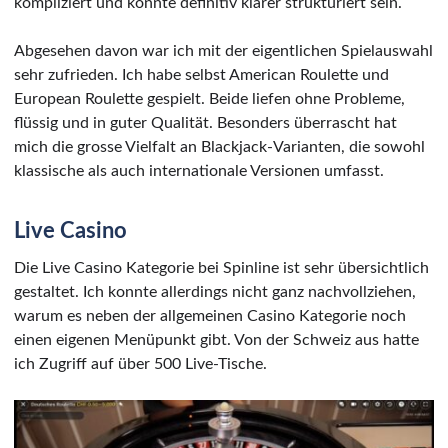
kompliziert und könnte definitiv klarer strukturiert sein.
MrSlotty
NetEnt
Abgesehen davon war ich mit der eigentlichen Spielauswahl
sehr zufrieden. Ich habe selbst American Roulette und
European Roulette gespielt. Beide liefen ohne Probleme,
NetGame
Nolimit City
flüssig und in guter Qualität. Besonders überrascht hat
mich die grosse Vielfalt an Blackjack-Varianten, die sowohl
klassische als auch internationale Versionen umfasst.
Nucleus Gaming
Onlyplay
Live Casino
Oryx Gaming
Penguin King
Die Live Casino Kategorie bei Spinline ist sehr übersichtlich
gestaltet. Ich konnte allerdings nicht ganz nachvollziehen,
warum es neben der allgemeinen Casino Kategorie noch
Petersons
PG Soft
einen eigenen Menüpunkt gibt. Von der Schweiz aus hatte
ich Zugriff auf über 500 Live-Tische.
Platipus
Play’n Go