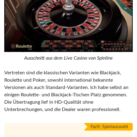
PLAYHUB
Playson
Playtech
PoggiPlay
Popiplay
Pragmatic Play
Ausschnitt aus dem Live Casino von Spinline
Pragmatic Play
Vertreten sind die klassischen Varianten wie Blackjack,
Push Gaming
Live
Roulette und Poker, sowohl international bekannte
Versionen als auch Standard-Varianten. Ich habe selbst an
einigen Roulette- und Blackjack-Tischen Platz genommen.
Ready Play Gaming
Red Tiger Gaming
Die Übertragung lief in HD-Qualität ohne
Unterbrechungen, und die Dealer waren professionell.
Reel Play
Reevo
Fazit: Spielauswahl