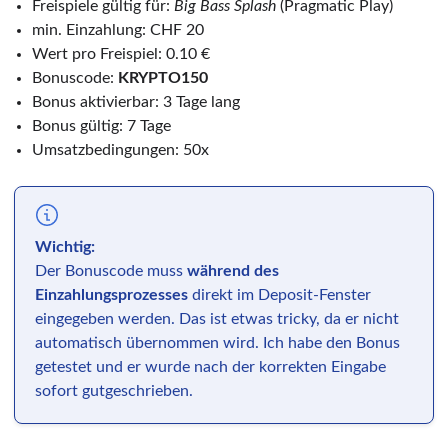
Freispiele gültig für:
Big Bass Splash
(Pragmatic Play)
min. Einzahlung: CHF 20
Wert pro Freispiel: 0.10 €
Bonuscode:
KRYPTO150
Bonus aktivierbar: 3 Tage lang
Bonus gültig: 7 Tage
Umsatzbedingungen: 50x
Wichtig:
Der Bonuscode muss
während des
Einzahlungsprozesses
direkt im Deposit-Fenster
eingegeben werden. Das ist etwas tricky, da er nicht
automatisch übernommen wird. Ich habe den Bonus
getestet und er wurde nach der korrekten Eingabe
sofort gutgeschrieben.