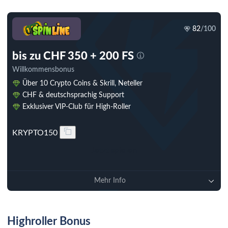
82
/100
bis zu CHF 350 + 200 FS
Willkommensbonus
Über 10 Crypto Coins & Skrill, Neteller
CHF & deutschsprachig Support
Exklusiver VIP-Club für High-Roller
KRYPTO150
Jetzt spielen
Mehr Info
Highroller Bonus