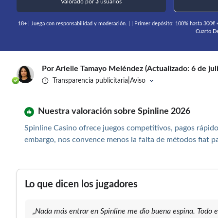
Valorado por
3
usuarios
18+ | Juega con responsabilidad y moderación. | | Primer depósito: 100% hasta 
Cuarto D
Por Arielle Tamayo Meléndez
(Actualizado: 6 de ju
|
Transparencia publicitaria
Aviso
Nuestra valoración sobre Spinline 2026
Spinline Casino ofrece juegos competitivos, pagos rápido
embargo, nos convence menos la falta de métodos fiat para
Lo que dicen los jugadores
„Nada más entrar en Spinline me dio buena espina. Todo es