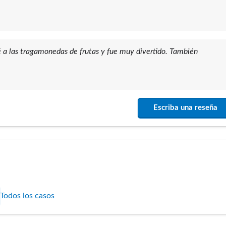
ué a las tragamonedas de frutas y fue muy divertido. También
Escriba una reseña
Todos los casos