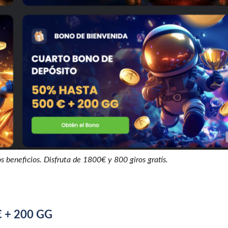
 beneficios. Disfruta de 1800€ y 800 giros gratis.
€ + 200 GG