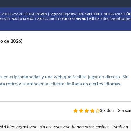
300€ + 200 GG con el CÓDIGO NEWIN | Segundo Depósito: 50% hasta 500€ + 200 GG con el 
epósito: 50% hasta 500€ + 200 GG con el CÓDIGO 4THEWIN | Validez: 7 días |
Se aplican lo
lio de 2026)
s en criptomonedas y una web que facilita jugar en directo. Sin
 retiro y la atención al cliente limitada en ciertos idiomas.
3,8 de 5 · 3 rese
tá bien organizado, sin ese caos que tienen otros casinos. Tambien