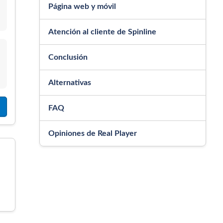
Página web y móvil
Atención al cliente de Spinline
Conclusión
Alternativas
FAQ
Opiniones de Real Player