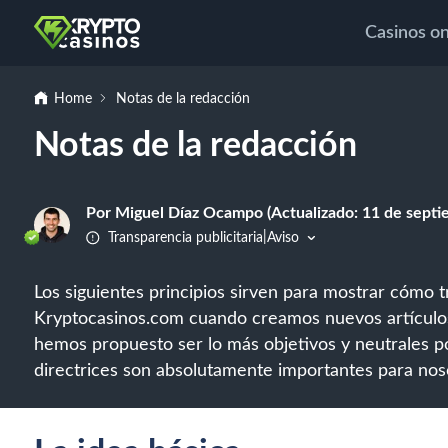
Casinos on
Home
Notas de la redacción
Notas de la redacción
Por Miguel Díaz Ocampo
(Actualizado: 11 de sept
|
Transparencia publicitaria
Aviso
Los siguientes principios sirven para mostrar cómo 
Kryptocasinos.com cuando creamos nuevos artículos
hemos propuesto ser lo más objetivos y neutrales po
directrices son absolutamente importantes para noso