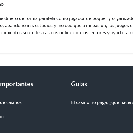
no
né dinero de forma paralela como jugador de póquer y organiza
, abandoné mis estudios y me dediqué a mi pasión, los juegos d
imientos sobre los casinos online con los lectores y ayudar a 
importantes
Guias
de casinos
El casino no paga, ¿qué hacer
io