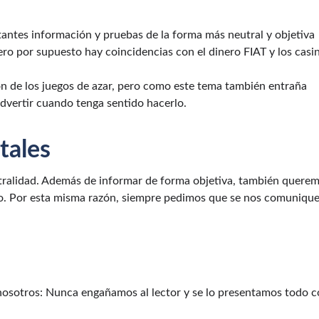
tantes información y pruebas de la forma más neutral y objetiva
ro por supuesto hay coincidencias con el dinero FIAT y los casi
ón de los juegos de azar, pero como este tema también entraña
advertir cuando tenga sentido hacerlo.
tales
utralidad. Además de informar de forma objetiva, también quere
sitio. Por esta misma razón, siempre pedimos que se nos comuniqu
nosotros: Nunca engañamos al lector y se lo presentamos todo c