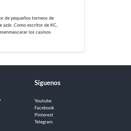
dor de pequeños torneos de
e azár. Como escritor de KC,
desenmascarar los casinos
Síguenos
?
Youtube
Facebook
Pinterest
Telegram