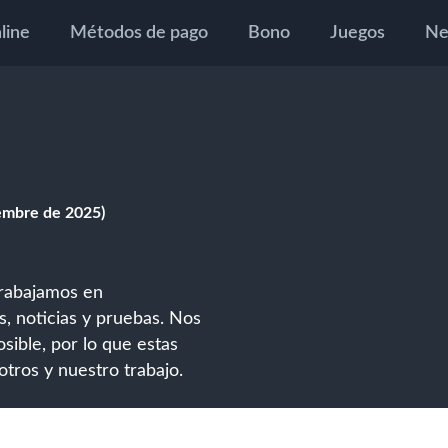
line
Métodos de pago
Bono
Juegos
Ne
iembre de 2025)
trabajamos en
, noticias y pruebas. Nos
sible, por lo que estas
tros y nuestro trabajo.