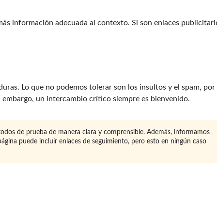
más información adecuada al contexto. Si son enlaces publicitari
duras. Lo que no podemos tolerar son los insultos y el spam, por 
embargo, un intercambio crítico siempre es bienvenido.
étodos de prueba de manera clara y comprensible. Además, informamos
página puede incluir enlaces de seguimiento, pero esto en ningún caso