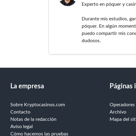
Experto en póquer y casi
Durante mis estudios, ga
póquer. En algún momento
puedo compartir mis conoc
dudosos.
La empresa
Páginas 
Sobre Kryptocasinos.com
Operadores 
Contacto
Archivo
Notas de la redacción
Mapa del sit
Aviso legal
Cómo hacemos las pruebas