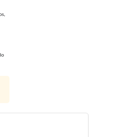
os,
lo