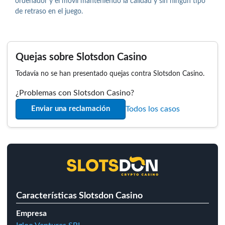
ordenador y el móvil manteniendo la calidad y sin ningún tipo
de retraso en el juego.
Quejas sobre Slotsdon Casino
Todavía no se han presentado quejas contra Slotsdon Casino.
¿Problemas con Slotsdon Casino?
Enviar una reclamación
Todos los casos
Características Slotsdon Casino
Empresa