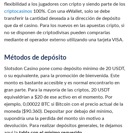
flexibilidad a los jugadores con cripto y siendo parte de los
criptocasinos
100%. Con una eWallet, solo se debe
transferir la cantidad deseada a la dirección de depósito
que da el casino. Para los nuevos en las apuestas cripto, si
no se disponen de criptodivisas pueden comprarlas
mediante el operador externo utilizando una tarjeta VISA.
Métodos de depósito
Slotsdon Casino pone como depósito mínimo de 20 USDT,
o su equivalente, para la promoción de bienvenida. Este
monto es bastante accesible y es normal encontrarlo en
gran parte. Para la mayoría de las criptos, 20 USDT
equivaldrían a $20 de ese activo en el momento. Por
ejemplo, 0,00022 BTC si Bitcoin con el precio actual de la
moneda ($90.360). Depositar por debajo del mínimo,
supondría una la perdida del monto sin motivo a
devolución. Para realizar depósitos generales, te dejamos
aquí la
tabla con el mínimo requerido
.