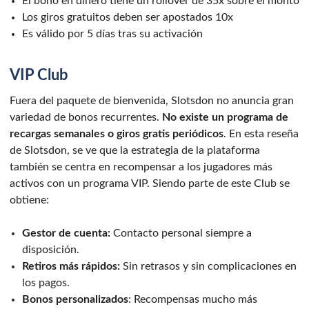
El bono en dinero tiene un rollover de 35x sobre el monto
Los giros gratuitos deben ser apostados 10x
Es válido por 5 días tras su activación
VIP Club
Fuera del paquete de bienvenida, Slotsdon no anuncia gran
variedad de bonos recurrentes.
No existe un programa de
recargas semanales o giros gratis periódicos
. En esta reseña
de Slotsdon, se ve que la estrategia de la plataforma
también se centra en recompensar a los jugadores más
activos con un programa VIP. Siendo parte de este Club se
obtiene:
Gestor de cuenta:
Contacto personal siempre a
disposición.
Retiros más rápidos:
Sin retrasos y sin complicaciones en
los pagos.
Bonos personalizados
: Recompensas mucho más