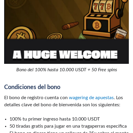
Bono del 100% hasta 10.000 USDT + 50 Free spins
Condiciones del bono
El bono de registro cuenta con
wagering de apuestas
. Los
detalles clave del bono de bienvenida son los siguientes:
100% tu primer ingreso hasta 10.000 USDT
50 tiradas gratis para jugar en una tragaperras específica