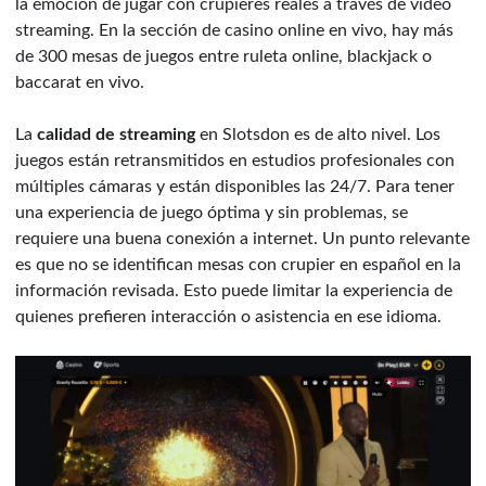
la emoción de jugar con crupieres reales a través de video
Smartsoft
Spribe
streaming. En la sección de casino online en vivo, hay más
WIN FAST – Easy & Fun
Winfinity
de 300 mesas de juegos entre ruleta online, blackjack o
baccarat en vivo.
Swintt
Truelab
XGG
La
calidad de streaming
en Slotsdon es de alto nivel. Los
juegos están retransmitidos en estudios profesionales con
Vivo Gaming
VoltEnt
múltiples cámaras y están disponibles las 24/7. Para tener
una experiencia de juego óptima y sin problemas, se
requiere una buena conexión a internet. Un punto relevante
WIN FAST – Easy & Fun
Winfinity
es que no se identifican mesas con crupier en español en la
información revisada. Esto puede limitar la experiencia de
XGG
quienes prefieren interacción o asistencia en ese idioma.