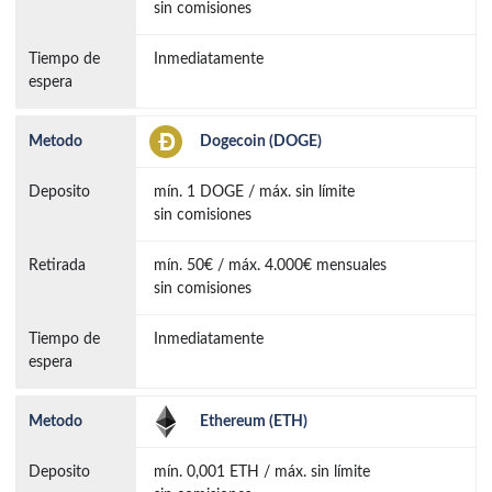
sin comisiones
Inmediatamente
Dogecoin
(DOGE)
mín. 1 DOGE / máx. sin límite
sin comisiones
mín. 50€ / máx. 4.000€ mensuales
sin comisiones
Inmediatamente
Ethereum
(ETH)
mín. 0,001 ETH / máx. sin límite