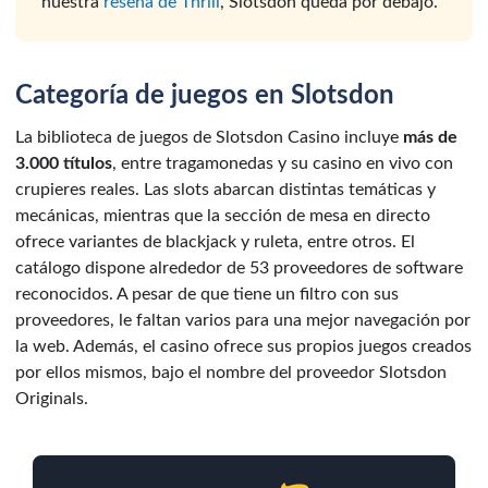
nuestra
reseña de Thrill
, Slotsdon queda por debajo.
Categoría de juegos en Slotsdon
La biblioteca de juegos de Slotsdon Casino incluye
más de
3.000 títulos
, entre tragamonedas y su casino en vivo con
crupieres reales. Las slots abarcan distintas temáticas y
mecánicas, mientras que la sección de mesa en directo
ofrece variantes de blackjack y ruleta, entre otros. El
catálogo dispone alrededor de 53 proveedores de software
reconocidos. A pesar de que tiene un filtro con sus
proveedores, le faltan varios para una mejor navegación por
la web. Además, el casino ofrece sus propios juegos creados
por ellos mismos, bajo el nombre del proveedor Slotsdon
Originals.