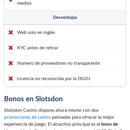
medios
Desventajas
Web solo en inglés
KYC antes de retirar
Número de proveedores no transparente
Licencia no reconocida por la DGOJ
Bonos en Slotsdon
Slotsdon Casino dispone ahora mismo con dos
promociones de casino
pensadas para ofrecer la mejor
experiencia de juego. El atractivo principal es el
bono de