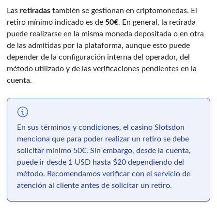
sin comisiones
Las
retiradas
también se gestionan en criptomonedas. El
retiro mínimo indicado es de
50€
. En general, la retirada
Inmediatamente
puede realizarse en la misma moneda depositada o en otra
de las admitidas por la plataforma, aunque esto puede
depender de la configuración interna del operador, del
Tron Casinos
método utilizado y de las verificaciones pendientes en la
cuenta.
mín. 10 TRX / máx. sin límite
sin comisiones
mín. 50€ / máx. 4.000€ mensuales
sin comisiones
En sus términos y condiciones, el casino Slotsdon
menciona que para poder realizar un retiro se debe
Inmediatamente
solicitar mínimo 50€. Sin embargo, desde la cuenta,
puede ir desde 1 USD hasta $20 dependiendo del
método. Recomendamos verificar con el servicio de
Solana
(SOL)
atención al cliente antes de solicitar un retiro.
mín. 0,01 SOL / máx. sin límite
sin comisiones