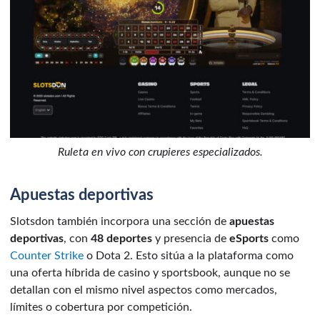
Ruleta en vivo con crupieres especializados.
Apuestas deportivas
Slotsdon también incorpora una sección de
apuestas
deportivas
, con
48 deportes
y presencia de
eSports
como
Counter Strike
o Dota 2. Esto sitúa a la plataforma como
una oferta híbrida de casino y sportsbook, aunque no se
detallan con el mismo nivel aspectos como mercados,
límites o cobertura por competición.