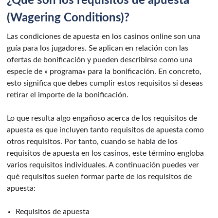
¿Qué son los requisitos de apuesta
(Wagering Conditions)?
Las condiciones de apuesta en los casinos online son una
guía para los jugadores. Se aplican en relación con las
ofertas de bonificación y pueden describirse como una
especie de » programa» para la bonificación. En concreto,
esto significa que debes cumplir estos requisitos si deseas
retirar el importe de la bonificación.
Lo que resulta algo engañoso acerca de los requisitos de
apuesta es que incluyen tanto requisitos de apuesta como
otros requisitos. Por tanto, cuando se habla de los
requisitos de apuesta en los casinos, este término engloba
varios requisitos individuales. A continuación puedes ver
qué requisitos suelen formar parte de los requisitos de
apuesta:
Requisitos de apuesta