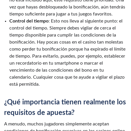
no está incluido aquí, este requisito tiene prioridad. Una
vez que hayas desbloqueado la bonificación, aún tendrás
tiempo suficiente para jugar a tus juegos favoritos.
Control del tiempo
: Esto nos lleva al siguiente punto: el
control del tiempo. Siempre debes vigilar de cerca el
tiempo disponible para cumplir las condiciones de la
bonificación. Hay pocas cosas en el casino tan molestas
como perder tu bonificación porque ha expirado el límite
de tiempo. Para evitarlo, puedes, por ejemplo, establecer
un recordatorio en tu smartphone o marcar el
vencimiento de las condiciones del bono en tu
calendario. Cualquier cosa que te ayude a vigilar el plazo
está permitida.
¿Qué importancia tienen realmente los
requisitos de apuesta?
A menudo, muchos jugadores simplemente aceptan