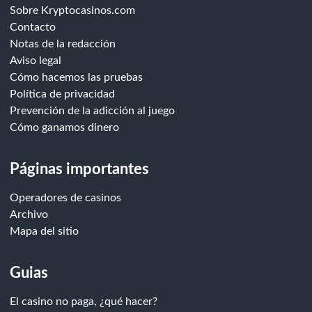
Sobre Kryptocasinos.com
Contacto
Notas de la redacción
Aviso legal
Cómo hacemos las pruebas
Política de privacidad
Prevención de la adicción al juego
Cómo ganamos dinero
Páginas importantes
Operadores de casinos
Archivo
Mapa del sitio
Guias
El casino no paga, ¿qué hacer?