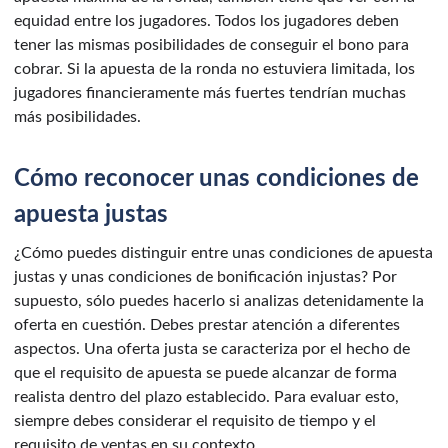
equidad entre los jugadores. Todos los jugadores deben
tener las mismas posibilidades de conseguir el bono para
cobrar. Si la apuesta de la ronda no estuviera limitada, los
jugadores financieramente más fuertes tendrían muchas
más posibilidades.
Cómo reconocer unas condiciones de
apuesta justas
¿Cómo puedes distinguir entre unas condiciones de apuesta
justas y unas condiciones de bonificación injustas? Por
supuesto, sólo puedes hacerlo si analizas detenidamente la
oferta en cuestión. Debes prestar atención a diferentes
aspectos. Una oferta justa se caracteriza por el hecho de
que el requisito de apuesta se puede alcanzar de forma
realista dentro del plazo establecido. Para evaluar esto,
siempre debes considerar el requisito de tiempo y el
requisito de ventas en su contexto.