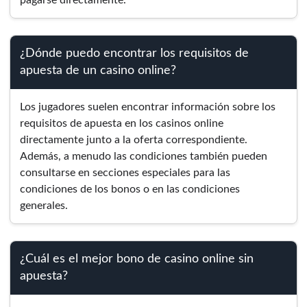
pagarse directamente.
¿Dónde puedo encontrar los requisitos de
apuesta de un casino online?
Los jugadores suelen encontrar información sobre los
requisitos de apuesta en los casinos online
directamente junto a la oferta correspondiente.
Además, a menudo las condiciones también pueden
consultarse en secciones especiales para las
condiciones de los bonos o en las condiciones
generales.
¿Cuál es el mejor bono de casino online sin
apuesta?