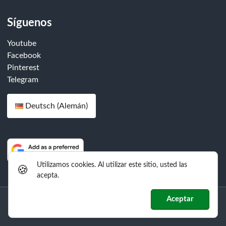
Síguenos
Youtube
Facebook
Pinterest
Telegram
Deutsch (alemán)
Utilizamos cookies. Al utilizar este sitio, usted las
🍪
acepta.
Aceptar
Juega con responsabilidad y moderación.