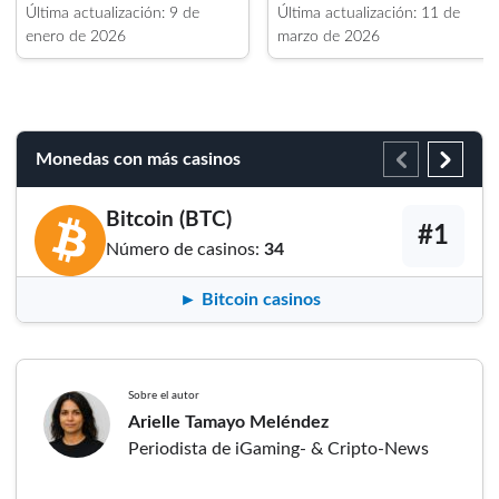
Última actualización: 9 de
Última actualización: 11 de
enero de 2026
marzo de 2026
Monedas con más casinos
Bitcoin (BTC)
#1
Número de casinos:
34
► Bitcoin casinos
Sobre el autor
Arielle Tamayo Meléndez
Periodista de iGaming- & Cripto-News