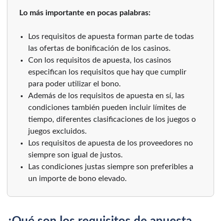
Lo más importante en pocas palabras:
Los requisitos de apuesta forman parte de todas
las ofertas de bonificación de los casinos.
Con los requisitos de apuesta, los casinos
especifican los requisitos que hay que cumplir
para poder utilizar el bono.
Además de los requisitos de apuesta en sí, las
condiciones también pueden incluir límites de
tiempo, diferentes clasificaciones de los juegos o
juegos excluidos.
Los requisitos de apuesta de los proveedores no
siempre son igual de justos.
Las condiciones justas siempre son preferibles a
un importe de bono elevado.