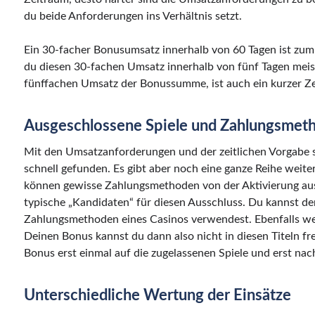
du beide Anforderungen ins Verhältnis setzt.
Ein 30-facher Bonusumsatz innerhalb von 60 Tagen ist zum 
du diesen 30-fachen Umsatz innerhalb von fünf Tagen meist
fünffachen Umsatz der Bonussumme, ist auch ein kurzer Zei
Ausgeschlossene Spiele und Zahlungsmet
Mit den Umsatzanforderungen und der zeitlichen Vorgabe 
schnell gefunden. Es gibt aber noch eine ganze Reihe weit
können gewisse Zahlungsmethoden von der Aktivierung ausge
typische „Kandidaten“ für diesen Ausschluss. Du kannst d
Zahlungsmethoden eines Casinos verwendest. Ebenfalls wei
Deinen Bonus kannst du dann also nicht in diesen Titeln fre
Bonus erst einmal auf die zugelassenen Spiele und erst na
Unterschiedliche Wertung der Einsätze