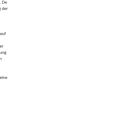
. De
g der
 auf
er
tung
n
eine