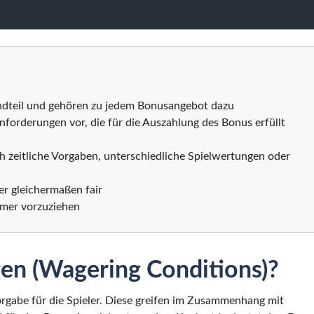
andteil und gehören zu jedem Bonusangebot dazu
orderungen vor, die für die Auszahlung des Bonus erfüllt
zeitliche Vorgaben, unterschiedliche Spielwertungen oder
r gleichermaßen fair
mmer vorzuziehen
en (Wagering Conditions)?
rgabe für die Spieler. Diese greifen im Zusammenhang mit