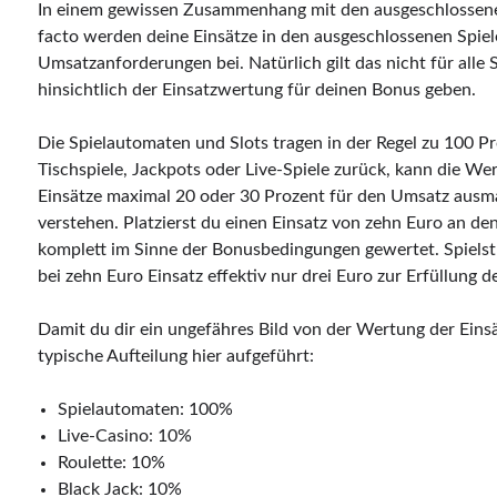
In einem gewissen Zusammenhang mit den ausgeschlossenen
facto werden deine Einsätze in den ausgeschlossenen Spiele
Umsatzanforderungen bei. Natürlich gilt das nicht für alle
hinsichtlich der Einsatzwertung für deinen Bonus geben.
Die Spielautomaten und Slots tragen in der Regel zu 100 Pr
Tischspiele, Jackpots oder Live-Spiele zurück, kann die Wert
Einsätze maximal 20 oder 30 Prozent für den Umsatz ausmac
verstehen. Platzierst du einen Einsatz von zehn Euro an d
komplett im Sinne der Bonusbedingungen gewertet. Spielst
bei zehn Euro Einsatz effektiv nur drei Euro zur Erfüllung
Damit du dir ein ungefähres Bild von der Wertung der Eins
typische Aufteilung hier aufgeführt:
Spielautomaten: 100%
Live-Casino: 10%
Roulette: 10%
Black Jack: 10%