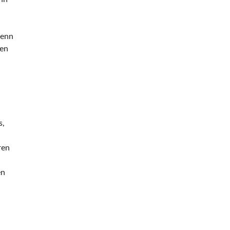
wenn
nen
s,
ren
en