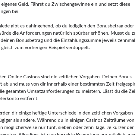
n eigenes Geld. Fährst du Zwischengewinne ein und setzt diese
ungen bei.
iede gibt es dahingehend, ob du lediglich den Bonusbetrag oder
 würde die Anforderungen natürlich spürbar erhöhen. Musst du 
 deinen Bonusbetrag und die Einzahlungssumme jeweils zehnma
rgleich zum vorherigen Beispiel verdoppelt.
den Online Casinos sind die zeitlichen Vorgaben. Deinen Bonus
t ab und muss von dir innerhalb einer bestimmten Zeit freigespie
 die gesamten Umsatzanforderungen zu meistern. Lässt du die Zei
lerkonto entfernt.
en dir einige heftige Unterschiede in den zeitlichen Vorgaben
oßzügiger als andere. Während du in einigen Casinos Zeiträume von
n möglicherweise nur fünf, sieben oder zehn Tage. Je kürzer der
werten. Allerdings ist eine korrekte Bewertung nur möglich, w