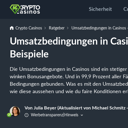
Sicherheit
C
Crypto Casinos
Ratgeber
Umsatzbedingungen in Casinos - 
Umsatzbedingungen in Casi
Beispiele
Die Umsatzbedingungen in Casinos sind ein stetiger 
winken Bonusangebote. Und in 99,9 Prozent aller Fä
Bedingungen gebunden. Was es mit den Umsatzbedin
wie diese aussehen und wie du faire Konditionen erk
Von Julia Beyer
(Aktualisiert von Michael Schmitz 
|
Werbetransparenz
Hinweis