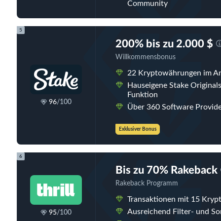
Community
5
200% bis zu 2.000 $
Willkommensbonus
22 Kryptowährungen im A
Hauseigene Stake Originals
Funktion
96
/100
Über 360 Software Provid
Exklusiver Bonus
6
Bis zu 70% Rakeback
Rakeback Programm
Transaktionen mit 15 Kryp
Ausreichend Filter- und So
95
/100