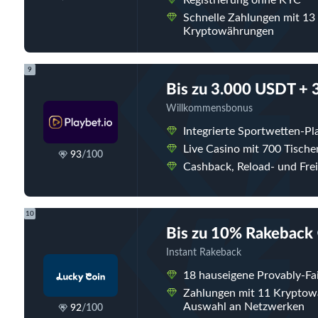
Registrierung ohne KYC
Schnelle Zahlungen mit 13
Kryptowährungen
9
Bis zu 3.000 USDT + 
Willkommensbonus
Integrierte Sportwetten-Pl
Live Casino mit 700 Tische
93
/100
Cashback, Reload- und Frei
10
Bis zu 10% Rakeback
Instant Rakeback
18 hauseigene Provably-Fai
Zahlungen mit 11 Kryptow
Auswahl an Netzwerken
92
/100