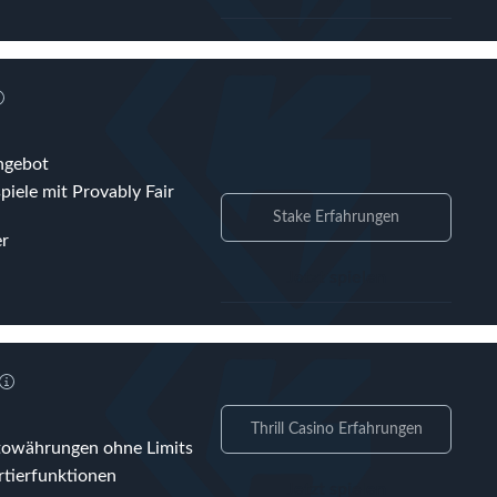
ngebot
piele mit Provably Fair
Stake Erfahrungen
er
Jetzt spielen
Thrill Casino Erfahrungen
towährungen ohne Limits
rtierfunktionen
Jetzt spielen