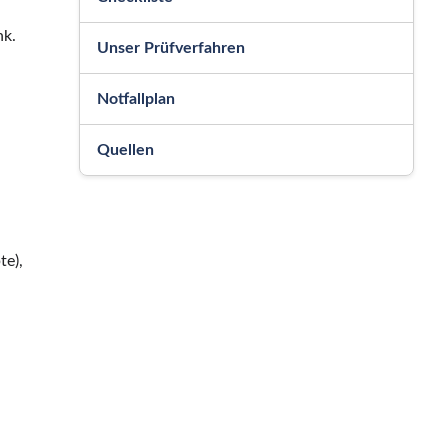
nk.
Unser Prüfverfahren
Notfallplan
Quellen
te),