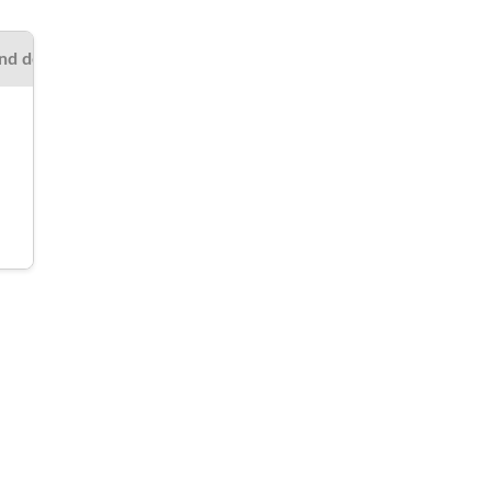
d des Spiels