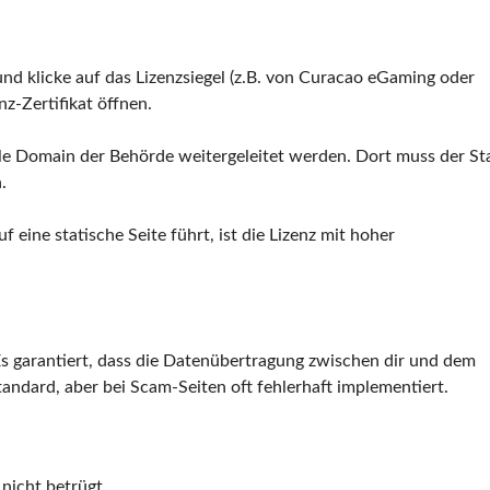
 und klicke auf das Lizenzsiegel (z.B. von Curacao eGaming oder
nz-Zertifikat öffnen.
elle Domain der Behörde weitergeleitet werden. Dort muss der St
.
f eine statische Seite führt, ist die Lizenz mit hoher
Es garantiert, dass die Datenübertragung zwischen dir und dem
andard, aber bei Scam-Seiten oft fehlerhaft implementiert.
nicht betrügt.