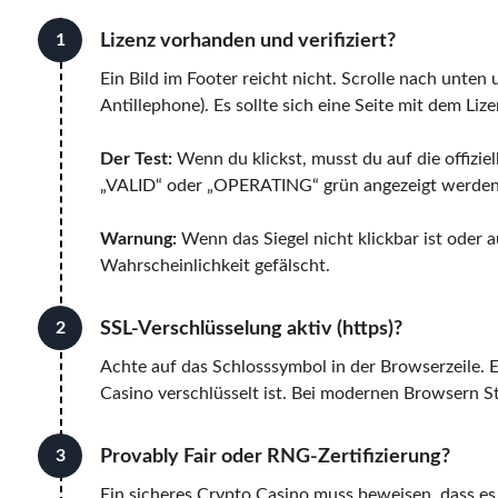
Lizenz vorhanden und verifiziert?
Ein Bild im Footer reicht nicht. Scrolle nach unten
Antillephone). Es sollte sich eine Seite mit dem Lize
Der Test:
Wenn du klickst, musst du auf die offizi
„VALID“ oder „OPERATING“ grün angezeigt werden
Warnung:
Wenn das Siegel nicht klickbar ist oder au
Wahrscheinlichkeit gefälscht.
SSL-Verschlüsselung aktiv (https)?
Achte auf das Schlosssymbol in der Browserzeile. 
Casino verschlüsselt ist. Bei modernen Browsern St
Provably Fair oder RNG-Zertifizierung?
Ein sicheres Crypto Casino muss beweisen, dass es 