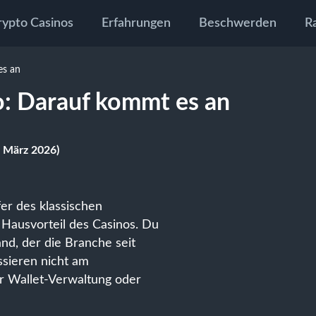
rypto Casinos
Erfahrungen
Beschwerden
R
es an
o: Darauf kommt es an
2. März 2026)
fer des klassischen
 Hausvorteil des Casinos. Du
and, der die Branche seit
ssieren nicht am
er Wallet-Verwaltung oder