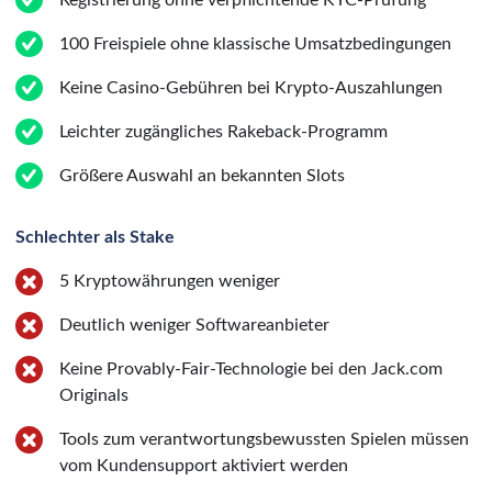
100 Freispiele ohne klassische Umsatzbedingungen
Keine Casino-Gebühren bei Krypto-Auszahlungen
Leichter zugängliches Rakeback-Programm
Größere Auswahl an bekannten Slots
Schlechter als Stake
5 Kryptowährungen weniger
Deutlich weniger Softwareanbieter
Keine Provably-Fair-Technologie bei den Jack.com
Originals
Tools zum verantwortungsbewussten Spielen müssen
vom Kundensupport aktiviert werden