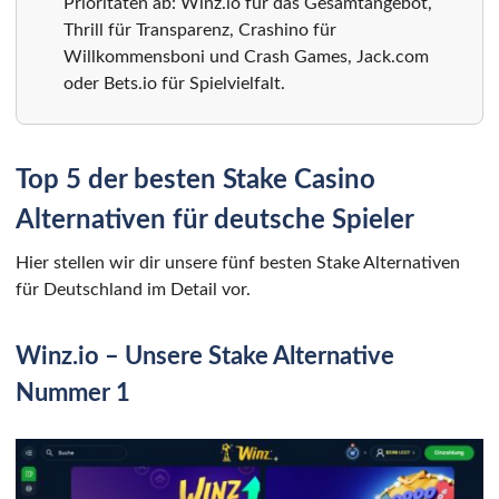
Prioritäten ab: Winz.io für das Gesamtangebot,
Thrill für Transparenz, Crashino für
Willkommensboni und Crash Games, Jack.com
oder Bets.io für Spielvielfalt.
Top 5 der besten Stake Casino
Alternativen für deutsche Spieler
Hier stellen wir dir unsere fünf besten Stake Alternativen
für Deutschland im Detail vor.
Winz.io – Unsere Stake Alternative
Nummer 1