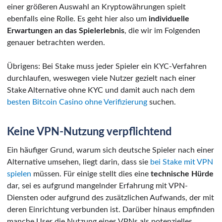
einer größeren Auswahl an Kryptowährungen spielt
ebenfalls eine Rolle. Es geht hier also um
individuelle
Erwartungen an das Spielerlebnis
, die wir im Folgenden
genauer betrachten werden.
Übrigens: Bei Stake muss jeder Spieler ein KYC-Verfahren
durchlaufen, weswegen viele Nutzer gezielt nach einer
Stake Alternative ohne KYC und damit auch nach dem
besten Bitcoin Casino ohne Verifizierung
suchen.
Keine VPN-Nutzung verpflichtend
Ein häufiger Grund, warum sich deutsche Spieler nach einer
Alternative umsehen, liegt darin, dass sie
bei Stake mit VPN
spielen
müssen. Für einige stellt dies eine
technische Hürde
dar, sei es aufgrund mangelnder Erfahrung mit VPN-
Diensten oder aufgrund des zusätzlichen Aufwands, der mit
deren Einrichtung verbunden ist. Darüber hinaus empfinden
manche User die Nutzung eines VPNs als potenzielles