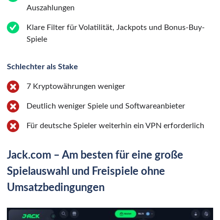
Auszahlungen
Klare Filter für Volatilität, Jackpots und Bonus-Buy-
Spiele
Schlechter als Stake
7 Kryptowährungen weniger
Deutlich weniger Spiele und Softwareanbieter
Für deutsche Spieler weiterhin ein VPN erforderlich
Jack.com – Am besten für eine große
Spielauswahl und Freispiele ohne
Umsatzbedingungen