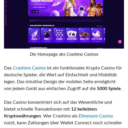
Die Homepage des Crashino Casinos
Das
Crashino Casino
ist ein funktionales Krypto Casino für
deutsche Spieler, die Wert auf Einfachheit und Mobilität
legen. Das intuitive Design der mobilen Seite ermöglicht
von jedem Gerät aus einfachen Zugriff auf die
5000 Spiele
.
Das Casino konzentriert sich auf das Wesentliche und
bietet schnelle Transaktionen mit
12 beliebten
Kryptowährungen
. Wer Crashino als
Ethereum Casino
nutzt, kann Zahlungen über Wallet Connect noch schneller