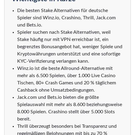
Die besten Stake Alternativen für deutsche
Spieler sind Winz.io, Crashino, Thrill, Jack.com
und Bets.io.
Spieler suchen nach Stake Alternativen, weil
Stake häufig nur mit VPN erreichbar ist, ein
begrenztes Bonusangebot hat, weniger Spiele und
Kryptowährungen unterstützt und eine sofortige
KYC-Verifizierung verlangen kann.
Winz.io ist die beste Allround-Alternative mit
mehr als 6.500 Spielen, über 1.000 Live Casino
Tischen, 80+ Crash Games und 20 % täglichem
Cashback ohne Umsatzbedingungen.
Jack.com und Bets.io bieten die größte
Spielauswahl mit mehr als 8.600 beziehungsweise
8.000 Spielen. Crashino stellt über 5.000 Slots
bereit.
Thrill überzeugt besonders bei Transparenz und
regelmäßigen Belohnungen mit bis zu 70 %