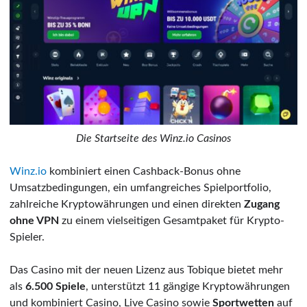
Die Startseite des Winz.io Casinos
Winz.io
kombiniert einen Cashback-Bonus ohne
Umsatzbedingungen, ein umfangreiches Spielportfolio,
zahlreiche Kryptowährungen und einen direkten
Zugang
ohne VPN
zu einem vielseitigen Gesamtpaket für Krypto-
Spieler.
Das Casino mit der neuen Lizenz aus Tobique bietet mehr
als
6.500 Spiele
, unterstützt 11 gängige Kryptowährungen
und kombiniert Casino, Live Casino sowie
Sportwetten
auf