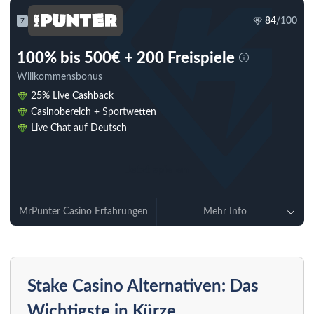
84
/100
7
100% bis 500€ + 200 Freispiele
Willkommensbonus
25% Live Cashback
Casinobereich + Sportwetten
Live Chat auf Deutsch
Jetzt spielen
MrPunter Casino Erfahrungen
Mehr Info
Stake Casino Alternativen: Das
Wichtigste in Kürze