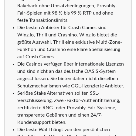
Rakeback ohne Umsatzbedingungen, Provably-
Fair-Spielen mit 98 % bis 99 % RTP und ohne
feste Transaktionslimits.
Die besten Anbieter für Crash Games sind
Winz.io, Thrill und Crashino. Winz.io bietet die
größte Auswahl, Thrill eine exklusive Multi-Zone-
Funktion und Crashino eine klare Spezialisierung
auf Crash Games.
Die Casinos verfügen über internationale Lizenzen
und sind nicht an das deutsche OASIS-System
angeschlossen. Sie bieten daher nicht dieselben
Schutzmechanismen wie GGL-lizenzierte Anbieter.
Seriöse Stake Alternativen sollten SSL-
Verschlüsselung, Zwei-Faktor-Authentifizierung,
zertifizierte RNG- oder Provably-Fair-Systeme,
transparente Gebühren und einen 24/7-
Kundensupport bieten.
Die beste Wahl hängt von den persönlichen