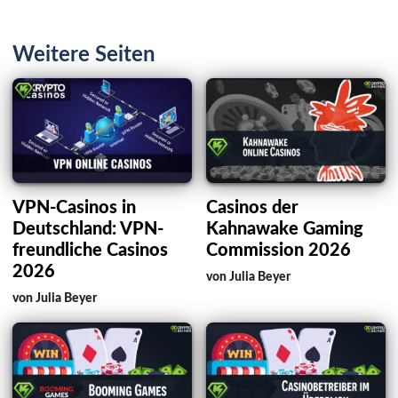
Weitere Seiten
VPN-Casinos in
Casinos der
Deutschland: VPN-
Kahnawake Gaming
freundliche Casinos
Commission 2026
2026
von Julia Beyer
von Julia Beyer