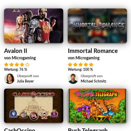
Avalon II
Immortal Romance
von Microgaming
von Microgaming
Wertung: 76 %
Wertung: 100 %
Überprüft von
Überprüft von
Julia Beyer
Michael Schmitz
CashOccino
Bush Telegraph