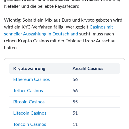
Neteller und die beliebte Paysafecard.
Wichtig: Sobald ein Mix aus Euro und krypto geboten wird,
wird ein KYC-Verfahren fällig. Wer gezielt
Casinos mit
schneller Auszahlung in Deutschland
sucht, muss nach
reinen Krypto Casinos mit der Tobique Lizenz Ausschau
halten.
Kryptowährung
Anzahl Casinos
Ethereum Casinos
56
Tether Casinos
56
Bitcoin Casinos
55
Litecoin Casinos
51
Toncoin Casinos
11