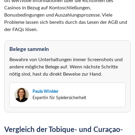
oft wertvolle Informationen über die Richtlinien des
Casinos in Bezug auf Kontoschließungen,
Bonusbedingungen und Auszahlungsprozesse. Viele
Probleme lassen sich bereits durch das Lesen der AGB und
der FAQs lösen.
Belege sammeln
Bewahre von Unterhaltungen immer Screenshots und
andere mögliche Belege auf. Wenn nächste Schritte
nötig sind, hast du direkt Beweise zur Hand.
Paula Winkler
Expertin für Spielersicherheit
Vergleich der Tobique- und Curaçao-