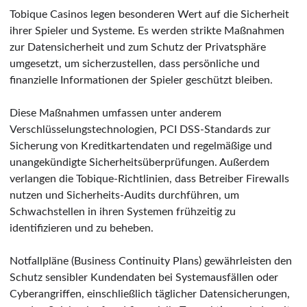
Tobique Casinos legen besonderen Wert auf die Sicherheit
ihrer Spieler und Systeme. Es werden strikte Maßnahmen
zur Datensicherheit und zum Schutz der Privatsphäre
umgesetzt, um sicherzustellen, dass persönliche und
finanzielle Informationen der Spieler geschützt bleiben.
Diese Maßnahmen umfassen unter anderem
Verschlüsselungstechnologien, PCI DSS-Standards zur
Sicherung von Kreditkartendaten und regelmäßige und
unangekündigte Sicherheitsüberprüfungen. Außerdem
verlangen die Tobique-Richtlinien, dass Betreiber Firewalls
nutzen und Sicherheits-Audits durchführen, um
Schwachstellen in ihren Systemen frühzeitig zu
identifizieren und zu beheben.
Notfallpläne (Business Continuity Plans) gewährleisten den
Schutz sensibler Kundendaten bei Systemausfällen oder
Cyberangriffen, einschließlich täglicher Datensicherungen,