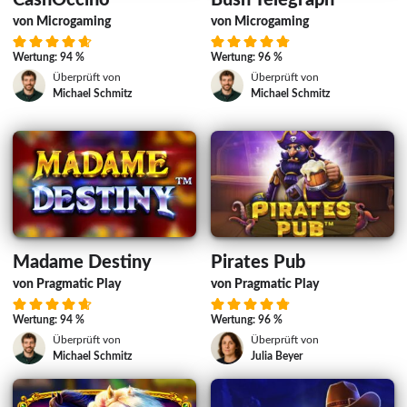
von Microgaming
von Microgaming
Wertung: 94 %
Wertung: 96 %
Überprüft von
Überprüft von
Michael Schmitz
Michael Schmitz
Madame Destiny
Pirates Pub
von Pragmatic Play
von Pragmatic Play
Wertung: 94 %
Wertung: 96 %
Überprüft von
Überprüft von
Michael Schmitz
Julia Beyer