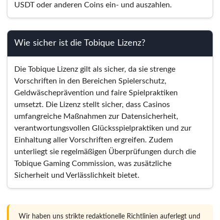
USDT oder anderen Coins ein- und auszahlen.
Wie sicher ist die Tobique Lizenz?
Die Tobique Lizenz gilt als sicher, da sie strenge
Vorschriften in den Bereichen Spielerschutz,
Geldwäscheprävention und faire Spielpraktiken
umsetzt. Die Lizenz stellt sicher, dass Casinos
umfangreiche Maßnahmen zur Datensicherheit,
verantwortungsvollen Glücksspielpraktiken und zur
Einhaltung aller Vorschriften ergreifen. Zudem
unterliegt sie regelmäßigen Überprüfungen durch die
Tobique Gaming Commission, was zusätzliche
Sicherheit und Verlässlichkeit bietet.
Wir haben uns strikte redaktionelle Richtlinien auferlegt und