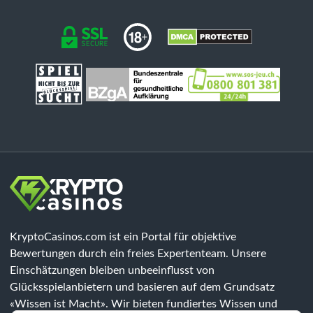
KryptoCasinos.com ist ein Portal für objektive
Bewertungen durch ein freies Expertenteam. Unsere
Einschätzungen bleiben unbeeinflusst von
Glücksspielanbietern und basieren auf dem Grundsatz
«Wissen ist Macht». Wir bieten fundiertes Wissen und