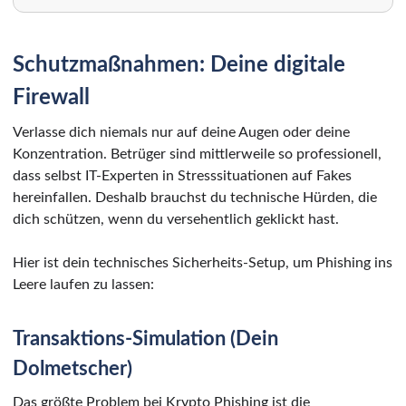
Schutzmaßnahmen: Deine digitale
Firewall
Verlasse dich niemals nur auf deine Augen oder deine
Konzentration. Betrüger sind mittlerweile so professionell,
dass selbst IT-Experten in Stresssituationen auf Fakes
hereinfallen. Deshalb brauchst du technische Hürden, die
dich schützen, wenn du versehentlich geklickt hast.
Hier ist dein technisches Sicherheits-Setup, um Phishing ins
Leere laufen zu lassen:
Transaktions-Simulation (Dein
Dolmetscher)
Das größte Problem bei Krypto Phishing ist die