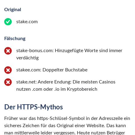
Original
stake.com
Fälschung
stake-bonus.com: Hinzugefügte Worte sind immer
verdächtig
stakee.com: Doppelter Buchstabe
stake.net: Andere Endung: Die meisten Casinos
nutzen .com oder .io im Kryptobereich
Der HTTPS-Mythos
Früher war das https-Schlüsel-Symbol in der Adresszeile ein
sicheres Zeichen für das Original einer Website. Das kann
man mittlerweile leider vergessen. Heute nutzen Betrüger