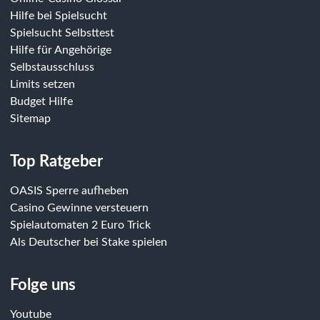
Hilfe bei Spielsucht
Spielsucht Selbsttest
Hilfe für Angehörige
Selbstausschluss
Limits setzen
Budget Hilfe
Sitemap
Top Ratgeber
OASIS Sperre aufheben
Casino Gewinne versteuern
Spielautomaten 2 Euro Trick
Als Deutscher bei Stake spielen
Folge uns
Youtube