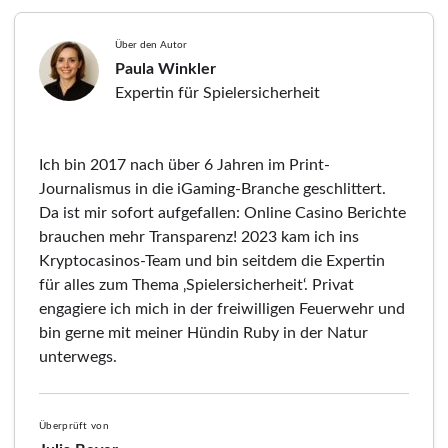
Über den Autor
Paula Winkler
Expertin für Spielersicherheit
Ich bin 2017 nach über 6 Jahren im Print-
Journalismus in die iGaming-Branche geschlittert.
Da ist mir sofort aufgefallen: Online Casino Berichte
brauchen mehr Transparenz! 2023 kam ich ins
Kryptocasinos-Team und bin seitdem die Expertin
für alles zum Thema ‚Spielersicherheit‘. Privat
engagiere ich mich in der freiwilligen Feuerwehr und
bin gerne mit meiner Hündin Ruby in der Natur
unterwegs.
Überprüft von