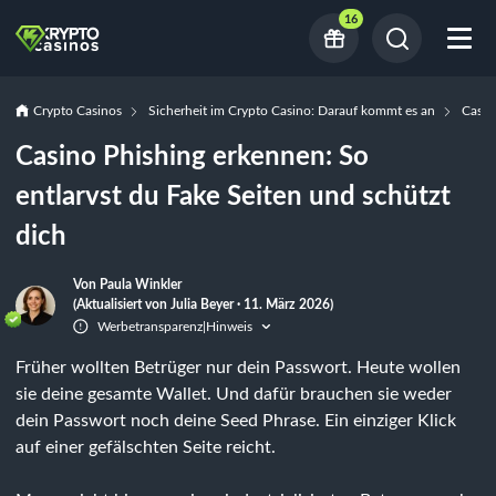
16
Crypto Casinos
Sicherheit im Crypto Casino: Darauf kommt es an
Casin
Casino Phishing erkennen: So
entlarvst du Fake Seiten und schützt
dich
Von Paula Winkler
(Aktualisiert von Julia Beyer · 11. März 2026)
Werbetransparenz
Hinweis
|
Früher wollten Betrüger nur dein Passwort. Heute wollen
sie deine gesamte Wallet. Und dafür brauchen sie weder
dein Passwort noch deine Seed Phrase. Ein einziger Klick
auf einer gefälschten Seite reicht.