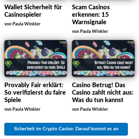
Wallet Sicherheit für
Scam Casinos
Casinospieler
erkennen: 15
Warnsignale
von Paula Winkler
von Paula Winkler
Provably Fair erklärt:
Casino Betrug! Das
So verifizierst du faire
Casino zahlt nicht aus:
Spiele
Was du tun kannst
von Paula Winkler
von Paula Winkler
Sicherheit im Crypto Casino: Darauf kommt es an