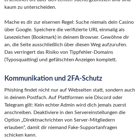
kaum zu unterscheiden.
Mache es dir zur eisernen Regel: Suche niemals dein Casino
über Google. Speichere die verifizierte URL einmalig als
Lesezeichen (Bookmark) in deinem Browser. Gewöhne dir
an, die Seite ausschließlich über diesen Weg aufzurufen.
Das verringert das Risiko von Tippfehler-Domains
(Typosquatting) und gefälschten Anzeigen komplett.
Kommunikation und 2FA-Schutz
Phishing findet nicht nur auf Webseiten statt, sondern auch
in deinem Postfach. Auf Plattformen wie Discord oder
Telegram gilt: Kein echter Admin wird dich jemals zuerst
anschreiben. Deaktiviere in den Servereinstellungen die
Option „Direktnachrichten von Server-Mitgliedern
erlauben“, damit dir niemand Fake-Supportanfragen
schicken kann.