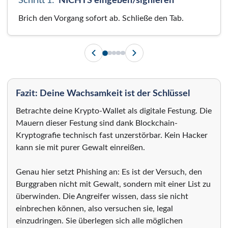
Schritt 1:
NICHTS eingeben/signieren
Brich den Vorgang sofort ab. Schließe den Tab.
Fazit: Deine Wachsamkeit ist der Schlüssel
Betrachte deine Krypto-Wallet als digitale Festung. Die
Mauern dieser Festung sind dank Blockchain-
Kryptografie technisch fast unzerstörbar. Kein Hacker
kann sie mit purer Gewalt einreißen.
Genau hier setzt Phishing an: Es ist der Versuch, den
Burggraben nicht mit Gewalt, sondern mit einer List zu
überwinden. Die Angreifer wissen, dass sie nicht
einbrechen können, also versuchen sie, legal
einzudringen. Sie überlegen sich alle möglichen