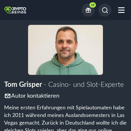
19
Tom Grisper
- Casino- und Slot-Experte
Autor kontaktieren
Meine ersten Erfahrungen mit Spielautomaten habe
ich 2011 während meines Auslandssemesters in Las
Vegas gemacht. Zurück in Deutschland wollte ich die
gleichen Slots spielen, aber das ging nur online.