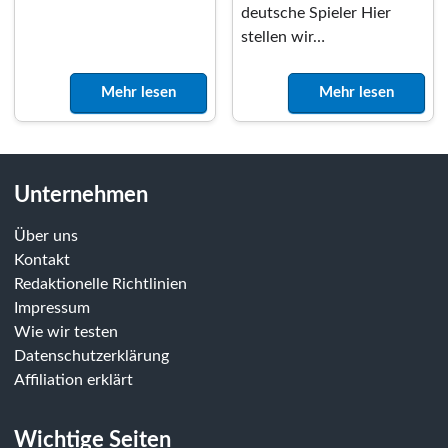
deutsche Spieler Hier
stellen wir…
Mehr lesen
Mehr lesen
Unternehmen
Über uns
Kontakt
Redaktionelle Richtlinien
Impressum
Wie wir testen
Datenschutzerklärung
Affiliation erklärt
Wichtige Seiten