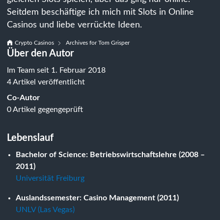
Seitdem beschäftige ich mich mit Slots in Online
Casinos und liebe verrückte Ideen.
Crypto Casinos
Archives for Tom Grisper
Über den Autor
Im Team seit 1. Februar 2018
4 Artikel veröffentlicht
Co-Autor
0 Artikel gegengeprüft
Lebenslauf
Bachelor of Science: Betriebswirtschaftslehre (2008 –
2011)
Universität Freiburg
Auslandssemester: Casino Management (2011)
UNLV (Las Vegas)