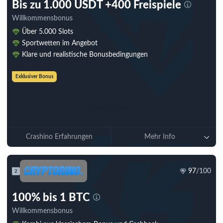
Bis zu 1.000 USDT +400 Freispiele
Willkommensbonus
Über 5.000 Slots
Sportwetten im Angebot
Klare und realistische Bonusbedingungen
Exklusiver Bonus
Jetzt spielen
Crashino Erfahrungen
Mehr Info
97
/100
2
100% bis 1 BTC
Willkommensbonus