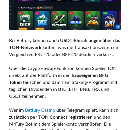
Bei Betfury können auch
USDT-Einzahlungen über das
TON-Netzwerk
laufen, was die Transaktionszeiten im
Vergleich zu ERC-20 oder BEP-20 deutlich verkürzt.
Über die Crypto-Swap-Funktion können Spieler TON
direkt auf der Plattform in den
hauseigenen BFG
Token
tauschen und damit am Staking-Programm mit
täglichen Dividenden in BTC, ETH, BNB, TRX und
USDT teilnehmen.
Wer im
Betfury Casino
über Telegram spielt, kann sich
zusätzlich
per TON Connect registrieren
und den
MrFury Bot mit dem Spielerkonto verknüpfen. Die