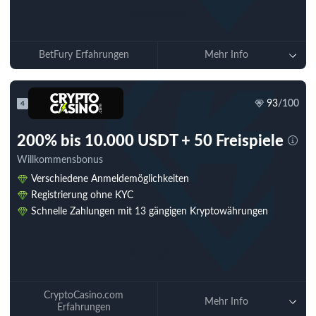
Jetzt spielen
BetFury Erfahrungen
Mehr Info
93
/100
4
200% bis 10.000 USDT + 50 Freispiele
Willkommensbonus
Verschiedene Anmeldemöglichkeiten
Registrierung ohne KYC
Schnelle Zahlungen mit 13 gängigen Kryptowährungen
Jetzt spielen
CryptoCasino.com
Mehr Info
Erfahrungen