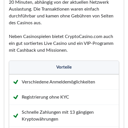
20 Minuten, abhängig von der aktuellen Netzwerk
Auslastung. Die Transaktionen waren einfach
durchführbar und kamen ohne Gebühren von Seiten
des Casinos aus.
Neben Casinospielen bietet CryptoCasino.com auch
ein gut sortiertes Live Casino und ein VIP-Programm
mit Cashback und Missionen.
Vorteile
Verschiedene Anmeldemöglichkeiten
Registrierung ohne KYC
Schnelle Zahlungen mit 13 gängigen
Kryptowährungen