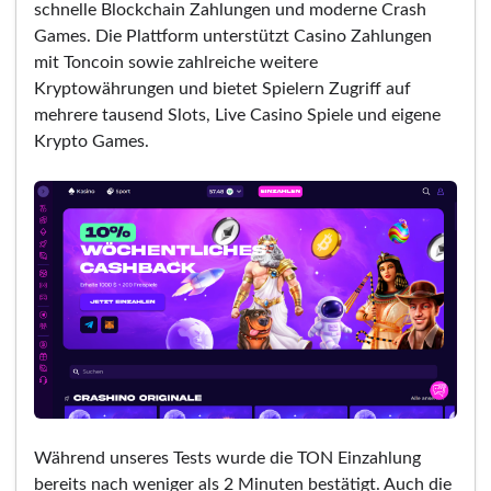
schnelle Blockchain Zahlungen und moderne Crash
Games. Die Plattform unterstützt Casino Zahlungen
mit Toncoin sowie zahlreiche weitere
Kryptowährungen und bietet Spielern Zugriff auf
mehrere tausend Slots, Live Casino Spiele und eigene
Krypto Games.
Während unseres Tests wurde die TON Einzahlung
bereits nach weniger als 2 Minuten bestätigt. Auch die