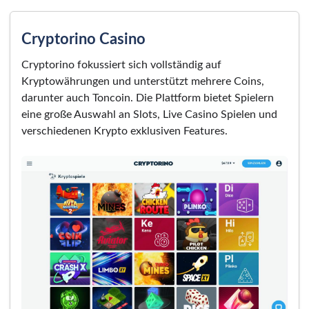
Cryptorino Casino
Cryptorino fokussiert sich vollständig auf
Kryptowährungen und unterstützt mehrere Coins,
darunter auch Toncoin. Die Plattform bietet Spielern
eine große Auswahl an Slots, Live Casino Spielen und
verschiedenen Krypto exklusiven Features.