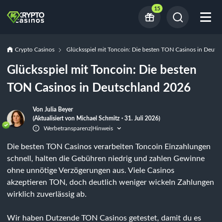
15
Crypto Casinos
Glücksspiel mit Toncoin: Die besten TON Casinos in Deuts
Glücksspiel mit Toncoin: Die besten
TON Casinos in Deutschland 2026
Von Julia Beyer
(Aktualisiert von Michael Schmitz · 31. Juli 2026)
Werbetransparenz
Hinweis
|
Die besten TON Casinos verarbeiten Toncoin Einzahlungen
schnell, halten die Gebühren niedrig und zahlen Gewinne
ohne unnötige Verzögerungen aus. Viele Casinos
akzeptieren TON, doch deutlich weniger wickeln Zahlungen
wirklich zuverlässig ab.
Wir haben Dutzende TON Casinos getestet, damit du es