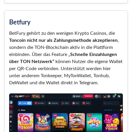
Betfury
BetFury gehört zu den wenigen Krypto Casinos, die
Toncoin nicht nur als Zahlungsmethode akzeptieren
,
sondern die TON-Blockchain aktiv in die Plattform
einbinden. Über das Feature „
Schnelle Einzahlungen
über TON Netzwerk“
können Nutzer die eigene Wallet
per QR-Code verbinden. Unterstützt werden hier
unter anderem Tonkeeper, MyTonWallet, Tonhub,
DeWallet und die Wallet direkt in Telegram.