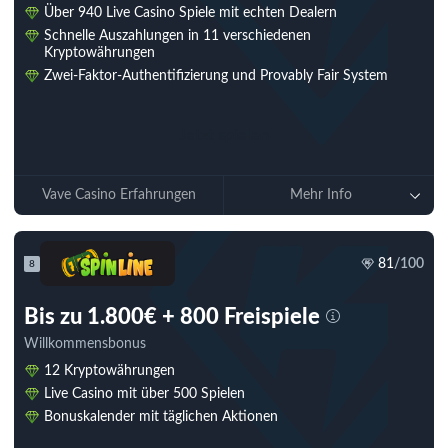
Über 940 Live Casino Spiele mit echten Dealern
Schnelle Auszahlungen in 11 verschiedenen
Kryptowährungen
Zwei-Faktor-Authentifizierung und Provably Fair System
Jetzt spielen
Vave Casino Erfahrungen
Mehr Info
81
/100
8
Bis zu 1.800€ + 800 Freispiele
Willkommensbonus
12 Kryptowährungen
Live Casino mit über 500 Spielen
Bonuskalender mit täglichen Aktionen