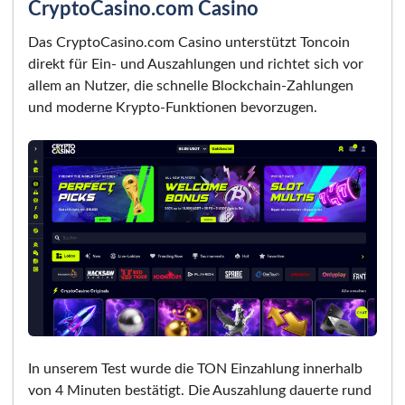
CryptoCasino.com Casino
Das CryptoCasino.com Casino unterstützt Toncoin
direkt für Ein- und Auszahlungen und richtet sich vor
allem an Nutzer, die schnelle Blockchain-Zahlungen
und moderne Krypto-Funktionen bevorzugen.
In unserem Test wurde die TON Einzahlung innerhalb
von 4 Minuten bestätigt. Die Auszahlung dauerte rund