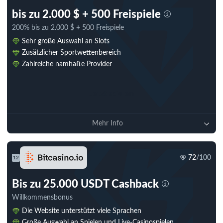
bis zu 2.000 $ + 500 Freispiele
200% bis zu 2.000 $ + 500 Freispiele
Sehr große Auswahl an Slots
Zusätzlicher Sportwettenbereich
Zahlreiche namhafte Provider
Jetzt spielen
Mehr Info
72
/100
12
Bis zu 25.000 USDT Cashback
Willkommensbonus
Die Website unterstützt viele Sprachen
Große Auswahl an Spielen und Live-Casinospielen