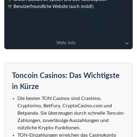
Benutzerfreundliche Website (auch mobil!)
Jetzt spielen
Mehr Info
Toncoin Casinos: Das Wichtigste
in Kürze
Die besten TON Casinos sind Crashino,
Cryptorino, BetFury, CryptoCasino.com und
Betpanda. Sie überzeugen durch schnelle Toncoin-
Zahlungen, zuverlässige Auszahlungen und
nützliche Krypto-Funktionen.
TON-Einzahlungen erreichen das Casinokonto