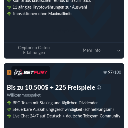
Kombi aus klassischem Bonus und Cashback
11 gängige Kryptowährungen zur Auswahl
Transaktionen ohne Maximallimits
Jetzt spielen
Cryptorino Casino
Mehr Info
Erfahrungen
97
/100
3
Bis zu 10.500$ + 225 Freispiele
Willkommenspaket
BFG Token mit Staking und täglichen Dividenden
Steuerbare Auszahlungsgeschwindigkeit (schnell/langsam)
Live Chat 24/7 auf Deutsch + deutsche Telegram Community