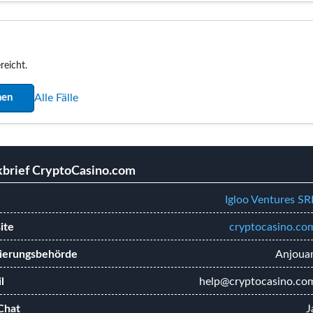
eicht.
hen
Alle Fälle
kbrief CryptoCasino.com
Igloo Ventures SR
ite
cryptocasino.co
ierungsbehörde
Anjoua
l
help@cryptocasino.co
Chat
J