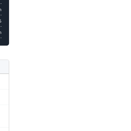
n
%
n