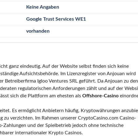
Keine Angaben
Google Trust Services WE1
vorhanden
ht ganz eindeutig. Auf der Website selbst finden sich keine
uständige Aufsichtsbehörde. Im Lizenzregister von Anjouan wird
r Betreiberfirma Igloo Ventures SRL geführt. Da Anjouan zu den
oderaten regulatorischen Anforderungen zählt und auf der Websi
lässt sich die Plattform am ehesten als
Offshore-Casino
einordn
reitet. Es ermöglicht Anbietern häufig, Kryptowährungen anzubi
ng zu verzichten. Im Rahmen unserer CryptoCasino.com Casino-
o-Zahlungen und der Spielbetrieb jedoch ohne technische
hbarer internationaler Krypto Casinos.