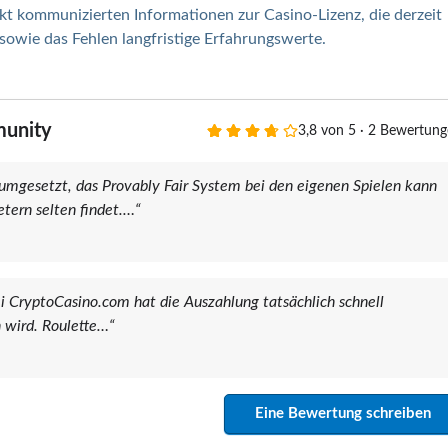
nkt kommunizierten Informationen zur Casino-Lizenz, die derzeit
sowie das Fehlen langfristige Erfahrungswerte.
munity
3,8 von 5 · 2 Bewertun
 umgesetzt, das Provably Fair System bei den eigenen Spielen kann
tern selten findet.…“
ei CryptoCasino.com hat die Auszahlung tatsächlich schnell
 wird. Roulette…“
Eine Bewertung schreiben