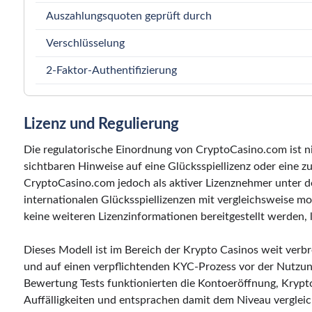
Auszahlungsquoten geprüft durch
Verschlüsselung
2-Faktor-Authentifizierung
Lizenz und Regulierung
Die regulatorische Einordnung von CryptoCasino.com ist nic
sichtbaren Hinweise auf eine Glücksspiellizenz oder eine z
CryptoCasino.com jedoch als aktiver Lizenznehmer unter de
internationalen Glücksspiellizenzen mit vergleichsweise m
keine weiteren Lizenzinformationen bereitgestellt werden, 
Dieses Modell ist im Bereich der Krypto Casinos weit verb
und auf einen verpflichtenden KYC-Prozess vor der Nutzu
Bewertung Tests funktionierten die Kontoeröffnung, Krypt
Auffälligkeiten und entsprachen damit dem Niveau vergleic