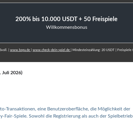
200% bis 10.000 USDT + 50 Freispiele
Willkommensbonus
voll. |
www.bzga.de
|
www.check-dein-spiel.de
| Mindesteinzahlung: 20 USDT | Freispiele 
. Juli 2026)
o-Transaktionen, eine Benutzeroberfläche, die Möglichkeit der
Fair-Spiele. Sowohl die Registrierung als auch der Spielbetrieb