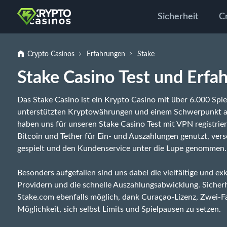
Sicherheit
C
Crypto Casinos
Erfahrungen
Stake
Stake Casino Test und Erfa
Das Stake Casino ist ein Krypto Casino mit über 6.000 Spi
unterstützten Kryptowährungen und einem Schwerpunkt au
haben uns für unseren Stake Casino Test mit VPN registrie
Bitcoin und Tether für Ein- und Auszahlungen genutzt, vers
gespielt und den Kundenservice unter die Lupe genommen.
Besonders aufgefallen sind uns dabei die vielfältige und e
Providern und die schnelle Auszahlungsabwicklung. Sicherh
Stake.com ebenfalls möglich, dank Curaçao-Lizenz, Zwei-F
Möglichkeit, sich selbst Limits und Spielpausen zu setzen.