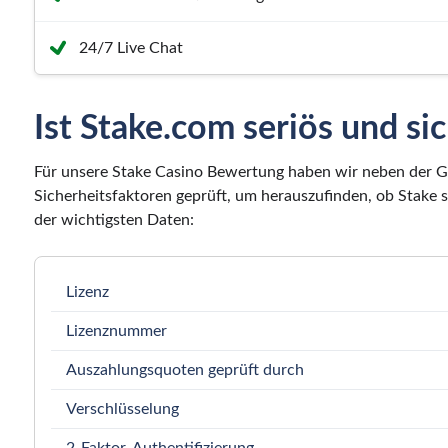
24/7 Live Chat
Ist Stake.com seriös und si
Für unsere Stake Casino Bewertung haben wir neben der Gl
Sicherheitsfaktoren geprüft, um herauszufinden, ob Stake 
der wichtigsten Daten:
Lizenz
Lizenznummer
Auszahlungsquoten geprüft durch
Verschlüsselung