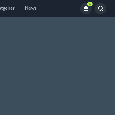
19
atgeber
News