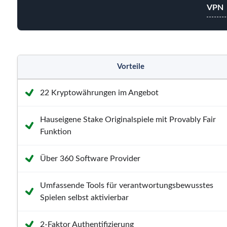
VPN
Vorteile
22 Kryptowährungen im Angebot
Hauseigene Stake Originalspiele mit Provably Fair
Funktion
Über 360 Software Provider
Umfassende Tools für verantwortungsbewusstes
Spielen selbst aktivierbar
2-Faktor Authentifizierung