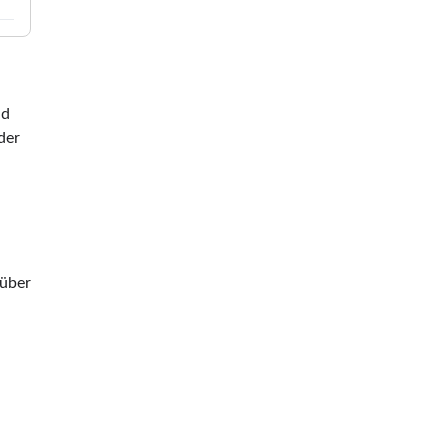
nd
der
 über