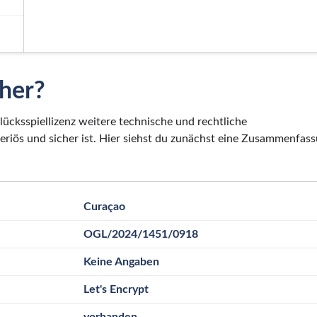
cher?
ücksspiellizenz weitere technische und rechtliche
seriös und sicher ist. Hier siehst du zunächst eine Zusammenfas
Curaçao
OGL/2024/1451/0918
Keine Angaben
Let's Encrypt