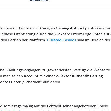
vorhanden
trieben und ist von der
Curaçao Gaming Authority
autorisiert u
r diese Lizenzierung durch das klickbare Lizenz-Logo unten auf 
r den Betrieb der Plattform.
Curaçao Casinos
sind im Bereich der
 bei Zahlungsvorgängen, zu gewährleisten, verfügt die Webseite
nn man seinen Account mit einer
2-Faktor Authentifizierung
ontos unter „Sicherheit“ aktivieren.
d somit regelmäßig auf die Echtheit seiner angebotenen Spiele