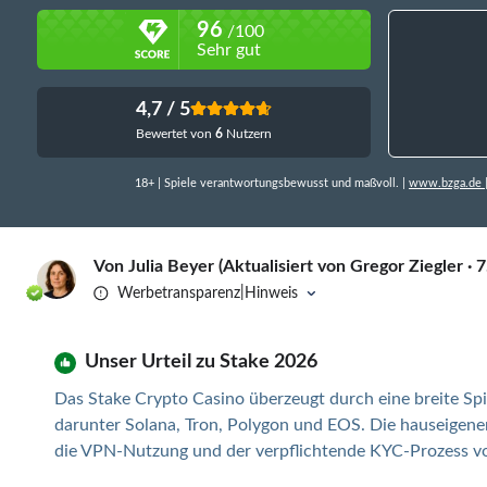
96
/100
Sehr gut
4,7 / 5
Bewertet von
6
Nutzern
18+ | Spiele verantwortungsbewusst und maßvoll. |
www.bzga.de
Von Julia Beyer
(Aktualisiert von Gregor Ziegler · 
|
Werbetransparenz
Hinweis
Unser Urteil zu Stake 2026
Das Stake Crypto Casino überzeugt durch eine breite Spi
darunter Solana, Tron, Polygon und EOS. Die hauseigen
die VPN-Nutzung und der verpflichtende KYC-Prozess vor 