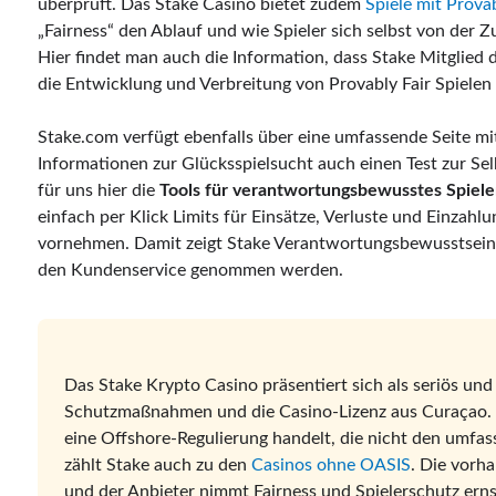
überprüft. Das Stake Casino bietet zudem
Spiele mit Prova
„Fairness“ den Ablauf und wie Spieler sich selbst von der Z
Hier findet man auch die Information, dass Stake Mitglied 
die Entwicklung und Verbreitung von Provably Fair Spielen 
Stake.com verfügt ebenfalls über eine umfassende Seite mit
Informationen zur Glücksspielsucht auch einen Test zur Se
für uns hier die
Tools für verantwortungsbewusstes Spiel
einfach per Klick Limits für Einsätze, Verluste und Einzahl
vornehmen. Damit zeigt Stake Verantwortungsbewusstsein,
den Kundenservice genommen werden.
Das Stake Krypto Casino präsentiert sich als seriös und
Schutzmaßnahmen und die Casino-Lizenz aus Curaçao. Sp
eine Offshore-Regulierung handelt, die nicht den umfas
zählt Stake auch zu den
Casinos ohne OASIS
. Die vorh
und der Anbieter nimmt Fairness und Spielerschutz erns