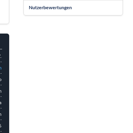
Nutzerbewertungen
.
m
o
m
a
n
%