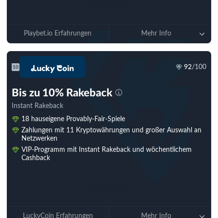
Jetzt spielen
Playbet.io Erfahrungen
Mehr Info
92
/100
10
Bis zu 10% Rakeback
Instant Rakeback
18 hauseigene Provably-Fair-Spiele
Zahlungen mit 11 Kryptowährungen und großer Auswahl an
Netzwerken
VIP-Programm mit Instant Rakeback und wöchentlichem
Cashback
Jetzt spielen
LuckyCoin Erfahrungen
Mehr Info