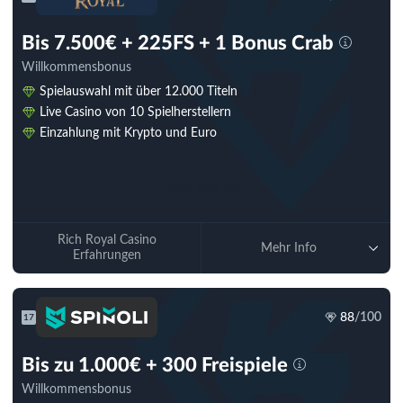
Bis 7.500€ + 225FS + 1 Bonus Crab
Willkommensbonus
Spielauswahl mit über 12.000 Titeln
Live Casino von 10 Spielherstellern
Einzahlung mit Krypto und Euro
Jetzt spielen
Rich Royal Casino
Mehr Info
Erfahrungen
88
/100
17
Bis zu 1.000€ + 300 Freispiele
Willkommensbonus