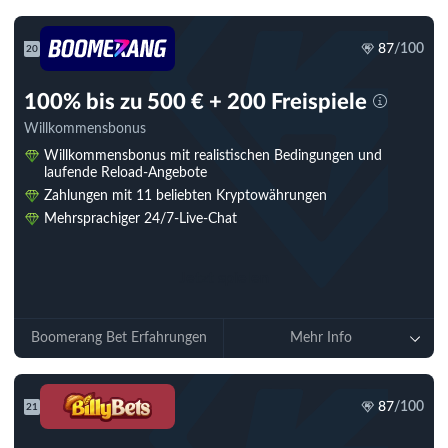
87
/100
20
100% bis zu 500 € + 200 Freispiele
Willkommensbonus
Willkommensbonus mit realistischen Bedingungen und
laufende Reload-Angebote
Zahlungen mit 11 beliebten Kryptowährungen
Mehrsprachiger 24/7-Live-Chat
Jetzt spielen
Boomerang Bet Erfahrungen
Mehr Info
87
/100
21