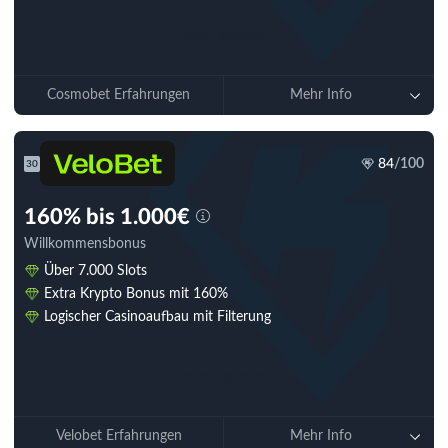
Jetzt spielen
Cosmobet Erfahrungen
Mehr Info
84
/100
30
160% bis 1.000€
Willkommensbonus
Über 7.000 Slots
Extra Krypto Bonus mit 160%
Logischer Casinoaufbau mit Filterung
Jetzt spielen
Velobet Erfahrungen
Mehr Info