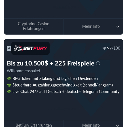
Jetzt spielen
Cryptorino Casino
Mehr Info
Erfahrungen
97
/100
4
Bis zu 10.500$ + 225 Freispiele
Willkommenspaket
BFG Token mit Staking und täglichen Dividenden
Steuerbare Auszahlungsgeschwindigkeit (schnell/langsam)
Live Chat 24/7 auf Deutsch + deutsche Telegram Community
Jetzt spielen
BetFury Erfahrungen
Mehr Info