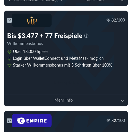
11 Croco Casino Erfahrungen
Mehr Info
82
/100
36
Bis $3.477 + 77 Freispiele
Willkommensbonus
Über 13.000 Spiele
Login über WalletConnect und MetaMask möglich
Starker Willkommensbonus mit 3 Schritten über 100%
Jetzt spielen
Mehr Info
82
/100
37