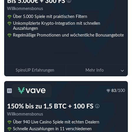
Bis 5.000€ + 300 FS
Willkommensbonus
Über 5.000 Spiele mit praktischen Filtern
Unkomplizierte Krypto-Integration mit schnellen
Auszahlungen
Regelmäßige Promotionen und wöchentliche Bonusangebote
Jetzt spielen
SpinsUP Erfahrungen
Mehr Info
83
/100
33
150% bis zu 1,5 BTC + 100 FS
Willkommensbonus
Über 940 Live Casino Spiele mit echten Dealern
Schnelle Auszahlungen in 11 verschiedenen