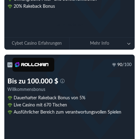
20% Rakeback Bonus
Jetzt spielen
Cybet Casino Erfahrungen
Mehr Info
90
/100
14
Bis zu 100.000 $
Willkommensbonus
Dauerhafter Rakeback Bonus von 5%
Live Casino mit 670 Tischen
Ausführlicher Bereich zum verantwortungsvollen Spielen
Jetzt spielen