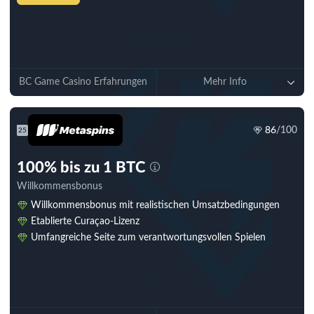
Jetzt spielen
BC Game Casino Erfahrungen
Mehr Info
86
/100
25
100% bis zu 1 BTC
Willkommensbonus
Willkommensbonus mit realistischen Umsatzbedingungen
Etablierte Curaçao-Lizenz
Umfangreiche Seite zum verantwortungsvollen Spielen
Jetzt spielen